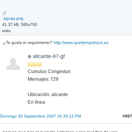
aguaa.png
41.37 kB, 580x750
visto
¿Te gusta el seguimiento?
http://www.quetiempohace.es
alicante-97-gf
Cumulus Congestus
Mensajes: 729
Ubicación: alicante
En línea
#997
Domingo 30 Septiembre 2007 16:39:13 PM