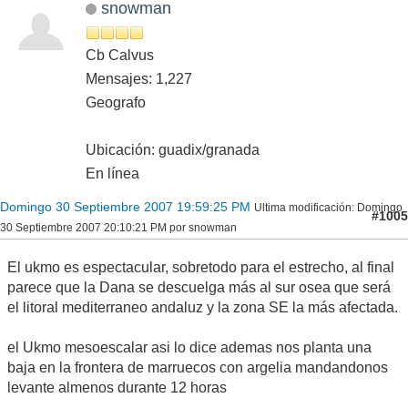
snowman
Cb Calvus
Mensajes: 1,227
Geografo
Ubicación: guadix/granada
En línea
Domingo 30 Septiembre 2007 19:59:25 PM
Ultima modificación
: Domingo
#1005
30 Septiembre 2007 20:10:21 PM por snowman
El ukmo es espectacular, sobretodo para el estrecho, al final
parece que la Dana se descuelga más al sur osea que será
el litoral mediterraneo andaluz y la zona SE la más afectada.
el Ukmo mesoescalar asi lo dice ademas nos planta una
baja en la frontera de marruecos con argelia mandandonos
levante almenos durante 12 horas