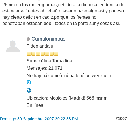
26mm en los meteogramas,debido a la dichosa tendencia de
estancarse frentes ahi,el año pasado paso algo asi y por eso
hay cierto deficit en cadiz,porque los frentes no
penetraban,estaban debilitados en la parte sur y cosas asi.
Cumulonimbus
Fideo andalú
Supercélula Tornádica
Mensajes: 21,071
No hay ná como´r zú pa tené un wen cutih
Ubicación: Móstoles (Madrid) 666 msnm
En línea
#1007
Domingo 30 Septiembre 2007 20:22:33 PM