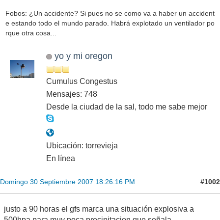
Fobos: ¿Un accidente? Si pues no se como va a haber un accident
e estando todo el mundo parado. Habrá explotado un ventilador po
rque otra cosa...
yo y mi oregon
Cumulus Congestus
Mensajes: 748
Desde la ciudad de la sal, todo me sabe mejor
Ubicación: torrevieja
En línea
#1002
Domingo 30 Septiembre 2007 18:26:16 PM
justo a 90 horas el gfs marca una situación explosiva a
500hpa para muy poca precipitacion que señala.