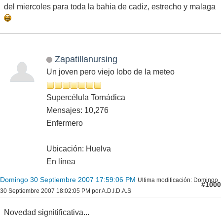
del miercoles para toda la bahia de cadiz, estrecho y malaga
Zapatillanursing
Un joven pero viejo lobo de la meteo
Supercélula Tornádica
Mensajes: 10,276
Enfermero
Ubicación: Huelva
En línea
Domingo 30 Septiembre 2007 17:59:06 PM
Ultima modificación
: Domingo
#1000
30 Septiembre 2007 18:02:05 PM por A.D.I.D.A.S
Novedad signitificativa...