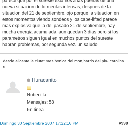
parece que por el sureste estamos a las puertas de una
nueva situacion de tormentas intensas, despues de la
situacion del 21 de septiembre, ojo porque la situacion en
estos momentos viendo sondeos y los cape-lifted parece
mas explosiva que la del pasado 21 de septiembre, hay
mucha energia acumulada, aun quedan 3 dias pero si los
parametros siguen igual en muchos puntos del sureste
habran problemas, por segunda vez. un saludo.
desde alicante la ciutat mes bonica del mon,barrio del pla- carolina
s.
Huracanito
Nubecilla
Mensajes: 58
En línea
#998
Domingo 30 Septiembre 2007 17:22:16 PM