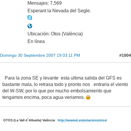
Mensajes: 7,569
Esperant la Nevada del Segle.
Ubicación: Otos (València)
En línea
#1004
Domingo 30 Septiembre 2007 19:03:11 PM
Para la zona SE y levante esta ultima salida del GFS es
bastante mala, lo retrasa todo y pronto nos entraria el viento
del W-SW, por lo que por mucho embolsamiento que
tengamos encima, poca agua veriamos.
OTOS (La Vall d´Albaida) València
http://avamet.es/estacions/otos/