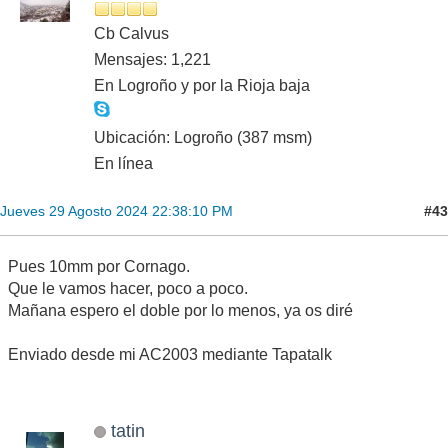
Cb Calvus
Mensajes: 1,221
En Logroño y por la Rioja baja
Ubicación: Logroño (387 msm)
En línea
#43
Jueves 29 Agosto 2024 22:38:10 PM
Pues 10mm por Cornago.
Que le vamos hacer, poco a poco.
Mañana espero el doble por lo menos, ya os diré
Enviado desde mi AC2003 mediante Tapatalk
tatin