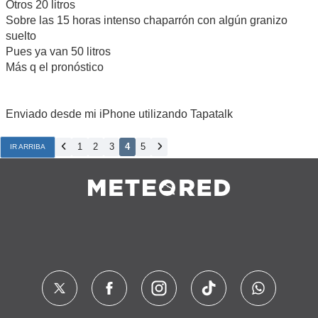
Otros 20 litros
Sobre las 15 horas intenso chaparrón con algún granizo
suelto
Pues ya van 50 litros
Más q el pronóstico
Enviado desde mi iPhone utilizando Tapatalk
1
2
3
4
5
IR ARRIBA