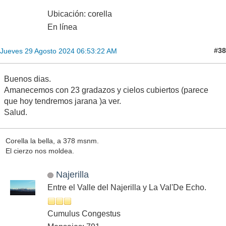
Ubicación: corella
En línea
#38
Jueves 29 Agosto 2024 06:53:22 AM
Buenos dias.
Amanecemos con 23 gradazos y cielos cubiertos (parece
que hoy tendremos jarana )a ver.
Salud.
Corella la bella, a 378 msnm.
El cierzo nos moldea.
Najerilla
Entre el Valle del Najerilla y La Val'De Echo.
Cumulus Congestus