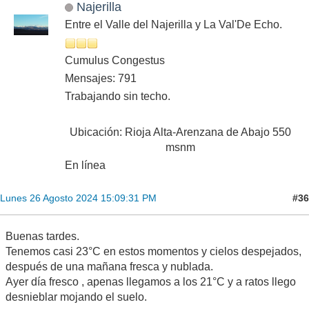
Najerilla
Entre el Valle del Najerilla y La Val'De Echo.
Cumulus Congestus
Mensajes: 791
Trabajando sin techo.
Ubicación: Rioja Alta-Arenzana de Abajo 550
msnm
En línea
#36
Lunes 26 Agosto 2024 15:09:31 PM
Buenas tardes.
Tenemos casi 23°C en estos momentos y cielos despejados,
después de una mañana fresca y nublada.
Ayer día fresco , apenas llegamos a los 21°C y a ratos llego
desnieblar mojando el suelo.