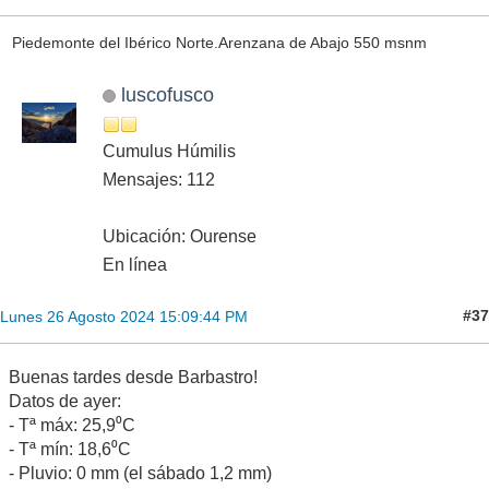
Piedemonte del Ibérico Norte.Arenzana de Abajo 550 msnm
luscofusco
Cumulus Húmilis
Mensajes: 112
Ubicación: Ourense
En línea
#37
Lunes 26 Agosto 2024 15:09:44 PM
Buenas tardes desde Barbastro!
Datos de ayer:
- Tª máx: 25,9⁰C
- Tª mín: 18,6⁰C
- Pluvio: 0 mm (el sábado 1,2 mm)