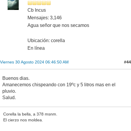
Cb Incus
Mensajes: 3,146
Agua señor que nos secamos
Ubicación: corella
En línea
#44
Viernes 30 Agosto 2024 06:46:50 AM
Buenos dias.
Amanecemos chispeando con 19ºc y 5 litros mas en el
pluvio.
Salud.
Corella la bella, a 378 msnm.
El cierzo nos moldea.