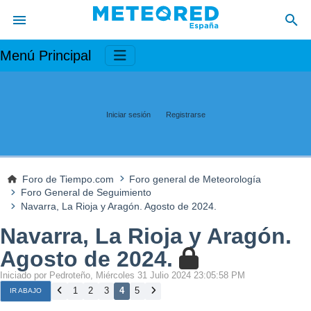
Menú Principal
Iniciar sesión
Registrarse
Foro de Tiempo.com
Foro general de Meteorología
Foro General de Seguimiento
Navarra, La Rioja y Aragón. Agosto de 2024.
Navarra, La Rioja y Aragón.
Agosto de 2024.
Iniciado por Pedroteño, Miércoles 31 Julio 2024 23:05:58 PM
1
2
3
4
5
IR ABAJO