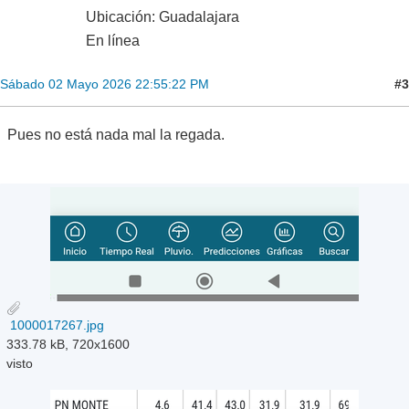
Ubicación: Guadalajara
En línea
#3
Sábado 02 Mayo 2026 22:55:22 PM
Pues no está nada mal la regada.
1000017267.jpg
333.78 kB, 720x1600
visto