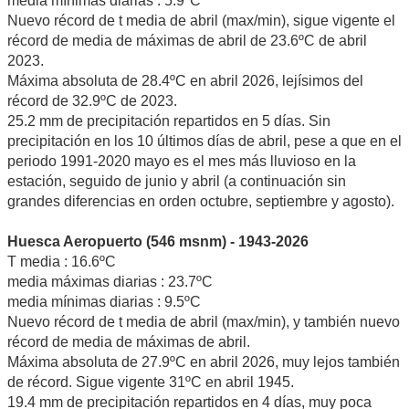
media mínimas diarias : 5.9ºC
Nuevo récord de t media de abril (max/min), sigue vigente el
récord de media de máximas de abril de 23.6ºC de abril
2023.
Máxima absoluta de 28.4ºC en abril 2026, lejísimos del
récord de 32.9ºC de 2023.
25.2 mm de precipitación repartidos en 5 días. Sin
precipitación en los 10 últimos días de abril, pese a que en el
periodo 1991-2020 mayo es el mes más lluvioso en la
estación, seguido de junio y abril (a continuación sin
grandes diferencias en orden octubre, septiembre y agosto).
Huesca Aeropuerto (546 msnm) - 1943-2026
T media : 16.6ºC
media máximas diarias : 23.7ºC
media mínimas diarias : 9.5ºC
Nuevo récord de t media de abril (max/min), y también nuevo
récord de media de máximas de abril.
Máxima absoluta de 27.9ºC en abril 2026, muy lejos también
de récord. Sigue vigente 31ºC en abril 1945.
19.4 mm de precipitación repartidos en 4 días, muy poca