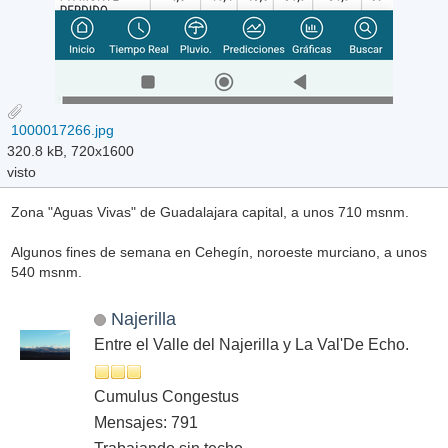
1000017266.jpg
320.8 kB, 720x1600
visto
Zona "Aguas Vivas" de Guadalajara capital, a unos 710 msnm.
Algunos fines de semana en Cehegín, noroeste murciano, a unos
540 msnm.
Najerilla
Entre el Valle del Najerilla y La Val'De Echo.
Cumulus Congestus
Mensajes: 791