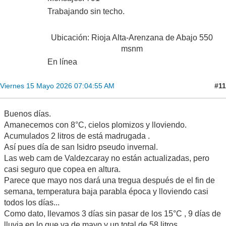
Trabajando sin techo.
Ubicación: Rioja Alta-Arenzana de Abajo 550
msnm
En línea
#11
Viernes 15 Mayo 2026 07:04:55 AM
Buenos días.
Amanecemos con 8°C, cielos plomizos y lloviendo.
Acumulados 2 litros de está madrugada .
Así pues día de san Isidro pseudo invernal.
Las web cam de Valdezcaray no están actualizadas, pero
casi seguro que copea en altura.
Parece que mayo nos dará una tregua después de el fin de
semana, temperatura baja parabla época y lloviendo casi
todos los días...
Como dato, llevamos 3 días sin pasar de los 15°C , 9 días de
lluvia en lo que va de mayo y un total de 58 litros.