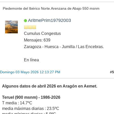
Piedemonte del Ibérico Norte.Arenzana de Abajo 550 msnm
AritmePrim19792003
Cumulus Congestus
Mensajes: 639
Zaragoza - Huesca - Jumilla / Las Encebras.
En línea
#5
Domingo 03 Mayo 2026 12:13:27 PM
Algunos datos de abril 2026 en Aragón en Aemet.
Teruel (900 msnm) - 1986-2026
T media : 14.7ºC
media máximas diarias : 23.5ºC