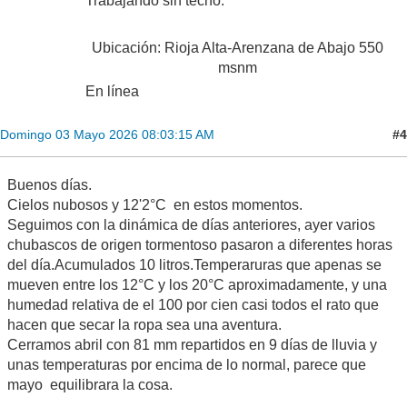
Trabajando sin techo.
Ubicación: Rioja Alta-Arenzana de Abajo 550
msnm
En línea
#4
Domingo 03 Mayo 2026 08:03:15 AM
Buenos días.
Cielos nubosos y 12'2°C en estos momentos.
Seguimos con la dinámica de días anteriores, ayer varios
chubascos de origen tormentoso pasaron a diferentes horas
del día.Acumulados 10 litros.Temperaruras que apenas se
mueven entre los 12°C y los 20°C aproximadamente, y una
humedad relativa de el 100 por cien casi todos el rato que
hacen que secar la ropa sea una aventura.
Cerramos abril con 81 mm repartidos en 9 días de lluvia y
unas temperaturas por encima de lo normal, parece que
mayo equilibrara la cosa.