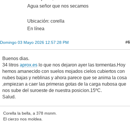
Agua señor que nos secamos
Ubicación: corella
En línea
#6
Domingo 03 Mayo 2026 12:57:28 PM
Buenos dias.
34 litros
aprox.es
lo que nos dejaron ayer las tormentas.Hoy
hemos amanecido con suelos mojados cielos cubiertos con
nubes bajas y neblinas y ahora parece que se anima la cosa
,empiezan a caer las primeras gotas de la carga nubosa que
nos sube del suroeste de nuestra posicion.15ºC.
Salud.
Corella la bella, a 378 msnm.
El cierzo nos moldea.