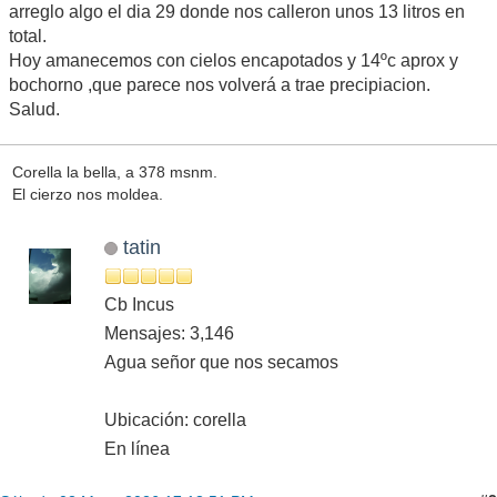
arreglo algo el dia 29 donde nos calleron unos 13 litros en
total.
Hoy amanecemos con cielos encapotados y 14ºc aprox y
bochorno ,que parece nos volverá a trae precipiacion.
Salud.
Corella la bella, a 378 msnm.
El cierzo nos moldea.
tatin
Cb Incus
Mensajes: 3,146
Agua señor que nos secamos
Ubicación: corella
En línea