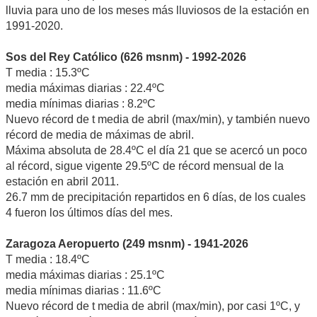
lluvia para uno de los meses más lluviosos de la estación en
1991-2020.
Sos del Rey Católico (626 msnm) - 1992-2026
T media : 15.3ºC
media máximas diarias : 22.4ºC
media mínimas diarias : 8.2ºC
Nuevo récord de t media de abril (max/min), y también nuevo
récord de media de máximas de abril.
Máxima absoluta de 28.4ºC el día 21 que se acercó un poco
al récord, sigue vigente 29.5ºC de récord mensual de la
estación en abril 2011.
26.7 mm de precipitación repartidos en 6 días, de los cuales
4 fueron los últimos días del mes.
Zaragoza Aeropuerto (249 msnm) - 1941-2026
T media : 18.4ºC
media máximas diarias : 25.1ºC
media mínimas diarias : 11.6ºC
Nuevo récord de t media de abril (max/min), por casi 1ºC, y