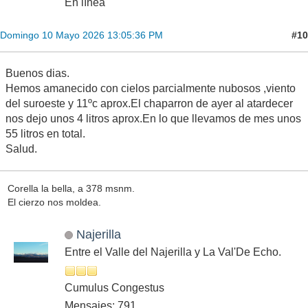
En línea
#10
Domingo 10 Mayo 2026 13:05:36 PM
Buenos dias.
Hemos amanecido con cielos parcialmente nubosos ,viento
del suroeste y 11ºc aprox.El chaparron de ayer al atardecer
nos dejo unos 4 litros aprox.En lo que llevamos de mes unos
55 litros en total.
Salud.
Corella la bella, a 378 msnm.
El cierzo nos moldea.
Najerilla
Entre el Valle del Najerilla y La Val'De Echo.
Cumulus Congestus
Mensajes: 791