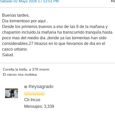
#2
Sábado 02 Mayo 2026 17:13:51 PM
Buenas tardes.
Dia tormentoso por aqui .
Desde los primeros truenos a eso de las 8 de la mañana y
chaparron incluido,la mañana ha transcurrido tranquila hasta
poco mas del medio dia ,donde ya las tormentas han sido
considerables.27 litrazos en lo que llevamos de dia en el
casco urbano.
Salud.
Corella la bella, a 378 msnm.
El cierzo nos moldea.
Reysagrado
Cb Incus
Mensajes: 3,339