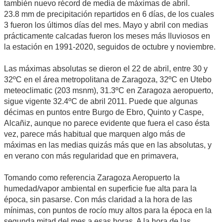
también nuevo récord de media de máximas de abril.
23.8 mm de precipitación repartidos en 6 días, de los cuales
3 fueron los últimos días del mes. Mayo y abril con medias
prácticamente calcadas fueron los meses más lluviosos en
la estación en 1991-2020, seguidos de octubre y noviembre.
Las máximas absolutas se dieron el 22 de abril, entre 30 y
32ºC en el área metropolitana de Zaragoza, 32ºC en Utebo
meteoclimatic (203 msnm), 31.3ºC en Zaragoza aeropuerto,
sigue vigente 32.4ºC de abril 2011. Puede que algunas
décimas en puntos entre Burgo de Ebro, Quinto y Caspe,
Alcañiz, aunque no parece evidente que fuera el caso ésta
vez, parece más habitual que marquen algo más de
máximas en las medias quizás más que en las absolutas, y
en verano con más regularidad que en primavera,
Tomando como referencia Zaragoza Aeropuerto la
humedad/vapor ambiental en superficie fue alta para la
época, sin pasarse. Con más claridad a la hora de las
mínimas, con puntos de rocío muy altos para la época en la
segunda mitad del mes a esas horas. A la hora de las