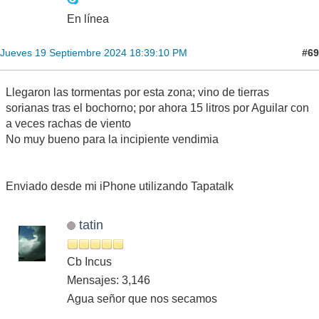
En línea
#69
Jueves 19 Septiembre 2024 18:39:10 PM
Llegaron las tormentas por esta zona; vino de tierras
sorianas tras el bochorno; por ahora 15 litros por Aguilar con
a veces rachas de viento
No muy bueno para la incipiente vendimia
Enviado desde mi iPhone utilizando Tapatalk
tatin
Cb Incus
Mensajes: 3,146
Agua señor que nos secamos