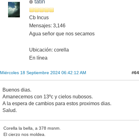
tatin
Cb Incus
Mensajes: 3,146
Agua señor que nos secamos
Ubicación: corella
En línea
#64
Miércoles 18 Septiembre 2024 06:42:12 AM
Buenos dias.
Amanecemos con 13ºc y cielos nubosos.
A la espera de cambios para estos proximos dias.
Salud.
Corella la bella, a 378 msnm.
El cierzo nos moldea.