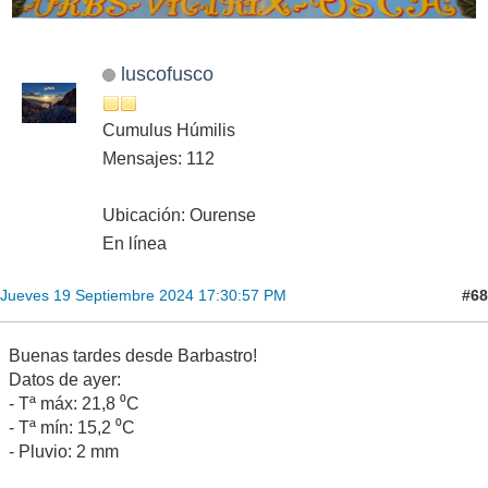
luscofusco
Cumulus Húmilis
Mensajes: 112
Ubicación: Ourense
En línea
#68
Jueves 19 Septiembre 2024 17:30:57 PM
Buenas tardes desde Barbastro!
Datos de ayer:
- Tª máx: 21,8 ⁰C
- Tª mín: 15,2 ⁰C
- Pluvio: 2 mm