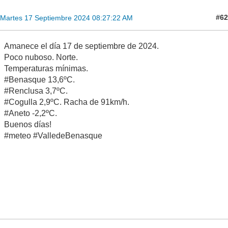
#62
Martes 17 Septiembre 2024 08:27:22 AM
Amanece el día 17 de septiembre de 2024.
Poco nuboso. Norte.
Temperaturas mínimas.
#Benasque 13,6ºC.
#Renclusa 3,7ºC.
#Cogulla 2,9ºC. Racha de 91km/h.
#Aneto -2,2ºC.
Buenos días!
#meteo #ValledeBenasque