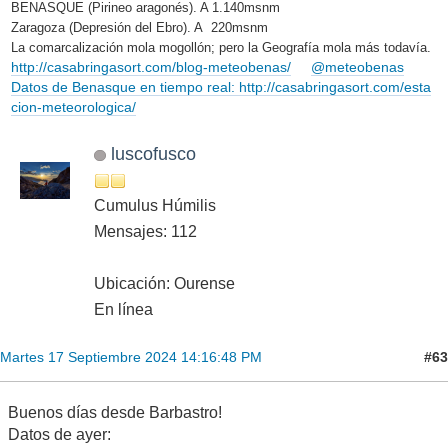
BENASQUE (Pirineo aragonés). A 1.140msnm
Zaragoza (Depresión del Ebro). A 220msnm
La comarcalización mola mogollón; pero la Geografía mola más todavía.
http://casabringasort.com/blog-meteobenas/
@meteobenas
Datos de Benasque en tiempo real: http://casabringasort.com/esta
cion-meteorologica/
luscofusco
Cumulus Húmilis
Mensajes: 112
Ubicación: Ourense
En línea
#63
Martes 17 Septiembre 2024 14:16:48 PM
Buenos días desde Barbastro!
Datos de ayer: