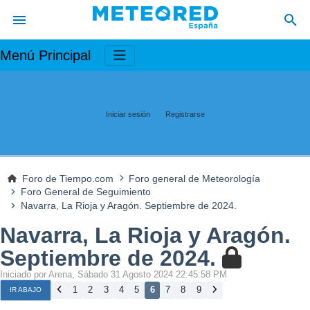
Menú Principal
Iniciar sesión
Registrarse
Foro de Tiempo.com
Foro general de Meteorología
Foro General de Seguimiento
Navarra, La Rioja y Aragón. Septiembre de 2024.
Navarra, La Rioja y Aragón.
Septiembre de 2024.
Iniciado por Arena, Sábado 31 Agosto 2024 22:45:58 PM
1
2
3
4
5
6
7
8
9
IR ABAJO