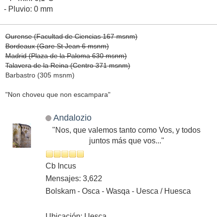
- Pluvio: 0 mm
Ourense (Facultad de Ciencias 167 msnm)
Bordeaux (Gare St Jean 6 msnm)
Madrid (Plaza de la Paloma 630 msnm)
Talavera de la Reina (Centro 371 msnm)
Barbastro (305 msnm)
"Non choveu que non escampara"
Andalozio
"Nos, que valemos tanto como Vos, y todos
juntos más que vos..."
Cb Incus
Mensajes: 3,622
Bolskam - Osca - Wasqa - Uesca / Huesca
Ubicación: Uesca