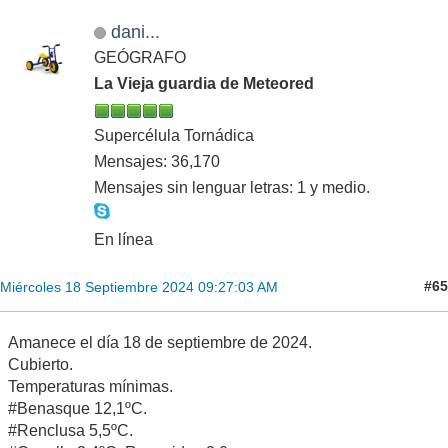
dani...
GEÓGRAFO
La Vieja guardia de Meteored
Supercélula Tornádica
Mensajes: 36,170
Mensajes sin lenguar letras: 1 y medio.
En línea
#65
Miércoles 18 Septiembre 2024 09:27:03 AM
Amanece el día 18 de septiembre de 2024.
Cubierto.
Temperaturas mínimas.
#Benasque 12,1ºC.
#Renclusa 5,5ºC.