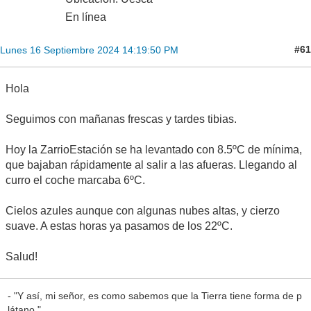
En línea
#61
Lunes 16 Septiembre 2024 14:19:50 PM
Hola
Seguimos con mañanas frescas y tardes tibias.
Hoy la ZarrioEstación se ha levantado con 8.5ºC de mínima,
que bajaban rápidamente al salir a las afueras. Llegando al
curro el coche marcaba 6ºC.
Cielos azules aunque con algunas nubes altas, y cierzo
suave. A estas horas ya pasamos de los 22ºC.
Salud!
- "Y así, mi señor, es como sabemos que la Tierra tiene forma de p
látano."