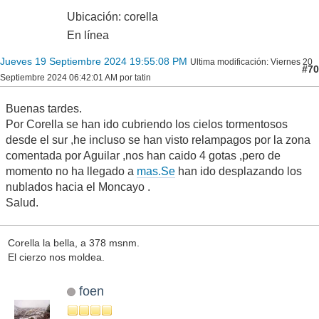
Ubicación: corella
En línea
Jueves 19 Septiembre 2024 19:55:08 PM
Ultima modificación
: Viernes 20
#70
Septiembre 2024 06:42:01 AM por tatin
Buenas tardes.
Por Corella se han ido cubriendo los cielos tormentosos
desde el sur ,he incluso se han visto relampagos por la zona
comentada por Aguilar ,nos han caido 4 gotas ,pero de
momento no ha llegado a
mas.Se
han ido desplazando los
nublados hacia el Moncayo .
Salud.
Corella la bella, a 378 msnm.
El cierzo nos moldea.
foen