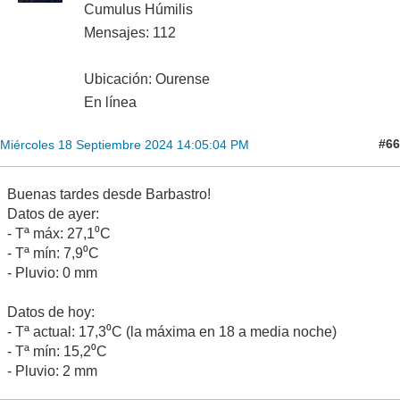
Cumulus Húmilis
Mensajes: 112
Ubicación: Ourense
En línea
#66
Miércoles 18 Septiembre 2024 14:05:04 PM
Buenas tardes desde Barbastro!
Datos de ayer:
- Tª máx: 27,1⁰C
- Tª mín: 7,9⁰C
- Pluvio: 0 mm
Datos de hoy:
- Tª actual: 17,3⁰C (la máxima en 18 a media noche)
- Tª mín: 15,2⁰C
- Pluvio: 2 mm