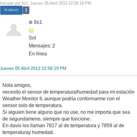
Iniciado por lis1, Jueves 05 Abril 2012 22:58:19 PM
1
IR ABAJO
lis1
Sol
Mensajes: 2
En línea
Jueves 05 Abril 2012 22:58:19 PM
Nola amigos,
necesito el sensor de temperatura/humedad para mi estación
Weather Monitor II, aunque podría conformarme con el
sensor solo de temperatura.
Si alguien tiene alguno que no use, no me importa que sea
de segundameno, siempre que funcione.
En davis los llaman 7817 al de temperatura y 7859 al de
temperaturay humedad.