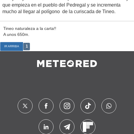
que empieza en el pueblo del Pedregal y se incrementa
mucho al llegar al polígono de la curiscada de Tineo.
Tineo naturaleza a la carta!!
A unos 650m.
1
IR ARRIBA