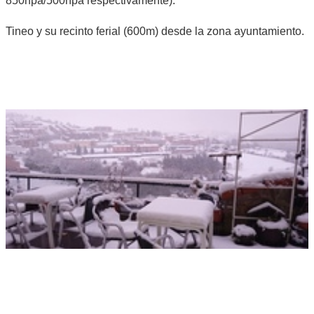
850hpa/500hpa respectivamente).
Tineo y su recinto ferial (600m) desde la zona ayuntamiento.