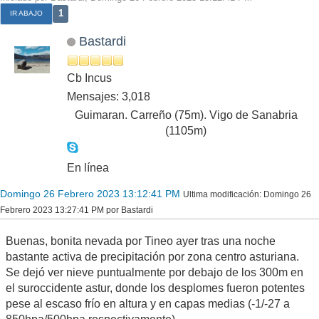
1
IR ABAJO
Bastardi
Cb Incus
Mensajes: 3,018
Guimaran. Carreño (75m). Vigo de Sanabria
(1105m)
En línea
Domingo 26 Febrero 2023 13:12:41 PM
Ultima modificación
: Domingo 26
Febrero 2023 13:27:41 PM por Bastardi
Buenas, bonita nevada por Tineo ayer tras una noche
bastante activa de precipitación por zona centro asturiana.
Se dejó ver nieve puntualmente por debajo de los 300m en
el suroccidente astur, donde los desplomes fueron potentes
pese al escaso frío en altura y en capas medias (-1/-27 a