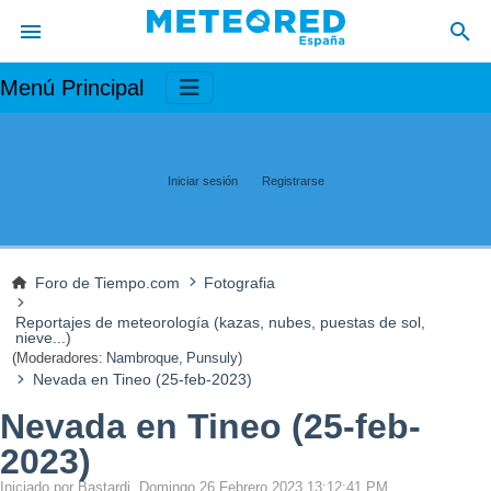
Menú Principal
Iniciar sesión
Registrarse
Foro de Tiempo.com
Fotografia
Reportajes de meteorología (kazas, nubes, puestas de sol,
nieve...)
(Moderadores:
Nambroque
,
Punsuly
)
Nevada en Tineo (25-feb-2023)
Nevada en Tineo (25-feb-
2023)
Iniciado por Bastardi, Domingo 26 Febrero 2023 13:12:41 PM