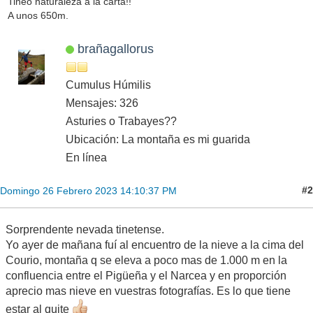
Tineo naturaleza a la carta!!
A unos 650m.
brañagallorus
Cumulus Húmilis
Mensajes: 326
Asturies o Trabayes??
Ubicación: La montaña es mi guarida
En línea
#2
Domingo 26 Febrero 2023 14:10:37 PM
Sorprendente nevada tinetense.
Yo ayer de mañana fuí al encuentro de la nieve a la cima del
Courio, montaña q se eleva a poco mas de 1.000 m en la
confluencia entre el Pigüeña y el Narcea y en proporción
aprecio mas nieve en vuestras fotografías. Es lo que tiene
estar al quite