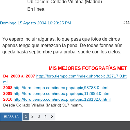
Ubicación: Collado Villalba (Madrid)
En línea
#11
Domingo 15 Agosto 2004 16:29:25 PM
Yo espero incluir algunas, lo que pasa que fotos de cirros
apenas tengo que merezcan la pena. De todas formas aún
queda hasta septiembre para probar suerte con los cielos.
MIS MEJORES FOTOGRAFÍAS METEORO
Del 2003 al 2007
http://foro.tiempo.com/index.php/topic,82717.0.ht
ml
2008
http://foro.tiempo.com/index.php/topic,98788.0.html
2009
http://foro.tiempo.com/index.php/topic,112998.0.html
2010
http://foro.tiempo.com/index.php/topic,128132.0.html
Desde Collado Villalba (Madrid) 917 msnm.
1
2
3
4
IR ARRIBA