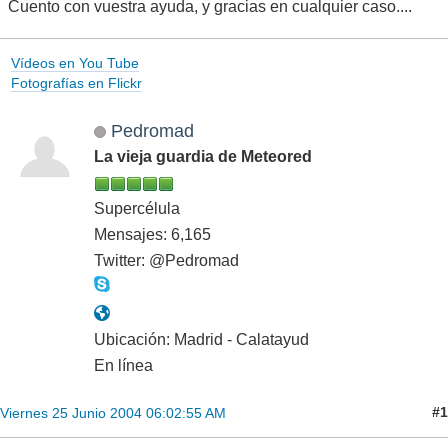
Cuento con vuestra ayuda, y gracias en cualquier caso....
Vídeos en You Tube
Fotografías en Flickr
Pedromad
La vieja guardia de Meteored
Supercélula
Mensajes: 6,165
Twitter: @Pedromad
Ubicación: Madrid - Calatayud
En línea
#1
Viernes 25 Junio 2004 06:02:55 AM