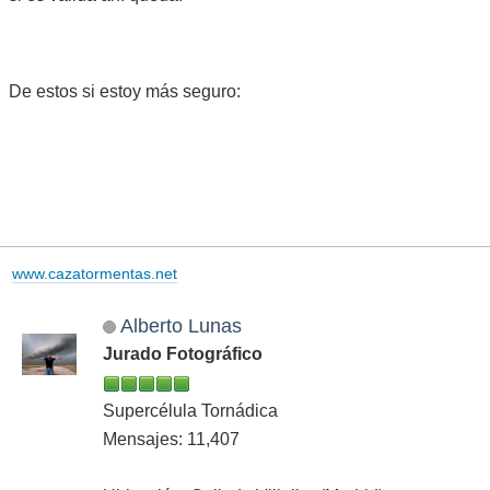
De estos si estoy más seguro:
www.cazatormentas.net
Alberto Lunas
Jurado Fotográfico
Supercélula Tornádica
Mensajes: 11,407