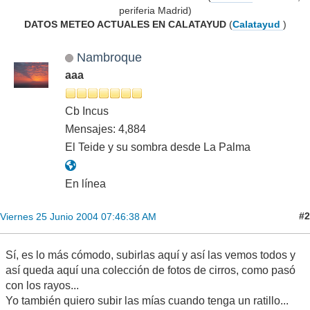
periferia Madrid)
DATOS METEO ACTUALES EN CALATAYUD
(
Calatayud
)
Nambroque
aaa
Cb Incus
Mensajes: 4,884
El Teide y su sombra desde La Palma
En línea
#2
Viernes 25 Junio 2004 07:46:38 AM
Sí, es lo más cómodo, subirlas aquí y así las vemos todos y
así queda aquí una colección de fotos de cirros, como pasó
con los rayos...
Yo también quiero subir las mías cuando tenga un ratillo...