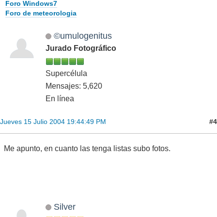
Foro Windows7
Foro de meteorologia
©umulogenitus
Jurado Fotográfico
Supercélula
Mensajes: 5,620
En línea
#4
Jueves 15 Julio 2004 19:44:49 PM
Me apunto, en cuanto las tenga listas subo fotos.
Silver