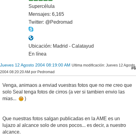
Supercélula
Mensajes: 6,165
Twitter: @Pedromad
Ubicación: Madrid - Calatayud
En línea
Jueves 12 Agosto 2004 08:19:00 AM
Ultima modificación
: Jueves 12 Agosto
#6
2004 08:20:20 AM por Pedromad
Venga, animaos a enviad vuestras fotos que no me creo que
solo Seal tenga fotos de cirros (a ver si tambien envio las
mias...
)
Que nuestras fotos salgan publicadas en la AME es un
lujazo al alcance solo de unos pocos... es decir, a nuestro
alcance.