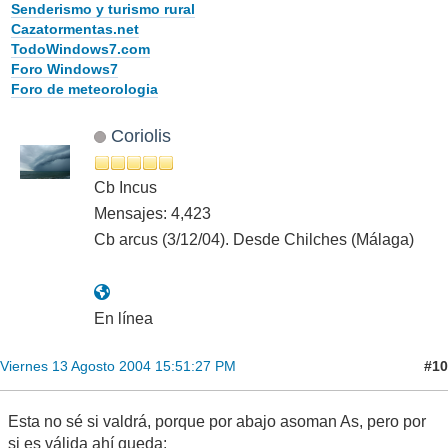
Senderismo y turismo rural
Cazatormentas.net
TodoWindows7.com
Foro Windows7
Foro de meteorologia
Coriolis
Cb Incus
Mensajes: 4,423
Cb arcus (3/12/04). Desde Chilches (Málaga)
En línea
#10
Viernes 13 Agosto 2004 15:51:27 PM
Esta no sé si valdrá, porque por abajo asoman As, pero por
si es válida ahí queda: