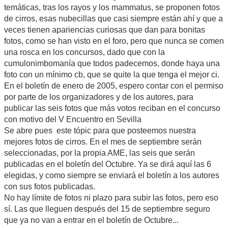
temáticas, tras los rayos y los mammatus, se proponen fotos
de cirros, esas nubecillas que casi siempre están ahí y que a
veces tienen apariencias curiosas que dan para bonitas
fotos, como se han visto en el foro, pero que nunca se comen
una rosca en los concursos, dado que con la
cumulonimbomanía que todos padecemos, donde haya una
foto con un mínimo cb, que se quite la que tenga el mejor ci.
En el boletín de enero de 2005, espero contar con el permiso
por parte de los organizadores y de los autores, para
publicar las seis fotos que más votos reciban en el concurso
con motivo del V Encuentro en Sevilla
Se abre pues este tópic para que posteemos nuestra
mejores fotos de cirros. En el mes de septiembre serán
seleccionadas, por la propia AME, las seis que serán
publicadas en el boletín del Octubre. Ya se dirá aquí las 6
elegidas, y como siempre se enviará el boletín a los autores
con sus fotos publicadas.
No hay límite de fotos ni plazo para subir las fotos, pero eso
sí. Las que lleguen después del 15 de septiembre seguro
que ya no van a entrar en el boletín de Octubre...