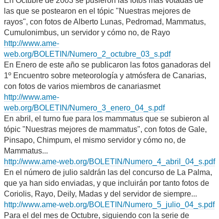
En Octubre de 2003 se pusieron las fotos más votadas de
las que se postearon en el tópic "Nuestras mejores de
rayos", con fotos de Alberto Lunas, Pedromad, Mammatus,
Cumulonimbus, un servidor y cómo no, de Rayo
http://www.ame-
web.org/BOLETIN/Numero_2_octubre_03_s.pdf
En Enero de este año se publicaron las fotos ganadoras del
1º Encuentro sobre meteorología y atmósfera de Canarias,
con fotos de varios miembros de canariasmet
http://www.ame-
web.org/BOLETIN/Numero_3_enero_04_s.pdf
En abril, el turno fue para los mammatus que se subieron al
tópic "Nuestras mejores de mammatus", con fotos de Gale,
Pinsapo, Chimpum, el mismo servidor y cómo no, de
Mammatus...
http://www.ame-web.org/BOLETIN/Numero_4_abril_04_s.pdf
En el número de julio saldrán las del concurso de La Palma,
que ya han sido enviadas, y que incluirán por tanto fotos de
Coriolis, Rayo, Deily, Madas y del servidor de siempre...
http://www.ame-web.org/BOLETIN/Numero_5_julio_04_s.pdf
Para el del mes de Octubre, siguiendo con la serie de