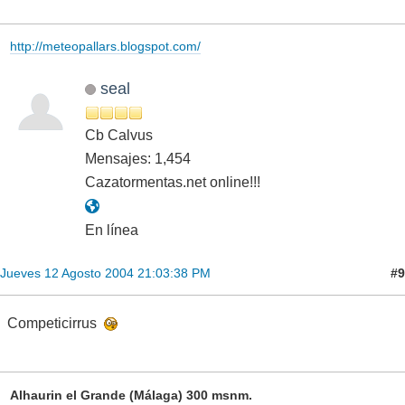
http://meteopallars.blogspot.com/
seal
Cb Calvus
Mensajes: 1,454
Cazatormentas.net online!!!
En línea
#9
Jueves 12 Agosto 2004 21:03:38 PM
Competicirrus
Alhaurin el Grande (Málaga) 300 msnm.