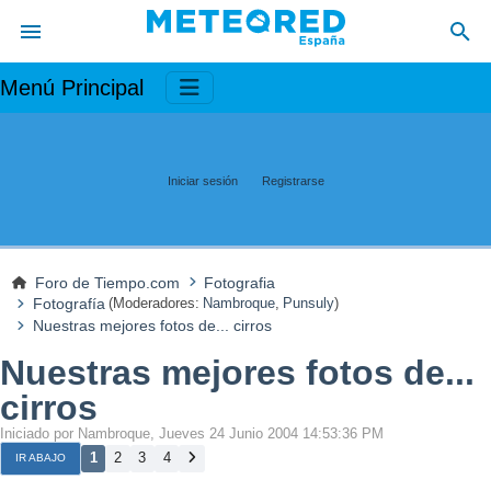
Menú Principal
Iniciar sesión
Registrarse
Foro de Tiempo.com
Fotografia
Fotografía
(Moderadores:
Nambroque
,
Punsuly
)
Nuestras mejores fotos de... cirros
Nuestras mejores fotos de...
cirros
Iniciado por Nambroque, Jueves 24 Junio 2004 14:53:36 PM
1
2
3
4
IR ABAJO