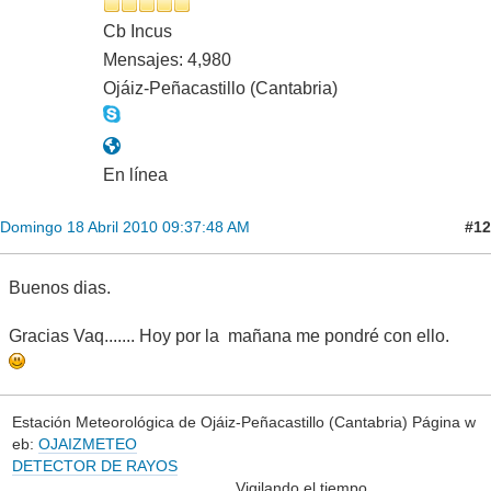
Cb Incus
Mensajes: 4,980
Ojáiz-Peñacastillo (Cantabria)
En línea
#12
Domingo 18 Abril 2010 09:37:48 AM
Buenos dias.
Gracias Vaq....... Hoy por la mañana me pondré con ello.
Estación Meteorológica de Ojáiz-Peñacastillo (Cantabria) Página w
eb:
OJAIZMETEO
DETECTOR DE RAYOS
Vigilando el tiempo