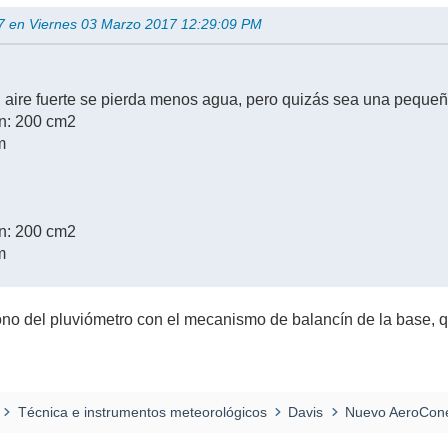
17 en Viernes 03 Marzo 2017 12:29:09 PM
 aire fuerte se pierda menos agua, pero quizás sea una peque
ón: 200 cm2
m
ón: 200 cm2
m
no del pluviómetro con el mecanismo de balancín de la base, 
Técnica e instrumentos meteorológicos
Davis
Nuevo AeroCon