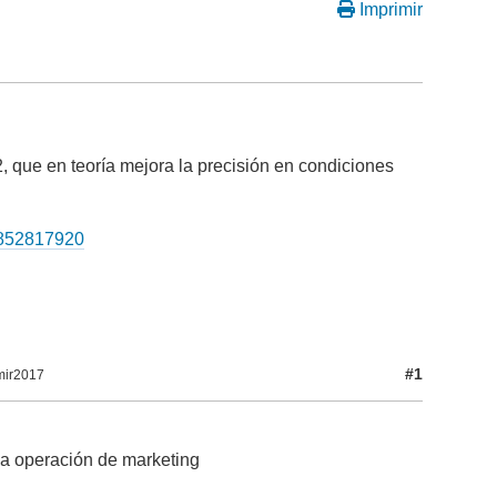
Imprimir
, que en teoría mejora la precisión en condiciones
68852817920
#1
mir2017
ña operación de marketing