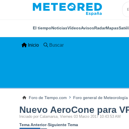
El tiempo
Noticias
Vídeos
Avisos
Radar
Mapas
Satél
Inicio
Buscar
Foro de Tiempo.com
Foro general de Meteorología
Nuevo AeroCone para V
Iniciado por Calamarsa, Viernes 03 Marzo 2017 10:43:53 AM
Tema Anterior
-
Siguiente Tema