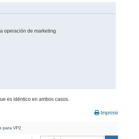
ña operación de marketing
que es idéntico en ambos casos.
Imprimir
e para VP2