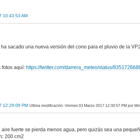
7 10:43:53 AM
 ha sacado una nueva versión del cono para el pluvio de la VP2
 fotos aquí:
https://twitter.com/darrera_meteo/status/8351726
7 12:29:09 PM
Ultima modificación
: Viernes 03 Marzo 2017 12:30:57 PM por Mi
 aire fuerte se pierda menos agua, pero quizás sea una peque
ón: 200 cm2