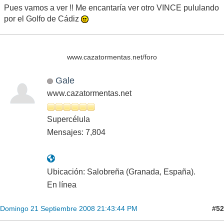
Pues vamos a ver !! Me encantaría ver otro VINCE pululando
por el Golfo de Cádiz
www.cazatormentas.net/foro
Gale
www.cazatormentas.net
Supercélula
Mensajes: 7,804
Ubicación: Salobreña (Granada, España).
En línea
#52
Domingo 21 Septiembre 2008 21:43:44 PM