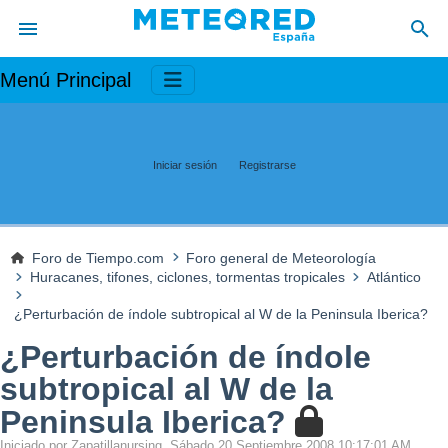
Menú Principal
Iniciar sesión
Registrarse
Foro de Tiempo.com
Foro general de Meteorología
Huracanes, tifones, ciclones, tormentas tropicales
Atlántico
¿Perturbación de índole subtropical al W de la Peninsula Iberica?
¿Perturbación de índole
subtropical al W de la
Peninsula Iberica?
Iniciado por Zapatillanursing, Sábado 20 Septiembre 2008 10:17:01 AM