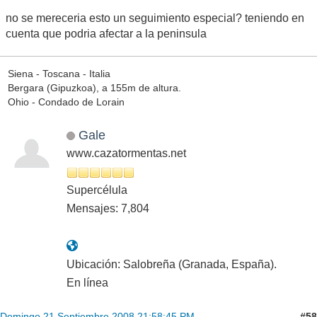
no se mereceria esto un seguimiento especial? teniendo en
cuenta que podria afectar a la peninsula
Siena - Toscana - Italia
Bergara (Gipuzkoa), a 155m de altura.
Ohio - Condado de Lorain
Gale
www.cazatormentas.net
Supercélula
Mensajes: 7,804
Ubicación: Salobreña (Granada, España).
En línea
#58
Domingo 21 Septiembre 2008 21:58:45 PM