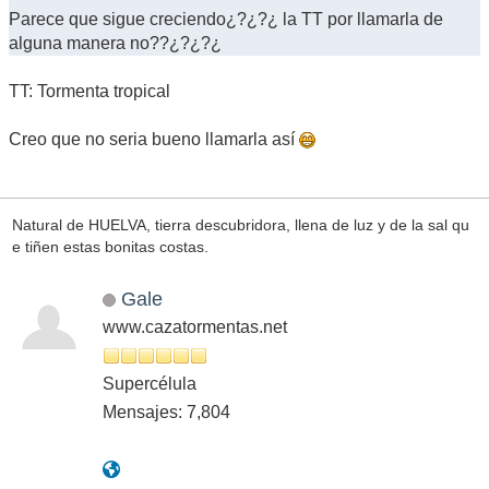
Parece que sigue creciendo¿?¿?¿ la TT por llamarla de
alguna manera no??¿?¿?¿
TT: Tormenta tropical
Creo que no seria bueno llamarla así
Natural de HUELVA, tierra descubridora, llena de luz y de la sal qu
e tiñen estas bonitas costas.
Gale
www.cazatormentas.net
Supercélula
Mensajes: 7,804