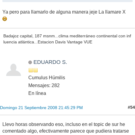
Ya pero para llamarlo de alguna manera jeje La llamare X
Badajoz capital, 187 msnm...clima mediterráneo continental con inf
luencia atlántica...Estacion Davis Vantage VUE
EDUARDO S.
Cumulus Húmilis
Mensajes: 282
En línea
#54
Domingo 21 Septiembre 2008 21:45:29 PM
Llevo horas observando eso, incluso en el topic de sur he
comentado algo, efectivamente parece que pudiera tratarse