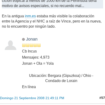
ciclón tropical a menos de 1000 km de la Península sería
motivo de avisos especiales, si no recuerdo mal...
En la antigua
inm.es
estaba más visible la colaboración
entre la Agencia y el NHC a raíz de Vince, pero en la nueva,
no lo encuentro por ningún lado.
Jonan
Cb Incus
Mensajes: 4,973
Jonan + Ola = Yola
Ubicación: Bergara (Gipuzkoa) / Ohio -
Condado de Lorain
En línea
#57
Domingo 21 Septiembre 2008 21:49:11 PM