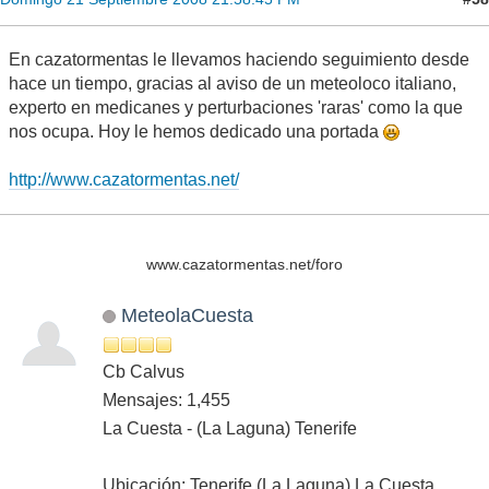
En cazatormentas le llevamos haciendo seguimiento desde
hace un tiempo, gracias al aviso de un meteoloco italiano,
experto en medicanes y perturbaciones 'raras' como la que
nos ocupa. Hoy le hemos dedicado una portada
http://www.cazatormentas.net/
www.cazatormentas.net/foro
MeteolaCuesta
Cb Calvus
Mensajes: 1,455
La Cuesta - (La Laguna) Tenerife
Ubicación: Tenerife (La Laguna) La Cuesta