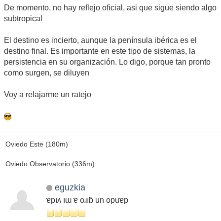
De momento, no hay reflejo oficial, asi que sigue siendo algo
subtropical
El destino es incierto, aunque la península ibérica es el
destino final. Es importante en este tipo de sistemas, la
persistencia en su organización. Lo digo, porque tan pronto
como surgen, se diluyen
Voy a relajarme un ratejo
Oviedo Este (180m)
Oviedo Observatorio (336m)
eguzkia
ɐpıʌ ıɯ ɐ oɹıƃ un opuɐp