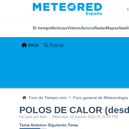
El tiempo
Noticias
Vídeos
Avisos
Radar
Mapas
Satél
Inicio
Buscar
Foro de Tiempo.com
Foro general de Meteorología
POLOS DE CALOR (desde
Iniciado por dani..., Miércoles 10 Agosto 2011 23:31:55 PM
Tema Anterior
-
Siguiente Tema