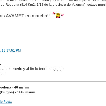
o de Requena (814 Km2, 1/13 de la provincia de Valencia), octavo muni
AMET en marcha!!
1 13:37:51 PM
.
sante tenerlo y al fin lo tenemos jejeje
to!
arcelona - 46 msnm
r (Burgos) - 1142 msnm
De Poeta