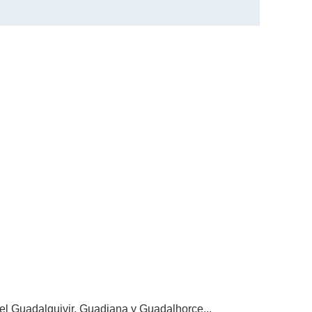
 del Guadalquivir, Guadiana y Guadalhorce...