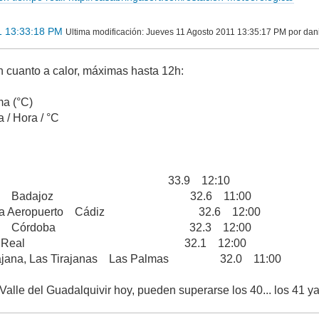
1 13:33:18 PM
Ultima modificación
: Jueves 11 Agosto 2011 13:35:17 PM por dani
 cuanto a calor, máximas hasta 12h:
a (°C)
a / Hora / °C
r Jaén 33.9 12:10
r de Pela Badajoz 32.6 11:00
Frontera Aeropuerto Cádiz 32.6 12:00
 Cordoba Córdoba 32.3 12:00
Ciudad Real 32.1 12:00
irajana, Las Tirajanas Las Palmas 32.0 11:00
 Valle del Guadalquivir hoy, pueden superarse los 40... los 41