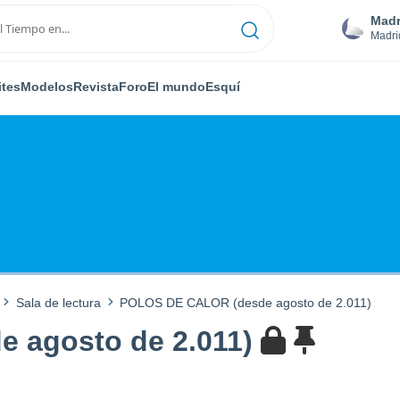
Madr
Madri
ites
Modelos
Revista
Foro
El mundo
Esquí
Sala de lectura
POLOS DE CALOR (desde agosto de 2.011)
 agosto de 2.011)