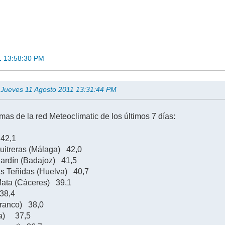
1 13:58:30 PM
en Jueves 11 Agosto 2011 13:31:44 PM
mas de la red Meteoclimatic de los últimos 7 días:
 42,1
uitreras (Málaga) 42,0
Jardín (Badajoz) 41,5
s Teñidas (Huelva) 40,7
Mata (Cáceres) 39,1
38,4
Branco) 38,0
ia) 37,5