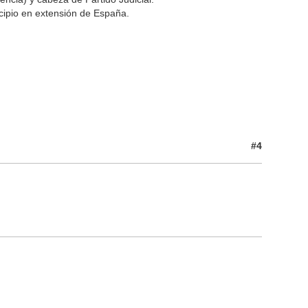
cipio en extensión de España.
#4