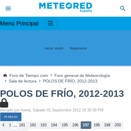
Menú Principal
Iniciar sesión
Registrarse
Foro de Tiempo.com
Foro general de Meteorología
Sala de lectura
POLOS DE FRÍO, 2012-2013
POLOS DE FRÍO, 2012-2013
Iniciado por Arena, Sábado 01 Septiembre 2012 16:30:30 PM
IR ABAJO
...
1
191
192
193
194
195
196
197
198
199
200