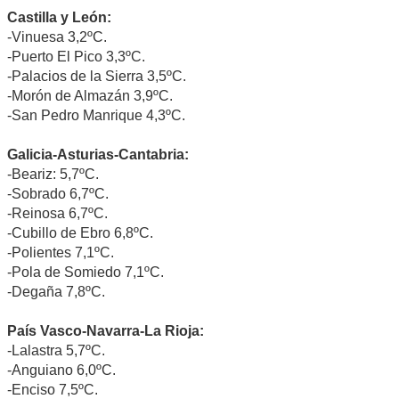
Castilla y León:
-Vinuesa 3,2ºC.
-Puerto El Pico 3,3ºC.
-Palacios de la Sierra 3,5ºC.
-Morón de Almazán 3,9ºC.
-San Pedro Manrique 4,3ºC.
Galicia-Asturias-Cantabria:
-Beariz: 5,7ºC.
-Sobrado 6,7ºC.
-Reinosa 6,7ºC.
-Cubillo de Ebro 6,8ºC.
-Polientes 7,1ºC.
-Pola de Somiedo 7,1ºC.
-Degaña 7,8ºC.
País Vasco-Navarra-La Rioja:
-Lalastra 5,7ºC.
-Anguiano 6,0ºC.
-Enciso 7,5ºC.