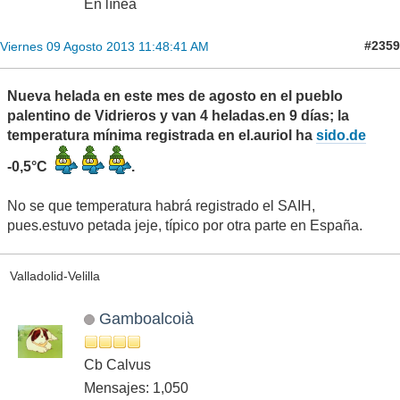
En línea
#2359
Viernes 09 Agosto 2013 11:48:41 AM
Nueva helada en este mes de agosto en el pueblo
palentino de Vidrieros y van 4 heladas.en 9 días; la
temperatura mínima registrada en el.auriol ha
sido.de
-0,5°C
.
No se que temperatura habrá registrado el SAIH,
pues.estuvo petada jeje, típico por otra parte en España.
Valladolid-Velilla
Gamboalcoià
Cb Calvus
Mensajes: 1,050