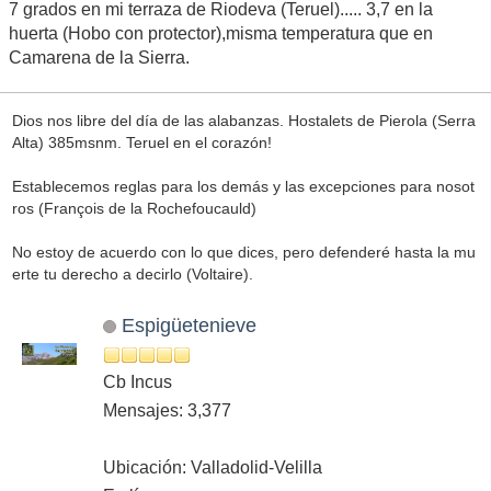
7 grados en mi terraza de Riodeva (Teruel)..... 3,7 en la
huerta (Hobo con protector),misma temperatura que en
Camarena de la Sierra.
Dios nos libre del día de las alabanzas. Hostalets de Pierola (Serra
Alta) 385msnm. Teruel en el corazón!
Establecemos reglas para los demás y las excepciones para nosot
ros (François de la Rochefoucauld)
No estoy de acuerdo con lo que dices, pero defenderé hasta la mu
erte tu derecho a decirlo (Voltaire).
Espigüetenieve
Cb Incus
Mensajes: 3,377
Ubicación: Valladolid-Velilla