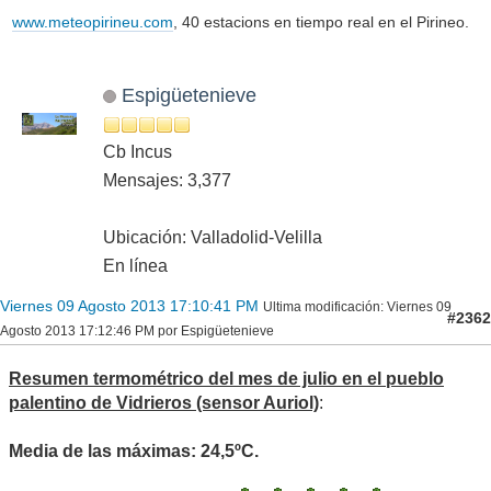
www.meteopirineu.com
, 40 estacions en tiempo real en el Pirineo.
Espigüetenieve
Cb Incus
Mensajes: 3,377
Ubicación: Valladolid-Velilla
En línea
Viernes 09 Agosto 2013 17:10:41 PM
Ultima modificación
: Viernes 09
#2362
Agosto 2013 17:12:46 PM por Espigüetenieve
Resumen termométrico del mes de julio en el pueblo
palentino de Vidrieros (sensor Auriol)
:
Media de las máximas: 24,5ºC.