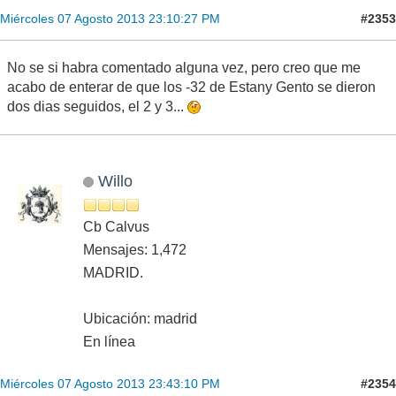
#2353
Miércoles 07 Agosto 2013 23:10:27 PM
No se si habra comentado alguna vez, pero creo que me
acabo de enterar de que los -32 de Estany Gento se dieron
dos dias seguidos, el 2 y 3...
Willo
Cb Calvus
Mensajes: 1,472
MADRID.
Ubicación: madrid
En línea
#2354
Miércoles 07 Agosto 2013 23:43:10 PM