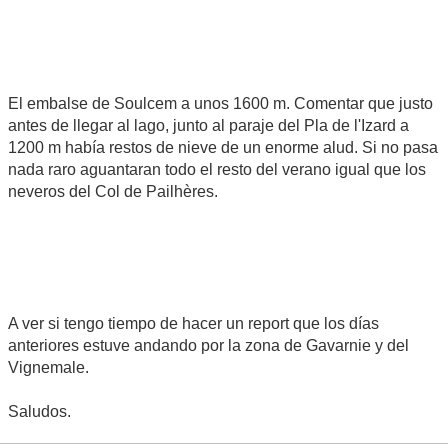
El embalse de Soulcem a unos 1600 m. Comentar que justo
antes de llegar al lago, junto al paraje del Pla de l'Izard a
1200 m había restos de nieve de un enorme alud. Si no pasa
nada raro aguantaran todo el resto del verano igual que los
neveros del Col de Pailhères.
A ver si tengo tiempo de hacer un report que los días
anteriores estuve andando por la zona de Gavarnie y del
Vignemale.
Saludos.