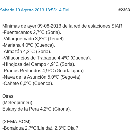
#2363
Sábado 10 Agosto 2013 13:55:14 PM
Mínimas de ayer 09-08-2013 de la red de estaciones SIAR:
-Fuentecantos 2,7ºC (Soria).
-Villarquemado 3,8ºC (Teruel).
-Mariana 4,0ºC (Cuenca).
-Almazán 4,2ºC (Soria).
-Villaconejos de Trabaque 4,4ºC (Cuenca).
-Hinojosa del Campo 4,9ºC (Soria).
-Prados Redondos 4,9ºC (Guadalajara)
-Nava de la Asunción 5,0ºC (Segovia).
-Cañete 6,0ºC (Cuenca).
Otras:
(Meteopirineu).
Estany de la Pera 4,2ºC (Girona).
(XEMA-SCM).
-Bonaigua 2,7ºC(Lleida). 2,3ºC Día 7