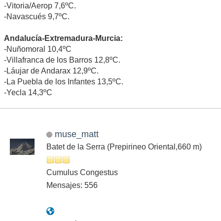
-Vitoria/Aerop 7,6ºC.
-Navascués 9,7ºC.
Andalucía-Extremadura-Murcia:
-Nuñomoral 10,4ºC
-Villafranca de los Barros 12,8ºC.
-Láujar de Andarax 12,9ºC.
-La Puebla de los Infantes 13,5ºC.
-Yecla 14,3ºC
muse_matt
Batet de la Serra (Prepirineo Oriental,660 m)
Cumulus Congestus
Mensajes: 556