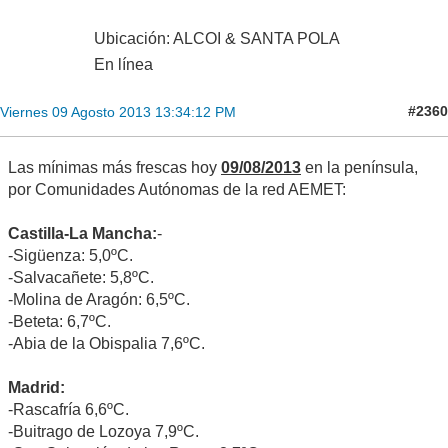
Ubicación: ALCOI & SANTA POLA
En línea
#2360
Viernes 09 Agosto 2013 13:34:12 PM
Las mínimas más frescas hoy
09/08/2013
en la península,
por Comunidades Autónomas de la red AEMET:
Castilla-La Mancha:
-
-Sigüenza: 5,0ºC.
-Salvacañete: 5,8ºC.
-Molina de Aragón: 6,5ºC.
-Beteta: 6,7ºC.
-Abia de la Obispalia 7,6ºC.
Madrid:
-Rascafría 6,6ºC.
-Buitrago de Lozoya 7,9ºC.