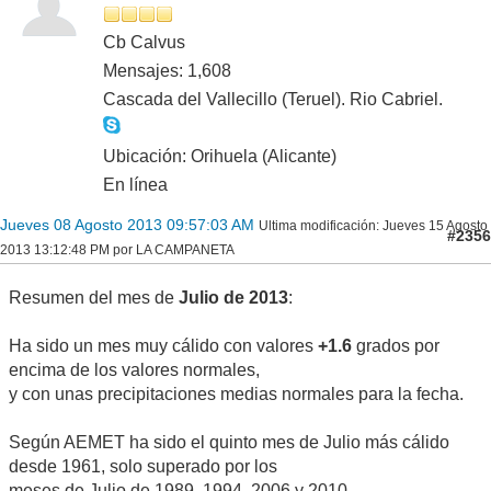
Cb Calvus
Mensajes: 1,608
Cascada del Vallecillo (Teruel). Rio Cabriel.
Ubicación: Orihuela (Alicante)
En línea
Jueves 08 Agosto 2013 09:57:03 AM
Ultima modificación
: Jueves 15 Agosto
#2356
2013 13:12:48 PM por LA CAMPANETA
Resumen del mes de
Julio de 2013
:
Ha sido un mes muy cálido con valores
+1.6
grados por
encima de los valores normales,
y con unas precipitaciones medias normales para la fecha.
Según AEMET ha sido el quinto mes de Julio más cálido
desde 1961, solo superado por los
meses de Julio de 1989, 1994, 2006 y 2010.