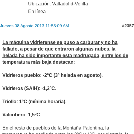
Ubicación: Valladolid-Velilla
En línea
#2357
Jueves 08 Agosto 2013 11:53:09 AM
La máquina vidrierense se puso a carburar y no ha
fallado, a pesar de que entraron algunas nubes, la
helada ha sido importante esta madrugada, entre los de
temperatura más baja destacan
:
Vidrieros pueblo: -2ºC (3ª helada en agosto).
Vidrieros (SAIH): -1,2ºC.
Triollo: 1ºC (mínima horaria).
Valcobero: 1,5ºC.
En el resto de pueblos de la Montaña Palentina, la