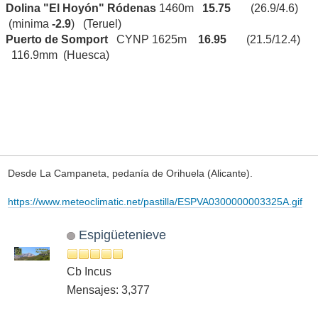
Dolina "El Hoyón" Ródenas
1460m
15.75
(26.9/4.6)
(minima
-2.9
) (Teruel)
Puerto de Somport
CYNP 1625m
16.95
(21.5/12.4)
116.9mm (Huesca)
Desde La Campaneta, pedanía de Orihuela (Alicante).
https://www.meteoclimatic.net/pastilla/ESPVA0300000003325A.gif
Espigüetenieve
Cb Incus
Mensajes: 3,377