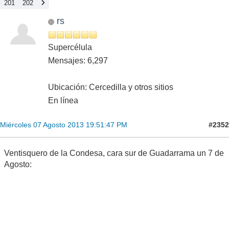
201
202
rs
Supercélula
Mensajes: 6,297
Ubicación: Cercedilla y otros sitios
En línea
#2352
Miércoles 07 Agosto 2013 19:51:47 PM
Ventisquero de la Condesa, cara sur de Guadarrama un 7 de
Agosto: