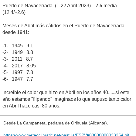
Puerto de Navacerrada (1-22 Abril 2023)
7.5
media
(12.4/+2.6)
Meses de Abril más cálidos en el Puerto de Navacerrada
desde 1941:
-1- 1945 9.1
-2- 1949 8.8
-3- 2011 8.7
-4- 2017 8.05
-5- 1997 7.8
-6- 1947 7.7
Increible el calor que hizo en Abril en los años 40......si este
año estamos "flipando" imaginaos lo que supuso tanto calor
en Abril hace casi 80 años.
Desde La Campaneta, pedanía de Orihuela (Alicante).
https://www.meteoclimatic.net/pastilla/ESPVA0300000003325A.gif