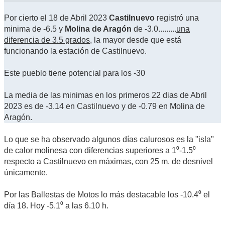
Por cierto el 18 de Abril 2023
Castilnuevo
registró una
minima de -6.5 y
Molina de Aragón
de -3.0.........
una
diferencia de 3.5 grados
, la mayor desde que está
funcionando la estación de Castilnuevo.
Este pueblo tiene potencial para los -30
La media de las minimas en los primeros 22 dias de Abril
2023 es de -3.14 en Castilnuevo y de -0.79 en Molina de
Aragón.
Lo que se ha observado algunos días calurosos es la "isla"
de calor molinesa con diferencias superiores a 1⁰-1.5⁰
respecto a Castilnuevo en máximas, con 25 m. de desnivel
únicamente.
Por las Ballestas de Motos lo más destacable los -10.4⁰ el
día 18. Hoy -5.1⁰ a las 6.10 h.