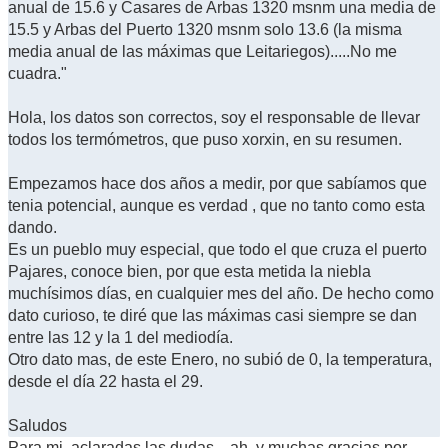
anual de 15.6 y Casares de Arbas 1320 msnm una media de
15.5 y Arbas del Puerto 1320 msnm solo 13.6 (la misma
media anual de las máximas que Leitariegos).....No me
cuadra."
Hola, los datos son correctos, soy el responsable de llevar
todos los termómetros, que puso xorxin, en su resumen.
Empezamos hace dos años a medir, por que sabíamos que
tenia potencial, aunque es verdad , que no tanto como esta
dando.
Es un pueblo muy especial, que todo el que cruza el puerto
Pajares, conoce bien, por que esta metida la niebla
muchísimos días, en cualquier mes del año. De hecho como
dato curioso, te diré que las máximas casi siempre se dan
entre las 12 y la 1 del mediodía.
Otro dato mas, de este Enero, no subió de 0, la temperatura,
desde el día 22 hasta el 29.
Saludos
Para mi, aclaradas las dudas... ah, y muchas gracias por