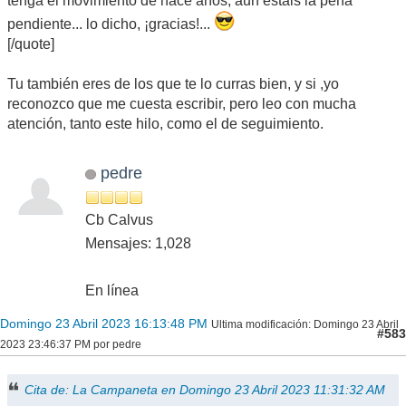
tenga el movimiento de hace años, aun estais la peña
pendiente... lo dicho, ¡gracias!...
[/quote]
Tu también eres de los que te lo curras bien, y si ,yo
reconozco que me cuesta escribir, pero leo con mucha
atención, tanto este hilo, como el de seguimiento.
pedre
Cb Calvus
Mensajes: 1,028
En línea
Domingo 23 Abril 2023 16:13:48 PM
Ultima modificación
: Domingo 23 Abril
#583
2023 23:46:37 PM por pedre
Cita de: La Campaneta en Domingo 23 Abril 2023 11:31:32 AM