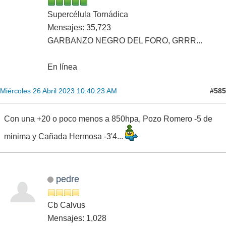
Supercélula Tornádica
Mensajes: 35,723
GARBANZO NEGRO DEL FORO, GRRR...
En línea
#585
Miércoles 26 Abril 2023 10:40:23 AM
Con una +20 o poco menos a 850hpa, Pozo Romero -5 de
minima y Cañada Hermosa -3'4...
pedre
Cb Calvus
Mensajes: 1,028