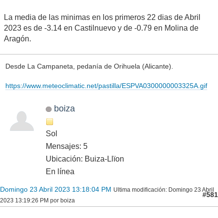
La media de las minimas en los primeros 22 dias de Abril
2023 es de -3.14 en Castilnuevo y de -0.79 en Molina de
Aragón.
Desde La Campaneta, pedanía de Orihuela (Alicante).
https://www.meteoclimatic.net/pastilla/ESPVA0300000003325A.gif
boiza
Sol
Mensajes: 5
Ubicación: Buiza-Llïon
En línea
Domingo 23 Abril 2023 13:18:04 PM
Ultima modificación
: Domingo 23 Abril
#581
2023 13:19:26 PM por boiza