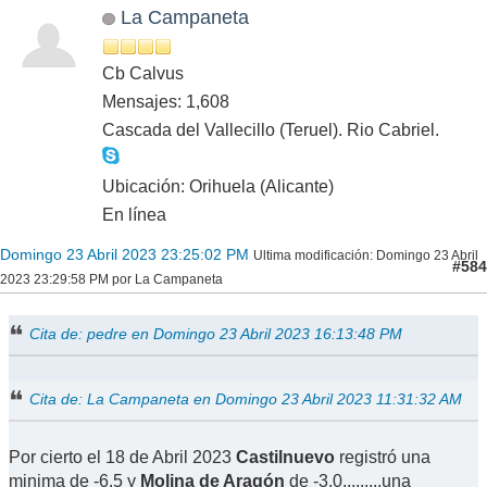
La Campaneta
Cb Calvus
Mensajes: 1,608
Cascada del Vallecillo (Teruel). Rio Cabriel.
Ubicación: Orihuela (Alicante)
En línea
Domingo 23 Abril 2023 23:25:02 PM
Ultima modificación
: Domingo 23 Abril
#584
2023 23:29:58 PM por La Campaneta
Cita de: pedre en Domingo 23 Abril 2023 16:13:48 PM
Cita de: La Campaneta en Domingo 23 Abril 2023 11:31:32 AM
Por cierto el 18 de Abril 2023
Castilnuevo
registró una
minima de -6.5 y
Molina de Aragón
de -3.0.........
una