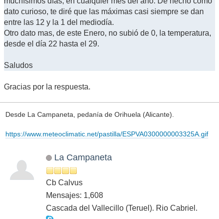
muchísimos días, en cualquier mes del año. De hecho como
dato curioso, te diré que las máximas casi siempre se dan
entre las 12 y la 1 del mediodía.
Otro dato mas, de este Enero, no subió de 0, la temperatura,
desde el día 22 hasta el 29.
Saludos
Gracias por la respuesta.
Desde La Campaneta, pedanía de Orihuela (Alicante).
https://www.meteoclimatic.net/pastilla/ESPVA0300000003325A.gif
La Campaneta
Cb Calvus
Mensajes: 1,608
Cascada del Vallecillo (Teruel). Rio Cabriel.