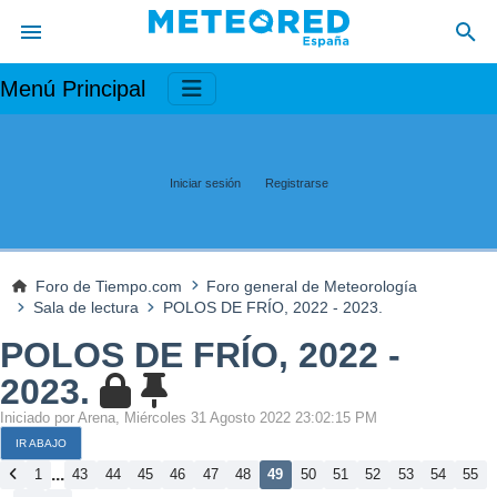
Menú Principal
Iniciar sesión
Registrarse
Foro de Tiempo.com
Foro general de Meteorología
Sala de lectura
POLOS DE FRÍO, 2022 - 2023.
POLOS DE FRÍO, 2022 -
2023.
Iniciado por Arena, Miércoles 31 Agosto 2022 23:02:15 PM
IR ABAJO
...
1
43
44
45
46
47
48
49
50
51
52
53
54
55