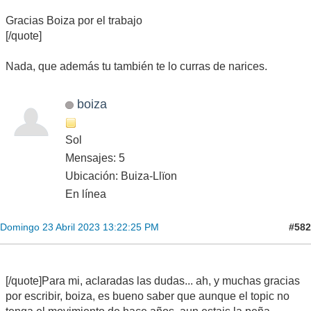
Gracias Boiza por el trabajo
[/quote]
Nada, que además tu también te lo curras de narices.
boiza
Sol
Mensajes: 5
Ubicación: Buiza-Llïon
En línea
#582
Domingo 23 Abril 2023 13:22:25 PM
[/quote]Para mi, aclaradas las dudas... ah, y muchas gracias
por escribir, boiza, es bueno saber que aunque el topic no