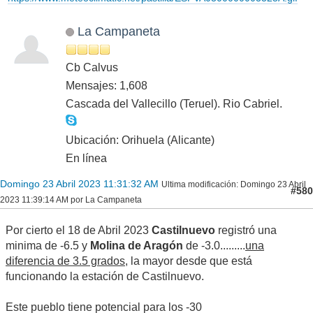
La Campaneta
Cb Calvus
Mensajes: 1,608
Cascada del Vallecillo (Teruel). Rio Cabriel.
Ubicación: Orihuela (Alicante)
En línea
Domingo 23 Abril 2023 11:31:32 AM
Ultima modificación
: Domingo 23 Abril
#580
2023 11:39:14 AM por La Campaneta
Por cierto el 18 de Abril 2023
Castilnuevo
registró una
minima de -6.5 y
Molina de Aragón
de -3.0.........
una
diferencia de 3.5 grados
, la mayor desde que está
funcionando la estación de Castilnuevo.
Este pueblo tiene potencial para los -30