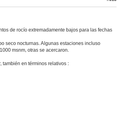
untos de rocío extremadamente bajos para las fechas
bo seco nocturnas. Algunas estaciones incluso
 1000 msnm, otras se acercaron.
, también en términos relativos :