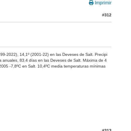
Imprimir
#312
99-2022), 14,1º (2001-22) en las Deveses de Salt. Precipi
a anuales, 83.4 días en las Deveses de Salt. Máxima de 4
-2005 -7,8ºC en Salt. 10,4ºC media temperaturas mínimas
#313