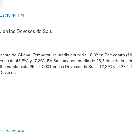
 12:40:44 PM
 en las Deveses de Salt.
l oeste de Girona. Temperatura media anual de 16,3º en Salt-centro (19
emas de 43,5ºC y -7,8ºC. En Salt hay una media de 25,7 días de helad
Mínima absoluta 25-12-2001 en las Deveses de Salt, -12,8ºC y el 27-1
s Deveses.
 15:20:23 PM