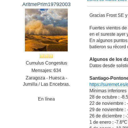
AritmePrim19792003
Gracias Frost SE y
Fuertes vientos de
en el sureste ayer
En algunos puntos 
batieron su récord
Algunos de los d
Cumulus Congestus
Datos desde solsti
Mensajes: 634
Zaragoza - Huesca -
Santiago-Pontone
Jumilla / Las Encebras.
https://suremet.e
Mínimas inferiores
28 de octubre : -8.
En línea
22 de noviembre : 
29 de noviembre : 
26 de diciembre : 
1 de enero : -7.6ºC