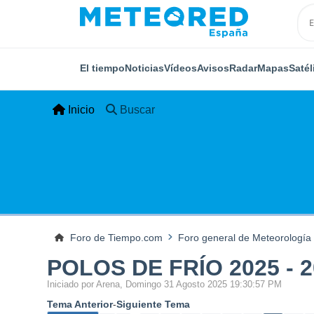
El tiempo
Noticias
Vídeos
Avisos
Radar
Mapas
Satél
Inicio
Buscar
Foro de Tiempo.com
Foro general de Meteorología
POLOS DE FRÍO 2025 - 
Iniciado por Arena, Domingo 31 Agosto 2025 19:30:57 PM
Tema Anterior
-
Siguiente Tema