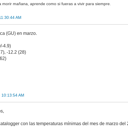
a morir mañana, aprende como si fueras a vivir para siempre.
 11:30:44 AM
eca (GU) en marzo.
-4.9)
), -12.2 (28)
62)
6 10:13:54 AM
s,
atalogger con las temperaturas mínimas del mes de marzo del 