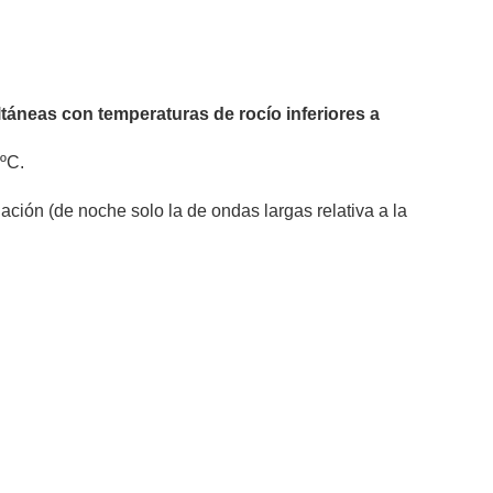
ltáneas con temperaturas de rocío inferiores a
5ºC.
iación (de noche solo la de ondas largas relativa a la