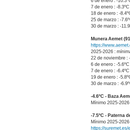
6 de enero : -10.3
7 de enero : -8.3ºC
18 de enero : -8.4
25 de marzo : -7.6
30 de marzo : -11.
Munera Aemet (9
https://www.aemet
2025-2026 : mínima
22 de noviembre : 
6 de enero : -5.6ºC
7 de enero : -6.4ºC
19 de enero : -5.8
30 de marzo : -6.9
-4.6ºC - Baza Ae
Mínimo 2025-2026 
-7.5ºC - Paterna 
Mínimo 2025-2026 :
https://suremet.e