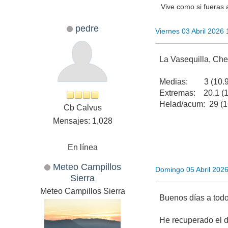
Vive como si fueras 
pedre
Viernes 03 Abril 2026
La Vasequilla, Ch
Medias: 3 (10.9/
Extremas: 20.1 (17
Helad/acum: 29 (1
Cb Calvus
Mensajes: 1,028
En línea
Meteo Campillos
Domingo 05 Abril 202
Sierra
Meteo Campillos Sierra
Buenos días a todo
He recuperado el d