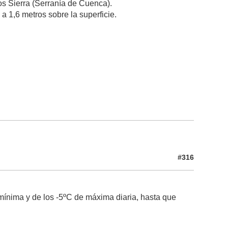
los Sierra (Serranía de Cuenca).
 1,6 metros sobre la superficie.
#316
mínima y de los -5ºC de máxima diaria, hasta que