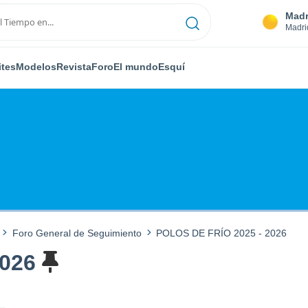
Madr
Madri
ites
Modelos
Revista
Foro
El mundo
Esquí
Foro General de Seguimiento
POLOS DE FRÍO 2025 - 2026
2026