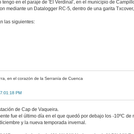
 tengo en el paraje de 'El Verdinal', en el municipio de Campil
on mediante un Datalogger RC-5, dentro de una garita Txcover, a
n las siguientes:
ra, en el corazón de la Serranía de Cuenca
17:01:18 PM
stación de Cap de Vaqueira.
nte fue el último día en el que quedó por debajo los -10ºC de 
iciembre y la nueva temporada invernal.