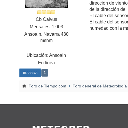
dirección de vient
de la dirección del
El cable del sensor
Cb Calvus
El cable del sensor
Mensajes: 1,003
humedad con la ma
Ansoain. Navarra 430
msnm
Ubicación: Ansoain
En línea
1
IR ARRIBA
Foro de Tiempo.com
Foro general de Meteorología