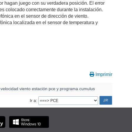
or hagan juego con su verdadera posición. El error
 es colocado correctamente durante la instalación.
efónica en el sensor de dirección de viento.
efónica localizada en el sensor de temperatura y
Imprimir
 velocidad viento estación pce y programa cumulus
Ir a