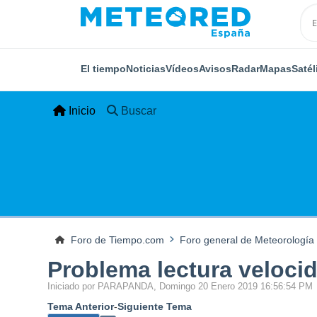
El tiempo
Noticias
Vídeos
Avisos
Radar
Mapas
Satél
Inicio
Buscar
Foro de Tiempo.com
Foro general de Meteorología
Problema lectura veloci
Iniciado por PARAPANDA, Domingo 20 Enero 2019 16:56:54 PM
Tema Anterior
-
Siguiente Tema