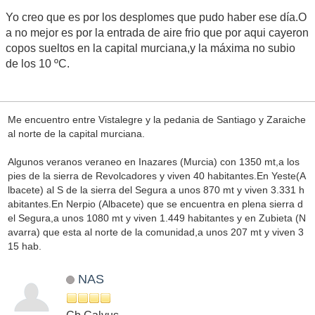
Yo creo que es por los desplomes que pudo haber ese día.O
a no mejor es por la entrada de aire frio que por aqui cayeron
copos sueltos en la capital murciana,y la máxima no subio
de los 10 ºC.
Me encuentro entre Vistalegre y la pedania de Santiago y Zaraiche
al norte de la capital murciana.
Algunos veranos veraneo en Inazares (Murcia) con 1350 mt,a los
pies de la sierra de Revolcadores y viven 40 habitantes.En Yeste(A
lbacete) al S de la sierra del Segura a unos 870 mt y viven 3.331 h
abitantes.En Nerpio (Albacete) que se encuentra en plena sierra d
el Segura,a unos 1080 mt y viven 1.449 habitantes y en Zubieta (N
avarra) que esta al norte de la comunidad,a unos 207 mt y viven 3
15 hab.
NAS