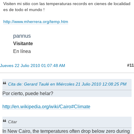
Visiten mi sitio con las temperaturas records en cienes de localidad
es de todo el mundo !
http://www.mherrera.org/temp.htm
pannus
Visitante
En línea
#11
Jueves 22 Julio 2010 01:07:48 AM
Cita de: Gerard Taulé en Miércoles 21 Julio 2010 12:08:25 PM
Por cierto, puede helar?
http://en.wikipedia.org/wiki/Cairo#Climate
Citar
In New Cairo, the temperatures often drop below zero during