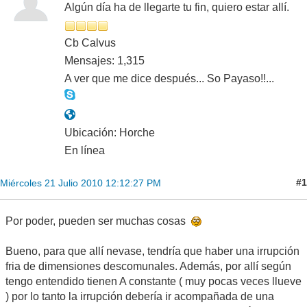
Algún día ha de llegarte tu fin, quiero estar allí.
Cb Calvus
Mensajes: 1,315
A ver que me dice después... So Payaso!!...
Ubicación: Horche
En línea
#1
Miércoles 21 Julio 2010 12:12:27 PM
Por poder, pueden ser muchas cosas
Bueno, para que allí nevase, tendría que haber una irrupción
fria de dimensiones descomunales. Además, por allí según
tengo entendido tienen A constante ( muy pocas veces llueve
) por lo tanto la irrupción debería ir acompañada de una