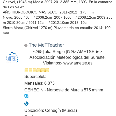
Chirivel, (1045 m) Media 2007-2012
385 mm
, 13ºC. En la comarca
de Los Vélez.
AÑO HIDROLOGICO MAS SECO. 2011-2012 173 mm
Nieve: 2005:40cm / 2006:2cm 2007:100cm / 2008:12cm 2009:25c
m 2010:30cm / 2011:12cm / 2012:10cm 2013: 10cm
Sierra María,(Chirivel 1270 m) Pluviometria en estudio: 2014: 100
mm
The MeTTeacher
<₪₪| aka Sergio |₪₪> AMETSE ►>
Asociaciación Meteorológica del Sureste.
Visítanos:- www.ametse.es
Supercélula
Mensajes: 6,873
CEHEGíN:- Noroeste de Murcia 575 msnm
Ubicación: Cehegín (Murcia)