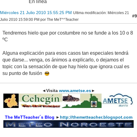
En línea
Miércoles 21 Julio 2010 15:55:25 PM
Ultima modificación
: Miércoles 21
#9
Julio 2010 15:59:00 PM por The MeT^^Teacher
Tendremos hielo que por costumbre no se funde a los 10 o 8
ºC
Alguna explicación para esos casos tan especiales tendrá
que darse... venga, os ánimos a explicarlo, o dejamos el
topic con la sensación de que hay hielo que ignora cual es
su punto de fusión
◄Visita
www.ametse.es
►
The MeTTeacher´s Blog
►
http://themetteacher.blogspot.com