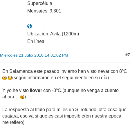
Supercélula
Mensajes: 9,301
Ubicación: Avila (1200m)
En línea
#7
Miércoles 21 Julio 2010 14:31:02 PM
En Salamanca este pasado invierno han visto nevar con 8ºC
(según informaron en el seguimiento en su día)
Y yo he visto
llover
con -3ºC.(aunque no venga a cuento
ahora....
)
La respuesta al titulo para mi es un SÍ rotundo, otra cosa que
cuajara, eso ya si que es casi imposible(en nuestra epoca
me refiero)