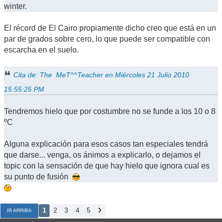
winter.
El récord de El Cairo propiamente dicho creo que está en un
par de grados sobre cero, lo que puede ser compatible con
escarcha en el suelo.
Cita de: The MeT^^Teacher en Miércoles 21 Julio 2010
15:55:25 PM
Tendremos hielo que por costumbre no se funde a los 10 o 8
ºC
Alguna explicación para esos casos tan especiales tendrá
que darse... venga, os ánimos a explicarlo, o dejamos el
topic con la sensación de que hay hielo que ignora cual es
su punto de fusión
1
2
3
4
5
IR ARRIBA