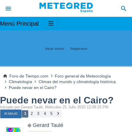
Menú Principal
Iniciar sesión
Registrarse
Foro de Tiempo.com
Foro general de Meteorología
Climatología
Climas del mundo y climatología histórica
Puede nevar en el Cairo?
Puede nevar en el Cairo?
Iniciado por Gerard Taulé, Miércoles 21 Julio 2010 12:08:25 PM
1
2
3
4
5
IR ABAJO
Gerard Taulé