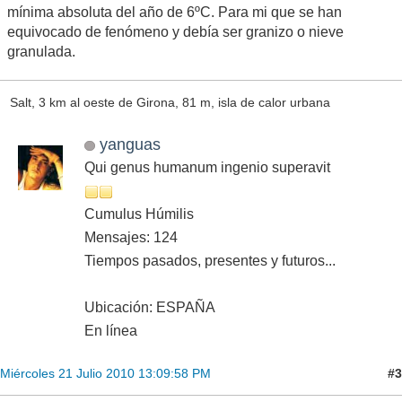
mínima absoluta del año de 6ºC. Para mi que se han
equivocado de fenómeno y debía ser granizo o nieve
granulada.
Salt, 3 km al oeste de Girona, 81 m, isla de calor urbana
yanguas
Qui genus humanum ingenio superavit
Cumulus Húmilis
Mensajes: 124
Tiempos pasados, presentes y futuros...
Ubicación: ESPAÑA
En línea
#3
Miércoles 21 Julio 2010 13:09:58 PM