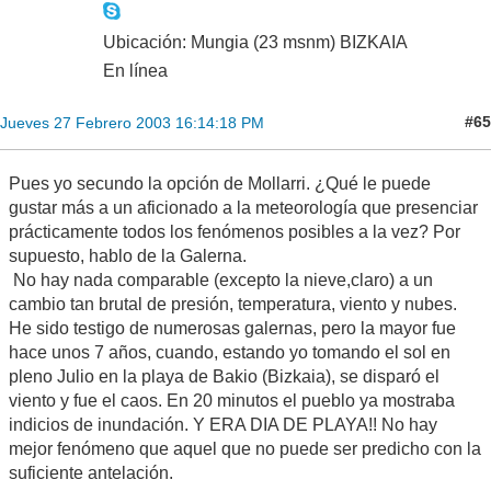
Ubicación: Mungia (23 msnm) BIZKAIA
En línea
#65
Jueves 27 Febrero 2003 16:14:18 PM
Pues yo secundo la opción de Mollarri. ¿Qué le puede
gustar más a un aficionado a la meteorología que presenciar
prácticamente todos los fenómenos posibles a la vez? Por
supuesto, hablo de la Galerna.
No hay nada comparable (excepto la nieve,claro) a un
cambio tan brutal de presión, temperatura, viento y nubes.
He sido testigo de numerosas galernas, pero la mayor fue
hace unos 7 años, cuando, estando yo tomando el sol en
pleno Julio en la playa de Bakio (Bizkaia), se disparó el
viento y fue el caos. En 20 minutos el pueblo ya mostraba
indicios de inundación. Y ERA DIA DE PLAYA!! No hay
mejor fenómeno que aquel que no puede ser predicho con la
suficiente antelación.