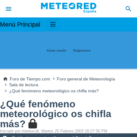
Menú Principal
Iniciar sesión
Registrarse
Foro de Tiempo.com
Foro general de Meteorología
Sala de lectura
¿Qué fenómeno meteorológico os chifla más?
¿Qué fenómeno
meteorológico os chifla
más?
Iniciado por meteocoll, Martes 25 Febrero 2003 18:27:56 PM