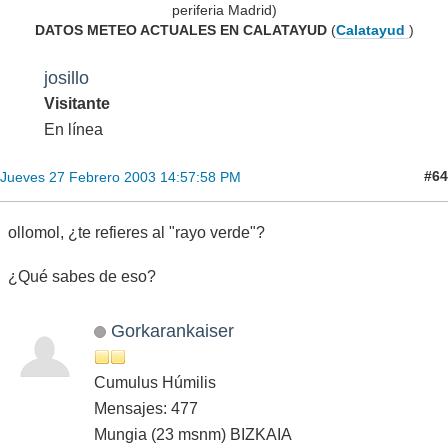
periferia Madrid)
DATOS METEO ACTUALES EN CALATAYUD
(
Calatayud
)
josillo
Visitante
En línea
#64
Jueves 27 Febrero 2003 14:57:58 PM
ollomol, ¿te refieres al "rayo verde"?
¿Qué sabes de eso?
Gorkarankaiser
Cumulus Húmilis
Mensajes: 477
Mungia (23 msnm) BIZKAIA