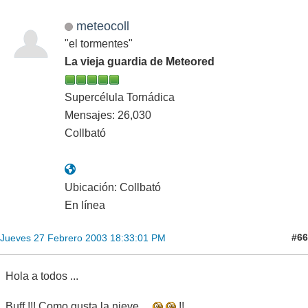
meteocoll
"el tormentes"
La vieja guardia de Meteored
Supercélula Tornádica
Mensajes: 26,030
Collbató
Ubicación: Collbató
En línea
#66
Jueves 27 Febrero 2003 18:33:01 PM
Hola a todos ...
Buff !!! Como gusta la nieve ...
!!