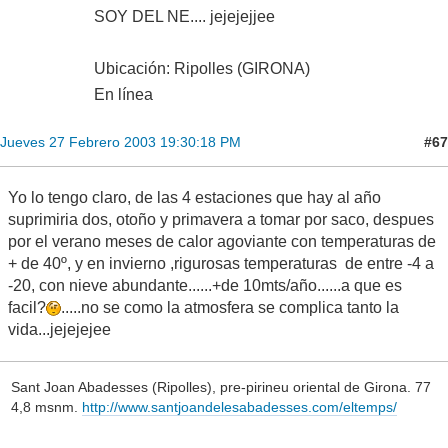
SOY DEL NE.... jejejejjee
Ubicación: Ripolles (GIRONA)
En línea
#67
Jueves 27 Febrero 2003 19:30:18 PM
Yo lo tengo claro, de las 4 estaciones que hay al año
suprimiria dos, otoño y primavera a tomar por saco, despues
por el verano meses de calor agoviante con temperaturas de
+ de 40º, y en invierno ,rigurosas temperaturas de entre -4 a
-20, con nieve abundante......+de 10mts/año......a que es
facil?
.....no se como la atmosfera se complica tanto la
vida...jejejejee
Sant Joan Abadesses (Ripolles), pre-pirineu oriental de Girona. 77
4,8 msnm.
http://www.santjoandelesabadesses.com/eltemps/