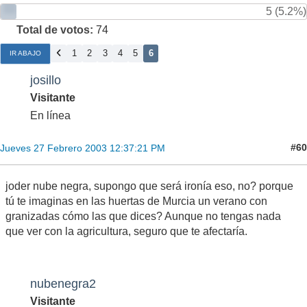
5 (5.2%)
Total de votos:
74
1
2
3
4
5
6
IR ABAJO
josillo
Visitante
En línea
#60
Jueves 27 Febrero 2003 12:37:21 PM
joder nube negra, supongo que será ironía eso, no? porque
tú te imaginas en las huertas de Murcia un verano con
granizadas cómo las que dices? Aunque no tengas nada
que ver con la agricultura, seguro que te afectaría.
nubenegra2
Visitante