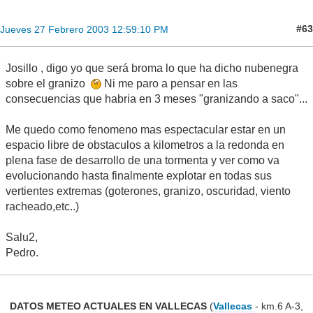
#63
Jueves 27 Febrero 2003 12:59:10 PM
Josillo , digo yo que será broma lo que ha dicho nubenegra
sobre el granizo
Ni me paro a pensar en las
consecuencias que habria en 3 meses "granizando a saco"...
Me quedo como fenomeno mas espectacular estar en un
espacio libre de obstaculos a kilometros a la redonda en
plena fase de desarrollo de una tormenta y ver como va
evolucionando hasta finalmente explotar en todas sus
vertientes extremas (goterones, granizo, oscuridad, viento
racheado,etc..)
Salu2,
Pedro.
DATOS METEO ACTUALES EN VALLECAS
(
Vallecas
- km.6 A-3,