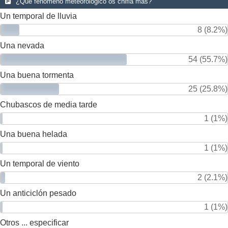
¿Qué fenómeno meteorológico os chifla más?
Un temporal de lluvia
8 (8.2%)
Una nevada
54 (55.7%)
Una buena tormenta
25 (25.8%)
Chubascos de media tarde
1 (1%)
Una buena helada
1 (1%)
Un temporal de viento
2 (2.1%)
Un anticiclón pesado
1 (1%)
Otros ... especificar