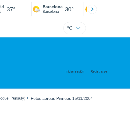
id
Barcelona
Sevilla
37°
30°
40°
d
Barcelona
Sevilla
ºC
Iniciar sesión
Registrarse
oque
,
Punsuly
)
Fotos aereas Pirineos 15/11/2004