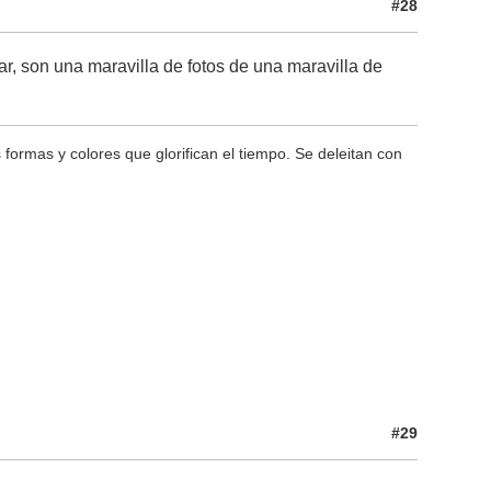
#28
ar, son una maravilla de fotos de una maravilla de
s formas y colores que glorifican el tiempo. Se deleitan con
#29