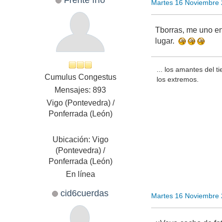
Martes 16 Noviembre
Tborras, me uno en 
lugar.
... los amantes del t
Cumulus Congestus
los extremos.
Mensajes: 893
Vigo (Pontevedra) /
Ponferrada (León)
Ubicación: Vigo
(Pontevedra) /
Ponferrada (León)
En línea
cid6cuerdas
Martes 16 Noviembre