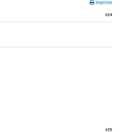
Imprimir
#24
#25