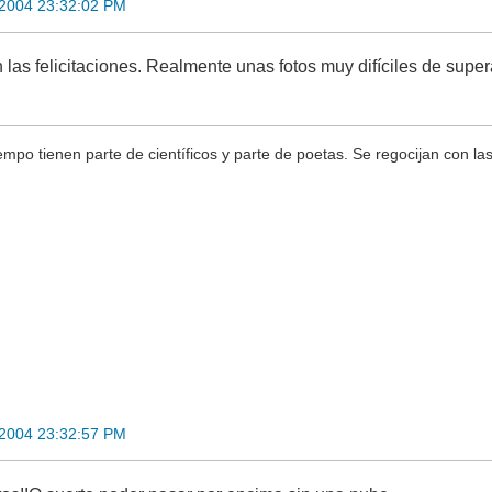
 2004 23:32:02 PM
las felicitaciones. Realmente unas fotos muy difíciles de super
iempo tienen parte de científicos y parte de poetas. Se regocijan con la
 2004 23:32:57 PM