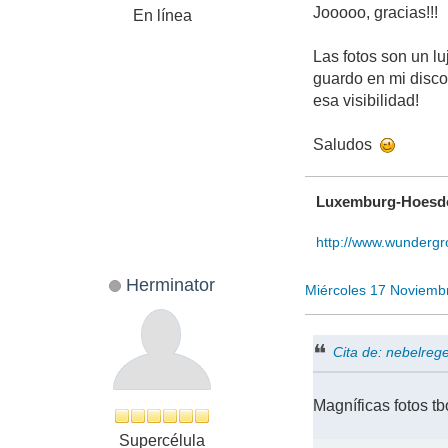
Jooooo, gracias!!!
En línea
Las fotos son un lu
guardo en mi disco 
esa visibilidad!
Saludos
Luxemburg-Hoesdo
http://www.wundergr
Herminator
Miércoles 17 Noviemb
Cita de: nebelre
Magníficas fotos tb
Supercélula