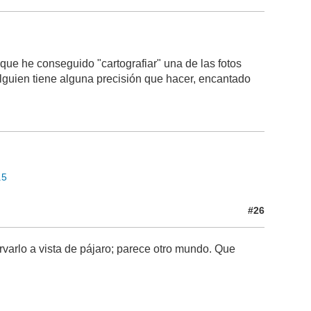
ue he conseguido "cartografiar" una de las fotos
alguien tiene alguna precisión que hacer, encantado
.5
#26
rvarlo a vista de pájaro; parece otro mundo. Que