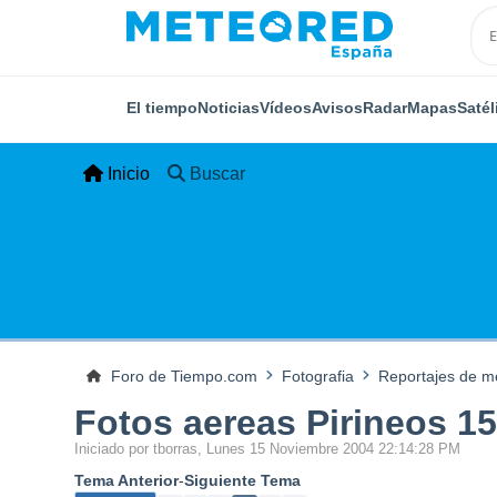
El tiempo
Noticias
Vídeos
Avisos
Radar
Mapas
Satél
Inicio
Buscar
Foro de Tiempo.com
Fotografia
Reportajes de me
Fotos aereas Pirineos 15
Iniciado por tborras, Lunes 15 Noviembre 2004 22:14:28 PM
Tema Anterior
-
Siguiente Tema