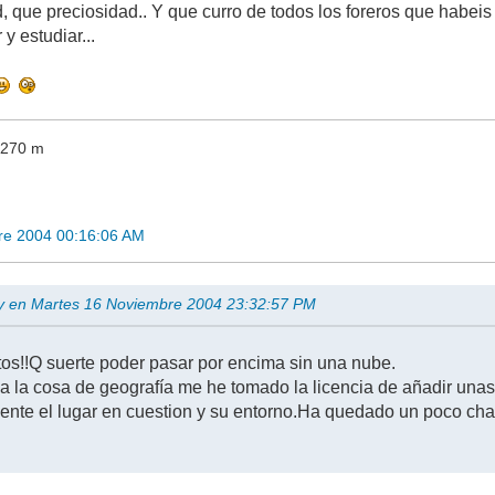
 que preciosidad.. Y que curro de todos los foreros que habeis 
y estudiar...
, 270 m
re 2004 00:16:06 AM
gy en Martes 16 Noviembre 2004 23:32:57 PM
tos!!Q suerte poder pasar por encima sin una nube.
va la cosa de geografía me he tomado la licencia de añadir unas
mente el lugar en cuestion y su entorno.Ha quedado un poco ch