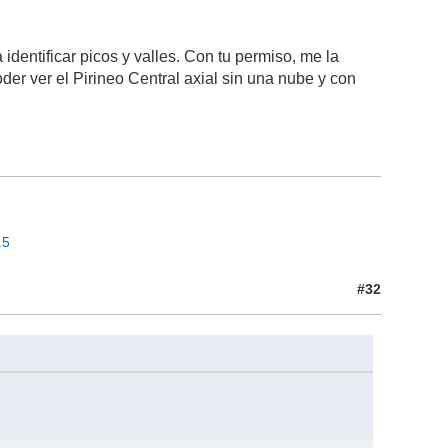
identificar picos y valles. Con tu permiso, me la
der ver el Pirineo Central axial sin una nube y con
.5
#32