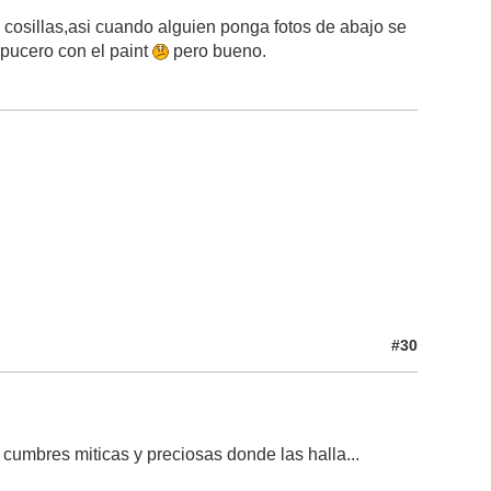
 cosillas,asi cuando alguien ponga fotos de abajo se
apucero con el paint
pero bueno.
#30
 cumbres miticas y preciosas donde las halla...