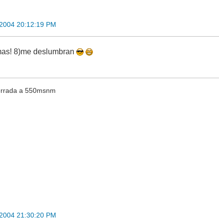
 2004 20:12:19 PM
imas! 8)me deslumbran
errada a 550msnm
 2004 21:30:20 PM