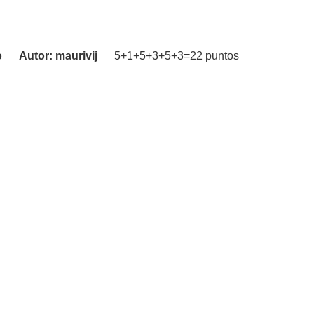
elo Autor: maurivij
5+1+5+3+5+3=22 puntos