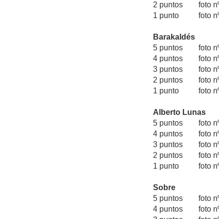
2 puntos foto
1 punto foto nº
Barakaldés
5 puntos foto nº
4 puntos foto n
3 puntos foto n
2 puntos foto
1 punto foto n
Alberto Lunas
5 puntos foto 
4 puntos foto 
3 puntos foto nº
2 puntos foto n
1 punto foto n
Sobre
5 puntos foto 
4 puntos foto 