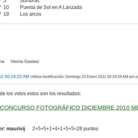
 nº 3 Sombras
º 10 Puesta de Sol en A Lanzada
º 19 Los arcos
a Vitoria-Gasteiz
11 00:24:22 AM
Ultima modificación
: Domingo 23 Enero 2011 00:29:39 AM por p
de los votos estos son los resultados:
CONCURSO FOTOGRÁFICO DICIEMBRE 2010 
: maurivij
2+5+5+1+4+1+5+5=28 puntos