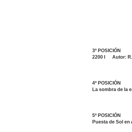
3ª POSICIÓN
2200 I Autor: R
4ª POSICIÓN
La sombra de la 
5ª POSICIÓN
Puesta de Sol e