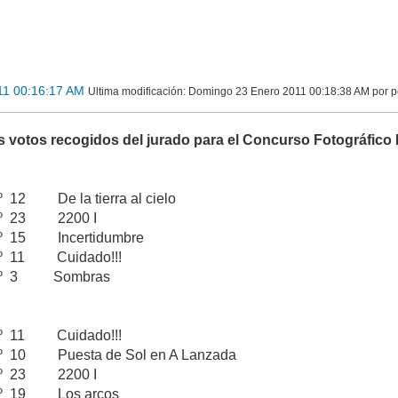
11 00:16:17 AM
Ultima modificación
: Domingo 23 Enero 2011 00:18:38 AM por p
os votos recogidos del jurado para el Concurso Fotográf
 12 De la tierra al cielo
nº 23 2200 I
nº 15 Incertidumbre
nº 11 Cuidado!!!
nº 3 Sombras
nº 11 Cuidado!!!
º 10 Puesta de Sol en A Lanzada
nº 23 2200 I
nº 19 Los arcos