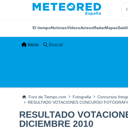
El tiempo
Noticias
Vídeos
Avisos
Radar
Mapas
Satél
Inicio
Buscar
Foro de Tiempo.com
Fotografia
Concursos fotogr
RESULTADO VOTACIONES CONCURSO FOTOGRÁFIC
RESULTADO VOTACION
DICIEMBRE 2010