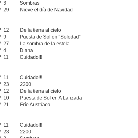
 nº 3 Sombras
 29 Nieve el día de Navidad
 12 De la tierra al cielo
º 9 Puesta de Sol en "Soledad"
º 27 La sombra de la estela
 nº 4 Diana
º 11 Cuidado!!!
nº 11 Cuidado!!!
nº 23 2200 I
 12 De la tierra al cielo
º 10 Puesta de Sol en A Lanzada
º 21 Frío Austríaco
nº 11 Cuidado!!!
nº 23 2200 I