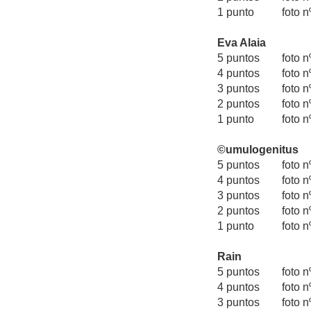
1 punto foto nº 
Eva Alaia
5 puntos foto 
4 puntos foto 
3 puntos foto nº
2 puntos foto 
1 punto foto nº
©umulogenitus
5 puntos foto nº
4 puntos foto n
3 puntos foto n
2 puntos foto 
1 punto foto n
Rain
5 puntos foto n
4 puntos foto 
3 puntos foto nº