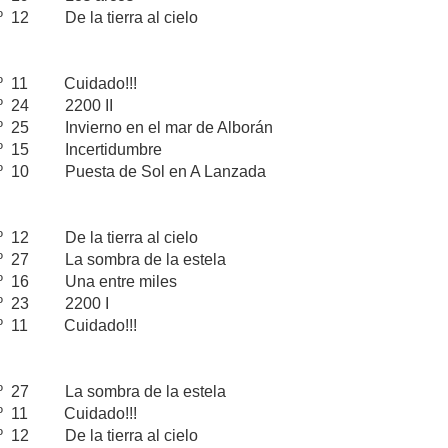
12 De la tierra al cielo
nº 11 Cuidado!!!
nº 24 2200 II
 25 Invierno en el mar de Alborán
nº 15 Incertidumbre
 10 Puesta de Sol en A Lanzada
 12 De la tierra al cielo
º 27 La sombra de la estela
º 16 Una entre miles
nº 23 2200 I
º 11 Cuidado!!!
º 27 La sombra de la estela
nº 11 Cuidado!!!
 12 De la tierra al cielo