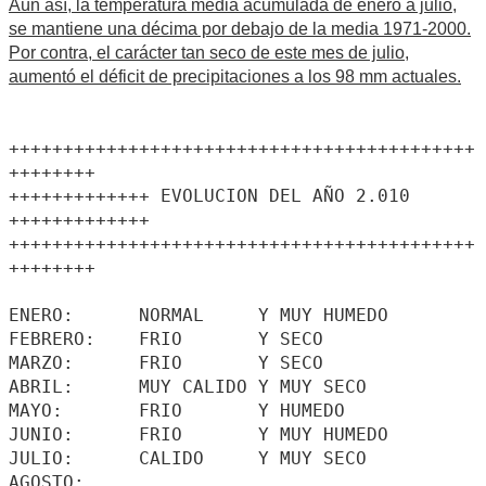
Aún así, la temperatura media acumulada de enero a julio,
se mantiene una décima por debajo de la media 1971-2000.
Por contra, el carácter tan seco de este mes de julio,
aumentó el déficit de precipitaciones a los 98 mm actuales.
+++++++++++++++++++++++++++++++++++++++++++
++++++++
+++++++++++++ EVOLUCION DEL AÑO 2.010
+++++++++++++
+++++++++++++++++++++++++++++++++++++++++++
++++++++
ENERO: NORMAL Y MUY HUMEDO
FEBRERO: FRIO Y SECO
MARZO: FRIO Y SECO
ABRIL: MUY CALIDO Y MUY SECO
MAYO: FRIO Y HUMEDO
JUNIO: FRIO Y MUY HUMEDO
JULIO: CALIDO Y MUY SECO
AGOSTO: