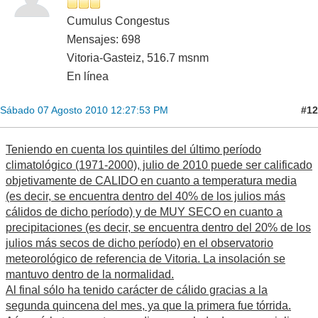
Cumulus Congestus
Mensajes: 698
Vitoria-Gasteiz, 516.7 msnm
En línea
#12
Sábado 07 Agosto 2010 12:27:53 PM
Teniendo en cuenta los quintiles del último período
climatológico (1971-2000), julio de 2010 puede ser calificado
objetivamente de CALIDO en cuanto a temperatura media
(es decir, se encuentra dentro del 40% de los julios más
cálidos de dicho período) y de MUY SECO en cuanto a
precipitaciones (es decir, se encuentra dentro del 20% de los
julios más secos de dicho período) en el observatorio
meteorológico de referencia de Vitoria. La insolación se
mantuvo dentro de la normalidad.
Al final sólo ha tenido carácter de cálido gracias a la
segunda quincena del mes, ya que la primera fue tórrida.