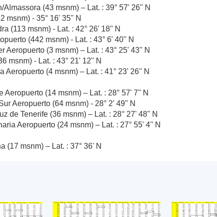
/Almassora (43 msnm) – Lat. : 39° 57' 26'' N
52 msnm) - 35° 16' 35'' N
a (113 msnm) - Lat. : 42° 26' 18'' N
puerto (442 msnm) - Lat. : 43° 6' 40'' N
 Aeropuerto (3 msnm) – Lat. : 43° 25' 43'' N
6 msnm) - Lat. : 43° 21' 12'' N
 Aeropuerto (4 msnm) – Lat. : 41° 23' 26'' N
 Aeropuerto (14 msnm) – Lat. : 28° 57' 7'' N
Sur Aeropuerto (64 msnm) - 28° 2' 49'' N
z de Tenerife (36 msnm) – Lat. : 28° 27' 48'' N
ria Aeropuerto (24 msnm) – Lat. : 27° 55' 4'' N
a (17 msnm) – Lat. : 37° 36' N