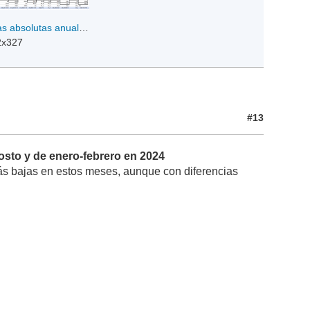
Media máximas absolutas anuales 2013-2024 - Parte3.png
2x327
#13
osto y de enero-febrero en 2024
más bajas en estos meses, aunque con diferencias