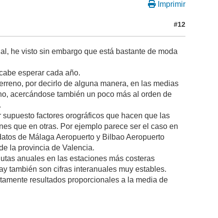
Imprimir
#12
l, he visto sin embargo que está bastante de moda
 cabe esperar cada año.
rreno, por decirlo de alguna manera, en las medias
no, acercándose también un poco más al orden de
.
 supuesto factores orográficos que hacen que las
es que en otras. Por ejemplo parece ser el caso en
os datos de Málaga Aeropuerto y Bilbao Aeropuerto
e la provincia de Valencia.
utas anuales en las estaciones más costeras
hay también son cifras interanuales muy estables.
tamente resultados proporcionales a la media de