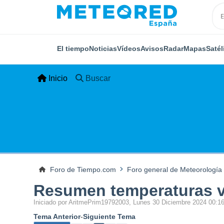
El tiempo
Noticias
Vídeos
Avisos
Radar
Mapas
Satél
Inicio
Buscar
Foro de Tiempo.com
Foro general de Meteorología
Resumen temperaturas ve
Iniciado por AritmePrim19792003, Lunes 30 Diciembre 2024 00:1
Tema Anterior
-
Siguiente Tema