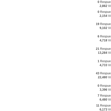
0
Respue
2,882
Vi
0
Respue
2,154
Vi
19
Respue
9,102
Vi
6
Respue
4,718
Vi
21
Respue
13,284
Vi
1
Respue
4,733
Vi
43
Respue
22,480
Vi
0
Respue
3,396
Vi
7
Respue
6,480
Vi
11
Respue
6,173
Vi