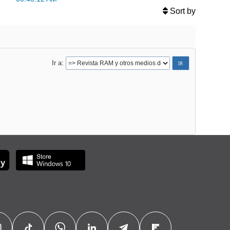
Sort by
Ir a