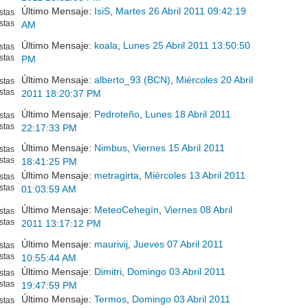
Último Mensaje:
IsiS
,
Martes 26 Abril 2011 09:42:19
stas
stas
AM
Último Mensaje:
koala
,
Lunes 25 Abril 2011 13:50:50
stas
stas
PM
Último Mensaje:
alberto_93 (BCN)
,
Miércoles 20 Abril
stas
stas
2011 18:20:37 PM
Último Mensaje:
Pedroteño
,
Lunes 18 Abril 2011
stas
stas
22:17:33 PM
Último Mensaje:
Nimbus
,
Viernes 15 Abril 2011
stas
stas
18:41:25 PM
Último Mensaje:
metragirta
,
Miércoles 13 Abril 2011
stas
stas
01:03:59 AM
Último Mensaje:
MeteoCehegín
,
Viernes 08 Abril
stas
stas
2011 13:17:12 PM
Último Mensaje:
maurivij
,
Jueves 07 Abril 2011
stas
stas
10:55:44 AM
Último Mensaje:
Dimitri
,
Domingo 03 Abril 2011
stas
stas
19:47:59 PM
Último Mensaje:
Termos
,
Domingo 03 Abril 2011
stas