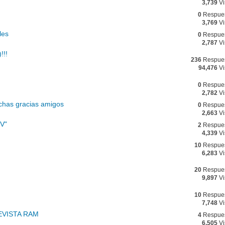
3,739
Vi
0
Respue
3,769
Vi
les
0
Respue
2,787
Vi
!!!
236
Respue
94,476
Vi
0
Respue
2,782
Vi
chas gracias amigos
0
Respue
2,663
Vi
MV"
2
Respue
4,339
Vi
10
Respue
6,283
Vi
20
Respue
9,897
Vi
10
Respue
7,748
Vi
EVISTA RAM
4
Respue
6,505
Vi