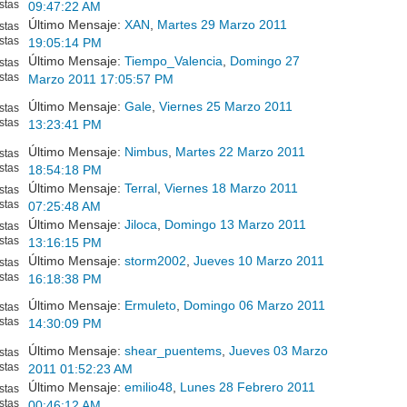
stas
09:47:22 AM
Último Mensaje:
XAN
,
Martes 29 Marzo 2011
stas
stas
19:05:14 PM
Último Mensaje:
Tiempo_Valencia
,
Domingo 27
stas
stas
Marzo 2011 17:05:57 PM
Último Mensaje:
Gale
,
Viernes 25 Marzo 2011
stas
stas
13:23:41 PM
Último Mensaje:
Nimbus
,
Martes 22 Marzo 2011
stas
stas
18:54:18 PM
Último Mensaje:
Terral
,
Viernes 18 Marzo 2011
stas
stas
07:25:48 AM
Último Mensaje:
Jiloca
,
Domingo 13 Marzo 2011
stas
stas
13:16:15 PM
Último Mensaje:
storm2002
,
Jueves 10 Marzo 2011
stas
stas
16:18:38 PM
Último Mensaje:
Ermuleto
,
Domingo 06 Marzo 2011
stas
stas
14:30:09 PM
Último Mensaje:
shear_puentems
,
Jueves 03 Marzo
stas
stas
2011 01:52:23 AM
Último Mensaje:
emilio48
,
Lunes 28 Febrero 2011
stas
stas
00:46:12 AM