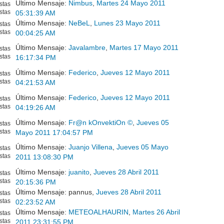
Último Mensaje:
Nimbus
,
Martes 24 Mayo 2011
stas
stas
05:31:39 AM
Último Mensaje:
NeBeL
,
Lunes 23 Mayo 2011
stas
stas
00:04:25 AM
Último Mensaje:
Javalambre
,
Martes 17 Mayo 2011
stas
stas
16:17:34 PM
Último Mensaje:
Federico
,
Jueves 12 Mayo 2011
stas
stas
04:21:53 AM
Último Mensaje:
Federico
,
Jueves 12 Mayo 2011
stas
stas
04:19:26 AM
Último Mensaje:
Fr@n kOnvektiOn ©
,
Jueves 05
stas
stas
Mayo 2011 17:04:57 PM
Último Mensaje:
Juanjo Villena
,
Jueves 05 Mayo
stas
stas
2011 13:08:30 PM
Último Mensaje:
juanito
,
Jueves 28 Abril 2011
stas
stas
20:15:36 PM
Último Mensaje: pannus,
Jueves 28 Abril 2011
stas
stas
02:23:52 AM
Último Mensaje:
METEOALHAURIN
,
Martes 26 Abril
stas
stas
2011 23:31:55 PM