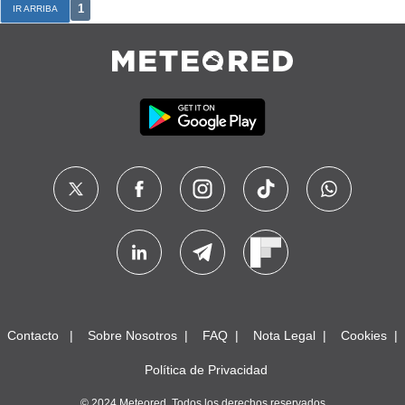
1
IR ARRIBA
Contacto
Sobre Nosotros
FAQ
Nota Legal
Cookies
Política de Privacidad
© 2024 Meteored. Todos los derechos reservados