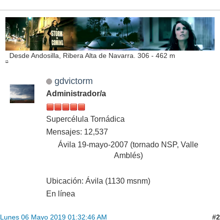
Desde Andosilla, Ribera Alta de Navarra. 306 - 462 m
gdvictorm
Administrador/a
Supercélula Tornádica
Mensajes: 12,537
Ávila 19-mayo-2007 (tornado NSP, Valle
Amblés)
Ubicación: Ávila (1130 msnm)
En línea
#2
Lunes 06 Mayo 2019 01:32:46 AM