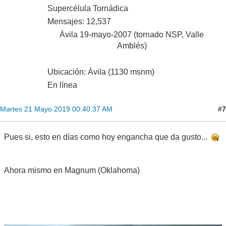
Supercélula Tornádica
Mensajes: 12,537
Ávila 19-mayo-2007 (tornado NSP, Valle
Amblés)
Ubicación: Ávila (1130 msnm)
En línea
#7
Martes 21 Mayo 2019 00:40:37 AM
Pues si, esto en días como hoy engancha que da gusto...
Ahora mismo en Magnum (Oklahoma)