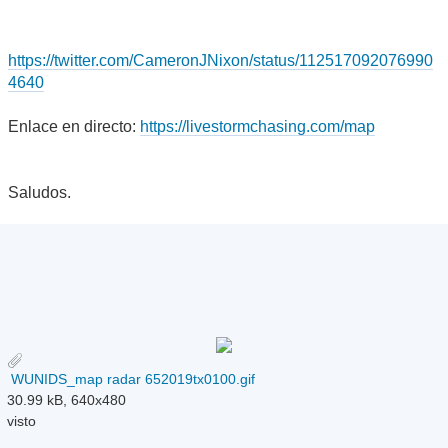
https://twitter.com/CameronJNixon/status/112517092076990
4640
Enlace en directo:
https://livestormchasing.com/map
Saludos.
WUNIDS_map radar 652019tx0100.gif
30.99 kB, 640x480
visto