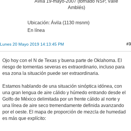
Ávila 19-mayo-2007 (tornado NSP, Valle
Amblés)
Ubicación: Ávila (1130 msnm)
En línea
#3
Lunes 20 Mayo 2019 14:13:45 PM
Ojo hoy con el N de Texas y buena parte de Oklahoma. El
riesgo de tormentas severas es extraordinario, incluso para
esa zona la situación puede ser extraordinaria.
Estamos hablando de una situación sinóptica idónea, con
una gran lengua de aire cálido y húmedo entrando desde el
Golfo de México delimitada por un frente cálido al norte y
una línea de aire seco tremendamente definida avanzando
por el oeste. El mapa de proporción de mezcla de humedad
es más que explícito: