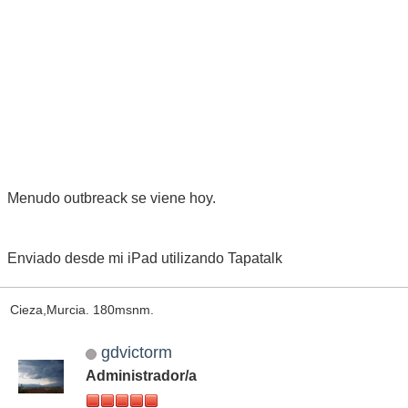
Menudo outbreack se viene hoy.
Enviado desde mi iPad utilizando Tapatalk
Cieza,Murcia. 180msnm.
gdvictorm
Administrador/a