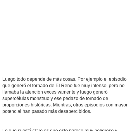
Luego todo depende de más cosas. Por ejemplo el episodio
que generó el tornado de El Reno fue muy intenso, pero no
llamaba la atención excesivamente y luego generó
supercélulas monstruo y ese pedazo de tornado de
proporciones históricas. Mientras, otros episodios con mayor
potencial han pasado más desapercibidos.
Lo que si está claro es que este parece muy peligroso y