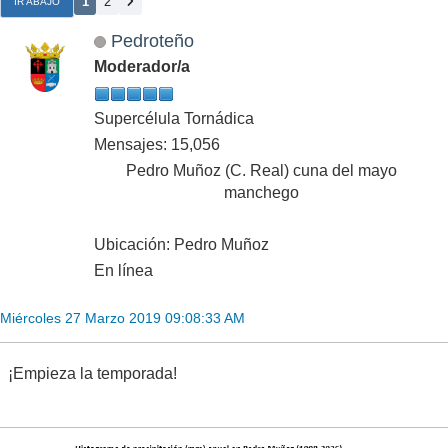
1
2
IR ABAJO
Pedroteño
Moderador/a
Supercélula Tornádica
Mensajes: 15,056
Pedro Muñoz (C. Real) cuna del mayo
manchego
Ubicación: Pedro Muñoz
En línea
Miércoles 27 Marzo 2019 09:08:33 AM
¡Empieza la temporada!