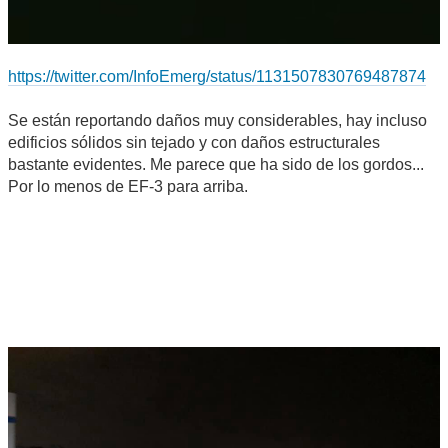
https://twitter.com/InfoEmerg/status/1131507830769487874
Se están reportando daños muy considerables, hay incluso
edificios sólidos sin tejado y con daños estructurales
bastante evidentes. Me parece que ha sido de los gordos...
Por lo menos de EF-3 para arriba.