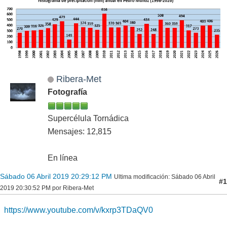
Ribera-Met
Fotografía
Supercélula Tornádica
Mensajes: 12,815
En línea
Sábado 06 Abril 2019 20:29:12 PM
Ultima modificación
: Sábado 06 Abril
#1
2019 20:30:52 PM por Ribera-Met
https://www.youtube.com/v/kxrp3TDaQV0