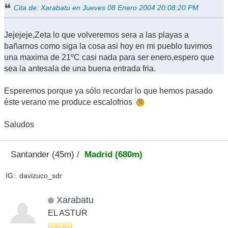
Cita de: Xarabatu en Jueves 08 Enero 2004 20:08:20 PM
Jejejeje,Zeta lo que volveremos sera a las playas a
bañarnos como siga la cosa asi hoy en mi pueblo tuvimos
una maxima de 21ºC casi nada para ser enero,espero que
sea la antesala de una buena entrada fria.
Esperemos porque ya sólo recordar lo que hemos pasado
éste verano me produce escalofrios
Saludos
Santander (45m) /
Madrid (680m)
IG: davizuco_sdr
Xarabatu
EL ASTUR