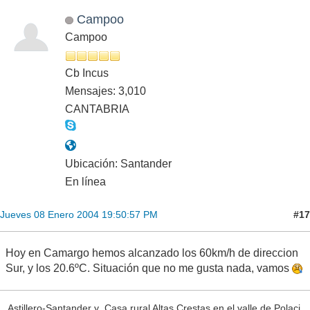
Campoo
Campoo
Cb Incus
Mensajes: 3,010
CANTABRIA
Ubicación: Santander
En línea
#17
Jueves 08 Enero 2004 19:50:57 PM
Hoy en Camargo hemos alcanzado los 60km/h de direccion
Sur, y los 20.6ºC. Situación que no me gusta nada, vamos
Astillero-Santander y Casa rural Altas Crestas en el valle de Polaci