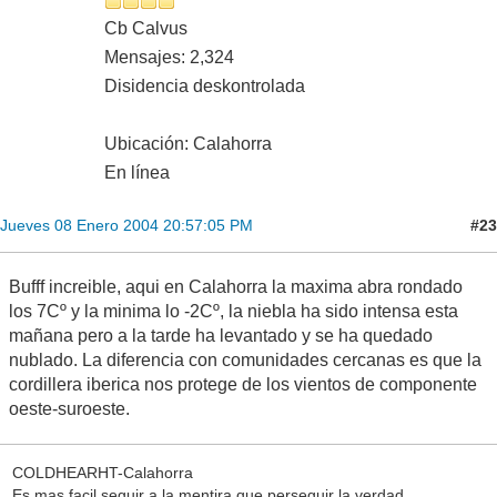
Cb Calvus
Mensajes: 2,324
Disidencia deskontrolada
Ubicación: Calahorra
En línea
#23
Jueves 08 Enero 2004 20:57:05 PM
Bufff increible, aqui en Calahorra la maxima abra rondado
los 7Cº y la minima lo -2Cº, la niebla ha sido intensa esta
mañana pero a la tarde ha levantado y se ha quedado
nublado. La diferencia con comunidades cercanas es que la
cordillera iberica nos protege de los vientos de componente
oeste-suroeste.
COLDHEARHT-Calahorra
Es mas facil seguir a la mentira que perseguir la verdad.