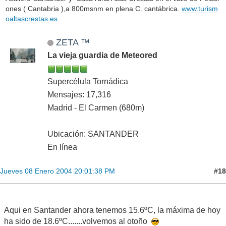
ones ( Cantabria ),a 800msnm en plena C. cantábrica.
www.turism
oaltascrestas.es
ZETA ™
La vieja guardia de Meteored
Supercélula Tornádica
Mensajes: 17,316
Madrid - El Carmen (680m)
Ubicación: SANTANDER
En línea
#18
Jueves 08 Enero 2004 20:01:38 PM
Aqui en Santander ahora tenemos 15.6ºC, la máxima de hoy
ha sido de 18.6ºC.......volvemos al otoño