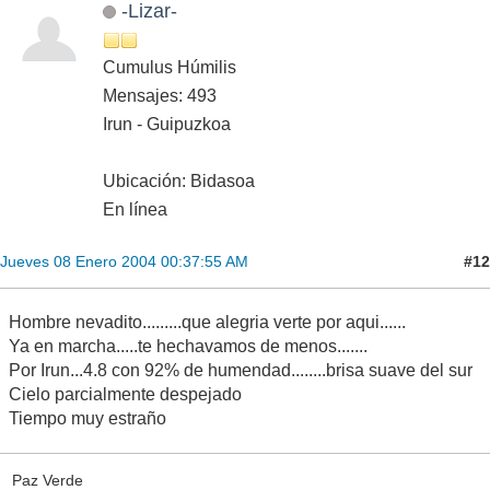
-Lizar-
Cumulus Húmilis
Mensajes: 493
Irun - Guipuzkoa
Ubicación: Bidasoa
En línea
#12
Jueves 08 Enero 2004 00:37:55 AM
Hombre nevadito.........que alegria verte por aqui......
Ya en marcha.....te hechavamos de menos.......
Por Irun...4.8 con 92% de humendad........brisa suave del sur
Cielo parcialmente despejado
Tiempo muy estraño
Paz Verde