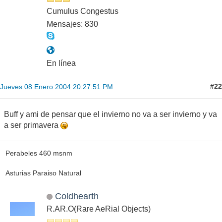
Cumulus Congestus
Mensajes: 830
En línea
#22
Jueves 08 Enero 2004 20:27:51 PM
Buff y ami de pensar que el invierno no va a ser invierno y va
a ser primavera
Perabeles 460 msnm
Asturias Paraiso Natural
Coldhearth
R.AR.O(Rare AeRial Objects)