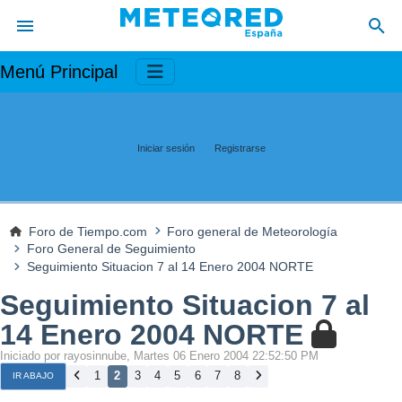
Menú Principal
Iniciar sesión
Registrarse
Foro de Tiempo.com
Foro general de Meteorología
Foro General de Seguimiento
Seguimiento Situacion 7 al 14 Enero 2004 NORTE
Seguimiento Situacion 7 al
14 Enero 2004 NORTE
Iniciado por rayosinnube, Martes 06 Enero 2004 22:52:50 PM
1
2
3
4
5
6
7
8
IR ABAJO