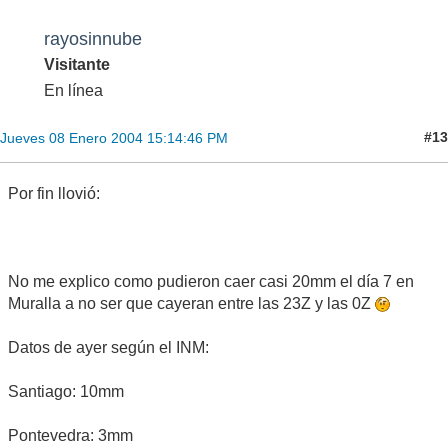
rayosinnube
Visitante
En línea
#13
Jueves 08 Enero 2004 15:14:46 PM
Por fin llovió:
No me explico como pudieron caer casi 20mm el día 7 en
Muralla a no ser que cayeran entre las 23Z y las 0Z
Datos de ayer según el INM:
Santiago: 10mm
Pontevedra: 3mm