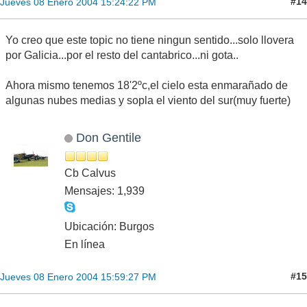
#14
Jueves 08 Enero 2004 15:24:22 PM
Yo creo que este topic no tiene ningun sentido...solo llovera
por Galicia...por el resto del cantabrico...ni gota..
Ahora mismo tenemos 18'2ºc,el cielo esta enmarañado de
algunas nubes medias y sopla el viento del sur(muy fuerte)
Don Gentile
Cb Calvus
Mensajes: 1,939
Ubicación: Burgos
En línea
#15
Jueves 08 Enero 2004 15:59:27 PM