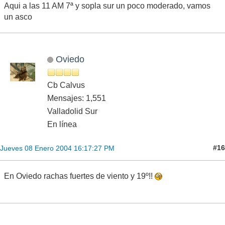
Aqui a las 11 AM 7ª y sopla sur un poco moderado, vamos
un asco
Oviedo
Cb Calvus
Mensajes: 1,551
Valladolid Sur
En línea
#16
Jueves 08 Enero 2004 16:17:27 PM
En Oviedo rachas fuertes de viento y 19º!!