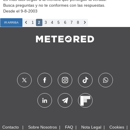
Busca preguntas y no te conformes con las respuestas.
Desde el 9-8-2003
1
2
3
4
5
6
7
8
IR ARRIBA
Contacto
Sobre Nosotros
FAQ
Nota Legal
Cookies