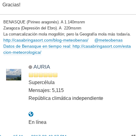
Gracias!
BENASQUE (Pirineo aragonés). A 1.140msnm
Zaragoza (Depresión del Ebro). A 220msnm
La comarcalización mola mogollón; pero la Geografía mola más todavía.
http://casabringasort.com/blog-meteobenas/
@meteobenas
Datos de Benasque en tiempo real: http://casabringasort.com/esta
cion-meteorologica/
AURIA
Supercélula
Mensajes: 5,115
República climática independiente
En línea