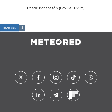
Desde Benacazón (Sevilla, 123 m)
1
IR ARRIBA