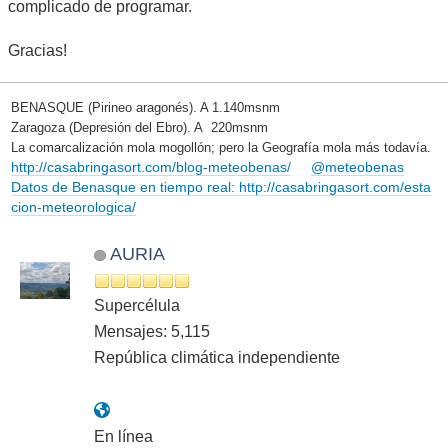
complicado de programar.
Gracias!
BENASQUE (Pirineo aragonés). A 1.140msnm
Zaragoza (Depresión del Ebro). A 220msnm
La comarcalización mola mogollón; pero la Geografía mola más todavía.
http://casabringasort.com/blog-meteobenas/
@meteobenas
Datos de Benasque en tiempo real: http://casabringasort.com/esta
cion-meteorologica/
AURIA
Supercélula
Mensajes: 5,115
República climática independiente
En línea