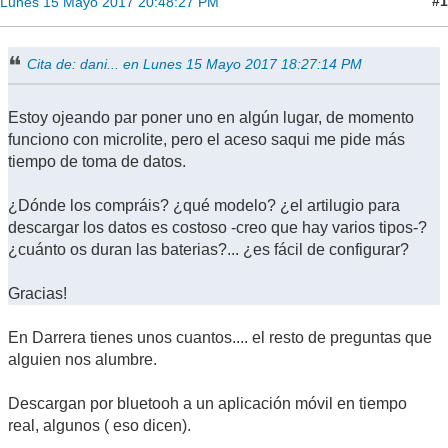
#1
Lunes 15 Mayo 2017 20:48:27 PM
Cita de: dani... en Lunes 15 Mayo 2017 18:27:14 PM
Estoy ojeando par poner uno en algún lugar, de momento
funciono con microlite, pero el aceso saqui me pide más
tiempo de toma de datos.
¿Dónde los compráis? ¿qué modelo? ¿el artilugio para
descargar los datos es costoso -creo que hay varios tipos-?
¿cuánto os duran las baterias?... ¿es fácil de configurar?
Gracias!
En Darrera tienes unos cuantos.... el resto de preguntas que
alguien nos alumbre.
Descargan por bluetooh a un aplicación móvil en tiempo
real, algunos ( eso dicen).