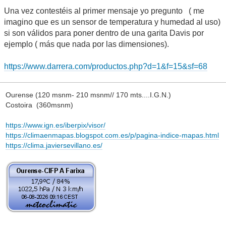
Una vez contestéis al primer mensaje yo pregunto ( me
imagino que es un sensor de temperatura y humedad al uso)
si son válidos para poner dentro de una garita Davis por
ejemplo ( más que nada por las dimensiones).
https://www.darrera.com/productos.php?d=1&f=15&sf=68
Ourense (120 msnm- 210 msnm// 170 mts....I.G.N.)
Costoira (360msnm)
https://www.ign.es/iberpix/visor/
https://climaenmapas.blogspot.com.es/p/pagina-indice-mapas.html
https://clima.javiersevillano.es/