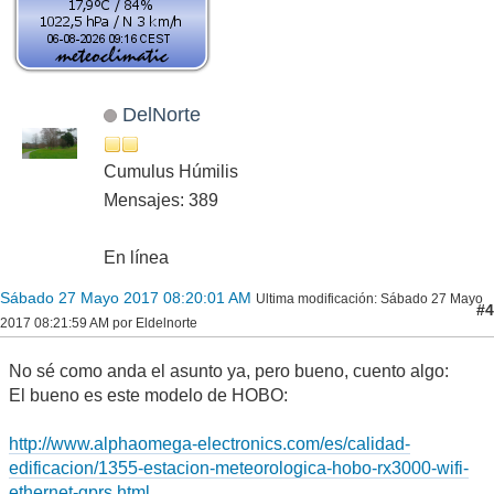
DelNorte
Cumulus Húmilis
Mensajes: 389
En línea
Sábado 27 Mayo 2017 08:20:01 AM
Ultima modificación
: Sábado 27 Mayo
#4
2017 08:21:59 AM por Eldelnorte
No sé como anda el asunto ya, pero bueno, cuento algo:
El bueno es este modelo de HOBO:
http://www.alphaomega-electronics.com/es/calidad-
edificacion/1355-estacion-meteorologica-hobo-rx3000-wifi-
ethernet-gprs.html