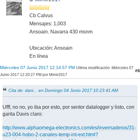
Cb Calvus
Mensajes: 1,003
Ansoain. Navarra 430 msnm
Ubicación: Ansoain
En línea
Miércoles 07 Junio 2017 12:14:57 PM
Ultima modificación
: Miércoles 07
#6
Junio 2017 12:20:27 PM por Mimir2017
Cita de: dani... en Domingo 04 Junio 2017 10:23:41 AM
Ufff, no no, yo iba por esto, por sentor datalogger y listo, con
garita Davis claro:
http://www.alphaomega-electronics.com/es/invernaderos/31-
u23-004-hobo-2-canales-temp-int-ext.html?