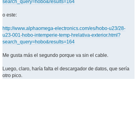
search_query=hobo&results=164
o este:
http://www.alphaomega-electronics.com/es/hobo-u23/28-
u23-001-hobo-intemperie-temp-hrelativa-exterior.html?
search_query=hobo&results=164
Me gusta más el segundo porque va sin el cable.
Luego, claro, haría falta el descargador de datos, que sería
otro pico.