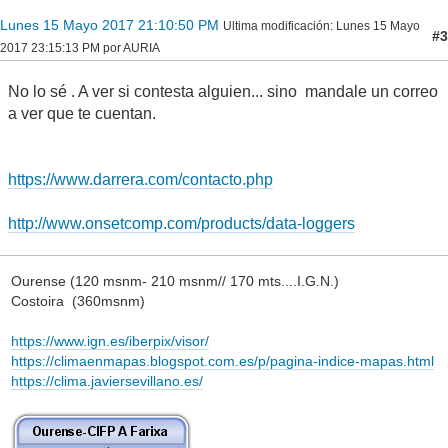
Lunes 15 Mayo 2017 21:10:50 PM
Ultima modificación
: Lunes 15 Mayo
#3
2017 23:15:13 PM por AURIA
No lo sé . A ver si contesta alguien... sino mandale un correo
a ver que te cuentan.
https://www.darrera.com/contacto.php
http://www.onsetcomp.com/products/data-loggers
Ourense (120 msnm- 210 msnm// 170 mts....I.G.N.)
Costoira (360msnm)
https://www.ign.es/iberpix/visor/
https://climaenmapas.blogspot.com.es/p/pagina-indice-mapas.html
https://clima.javiersevillano.es/