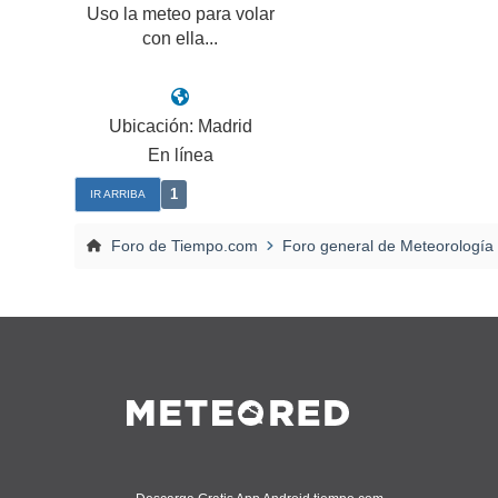
Uso la meteo para volar
con ella...
Ubicación: Madrid
En línea
1
IR ARRIBA
Foro de Tiempo.com
Foro general de Meteorología