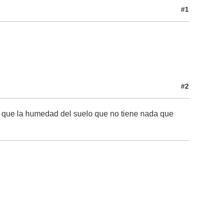
#1
#2
ual que la humedad del suelo que no tiene nada que