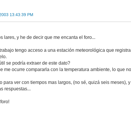
 2003 13:43:39 PM
 lares, y he de decir que me encanta el foro...
 trabajo tengo acceso a una estación meteorológica que registra
elo.
il se podría extraer de este dato?
 se me ocurre compararla con la temperatura ambiente, lo que no
 para ver con tiempos mas largos, (no sé, quizá seis meses), y 
s respuestas...
foro!