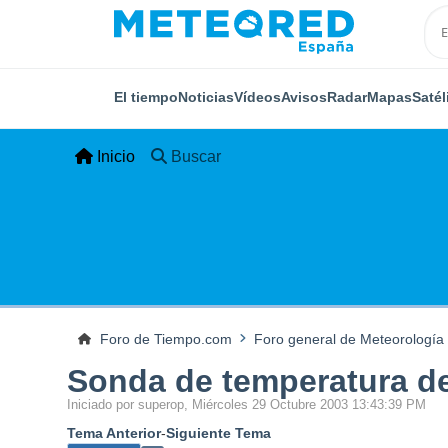
El tiempo
Noticias
Vídeos
Avisos
Radar
Mapas
Satél
Inicio
Buscar
Foro de Tiempo.com
Foro general de Meteorología
Sonda de temperatura de
Iniciado por superop, Miércoles 29 Octubre 2003 13:43:39 PM
Tema Anterior
-
Siguiente Tema