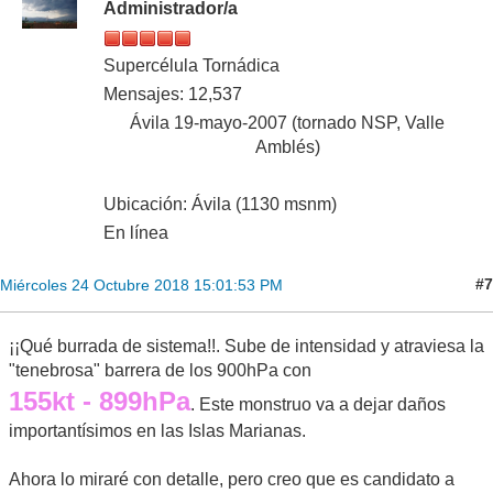
Administrador/a
Supercélula Tornádica
Mensajes: 12,537
Ávila 19-mayo-2007 (tornado NSP, Valle
Amblés)
Ubicación: Ávila (1130 msnm)
En línea
#7
Miércoles 24 Octubre 2018 15:01:53 PM
¡¡Qué burrada de sistema!!. Sube de intensidad y atraviesa la
"tenebrosa" barrera de los 900hPa con
155kt - 899hPa
. Este monstruo va a dejar daños
importantísimos en las Islas Marianas.
Ahora lo miraré con detalle, pero creo que es candidato a