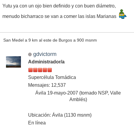
Yutu ya con un ojo bien definido y con buen diámetro,
menudo bicharraco se van a comer las islas Marianas
San Medel a 9 km al este de Burgos a 900 msnm
gdvictorm
Administrador/a
Supercélula Tornádica
Mensajes: 12,537
Ávila 19-mayo-2007 (tornado NSP, Valle
Amblés)
Ubicación: Ávila (1130 msnm)
En línea