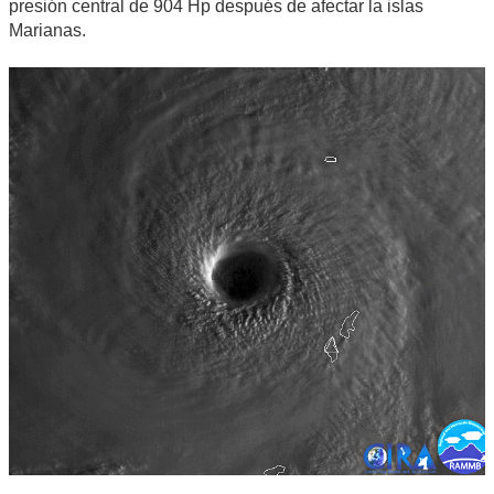
presión central de 904 Hp después de afectar la islas
Marianas.