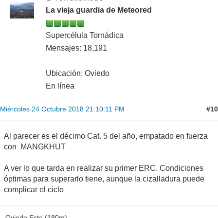
La vieja guardia de Meteored
Supercélula Tornádica
Mensajes: 18,191
Ubicación: Oviedo
En línea
#10
Miércoles 24 Octubre 2018 21:10:11 PM
Al parecer es el décimo Cat. 5 del año, empatado en fuerza
con MANGKHUT
A ver lo que tarda en realizar su primer ERC. Condiciones
óptimas para superarlo tiene, aunque la cizalladura puede
complicar el ciclo
Oviedo Este (180m)