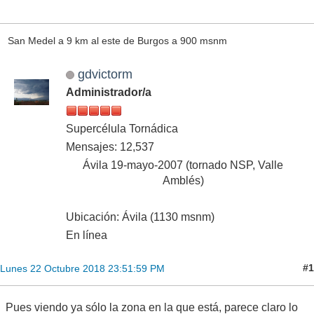
San Medel a 9 km al este de Burgos a 900 msnm
gdvictorm
Administrador/a
Supercélula Tornádica
Mensajes: 12,537
Ávila 19-mayo-2007 (tornado NSP, Valle
Amblés)
Ubicación: Ávila (1130 msnm)
En línea
#1
Lunes 22 Octubre 2018 23:51:59 PM
Pues viendo ya sólo la zona en la que está, parece claro lo