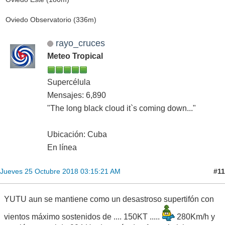
Oviedo Observatorio (336m)
rayo_cruces
Meteo Tropical
Supercélula
Mensajes: 6,890
"The long black cloud it`s coming down..."
Ubicación: Cuba
En línea
#11
Jueves 25 Octubre 2018 03:15:21 AM
YUTU aun se mantiene como un desastroso supertifón con
vientos máximo sostenidos de .... 150KT .....
280Km/h y