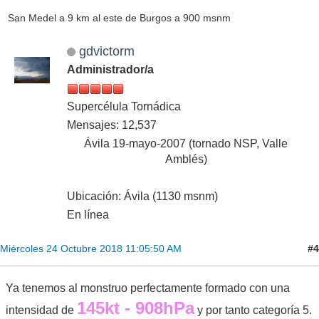
San Medel a 9 km al este de Burgos a 900 msnm
gdvictorm
Administrador/a
Supercélula Tornádica
Mensajes: 12,537
Ávila 19-mayo-2007 (tornado NSP, Valle
Amblés)
Ubicación: Ávila (1130 msnm)
En línea
#4
Miércoles 24 Octubre 2018 11:05:50 AM
Ya tenemos al monstruo perfectamente formado con una
145kt - 908hPa
intensidad de
y por tanto categoría 5.