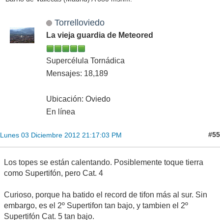
Torrelloviedo
La vieja guardia de Meteored
Supercélula Tornádica
Mensajes: 18,189
Ubicación: Oviedo
En línea
#55
Lunes 03 Diciembre 2012 21:17:03 PM
Los topes se están calentando. Posiblemente toque tierra
como Supertifón, pero Cat. 4
Curioso, porque ha batido el record de tifon más al sur. Sin
embargo, es el 2º Supertifon tan bajo, y tambien el 2º
Supertifón Cat. 5 tan bajo.