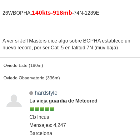
140kts-918mb
26WBOPHA.
-74N-1289E
A ver si Jeff Masters dice algo sobre BOPHA establece un
nuevo record, por ser Cat. 5 en latitud 7N (muy baja)
Oviedo Este (180m)
Oviedo Observatorio (336m)
hardstyle
La vieja guardia de Meteored
Cb Incus
Mensajes: 4,247
Barcelona