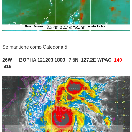
Se mantiene como Categoría 5
26W BOPHA 121203 1800 7.5N 127.2E WPAC
140
918