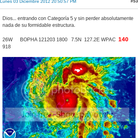
#53
Lunes 03 Diciembre 2012 20:50:57 PM
Dios... entrando con Categoría 5 y sin perder absolutamente
nada de su formidable estructura.
140
26W BOPHA 121203 1800 7.5N 127.2E WPAC
918