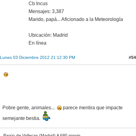
Cb Incus
Mensajes: 3,387
Marido, papá... Aficionado a la Meteorología
Ubicación: Madrid
En línea
#54
Lunes 03 Diciembre 2012 21:12:30 PM
Pobre gente, animales...
parece mentira que impacte
semejante bestia.
Barrio de Vallecas (Madrid) A 680 msnm.