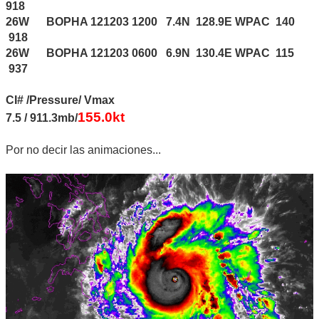
918
26W BOPHA 121203 1200 7.4N 128.9E WPAC 140
918
26W BOPHA 121203 0600 6.9N 130.4E WPAC 115
937
CI# /Pressure/ Vmax
155.0kt
7.5 / 911.3mb/
Por no decir las animaciones...