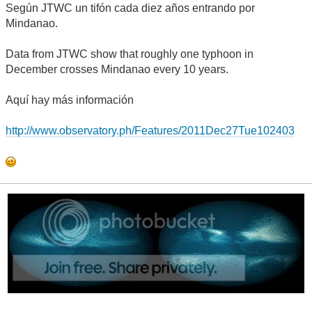
Según JTWC un tifón cada diez años entrando por
Mindanao.
Data from JTWC show that roughly one typhoon in
December crosses Mindanao every 10 years.
Aquí hay más información
http://www.observatory.ph/Features/2011Dec27Tue102403