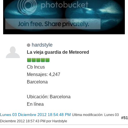
hardstyle
La vieja guardia de Meteored
Cb Incus
Mensajes: 4,247
Barcelona
Ubicación: Barcelona
En línea
Lunes 03 Diciembre 2012 18:54:48 PM
Ultima modificación
: Lunes 03
#51
Diciembre 2012 18:57:43 PM por Hardstyle