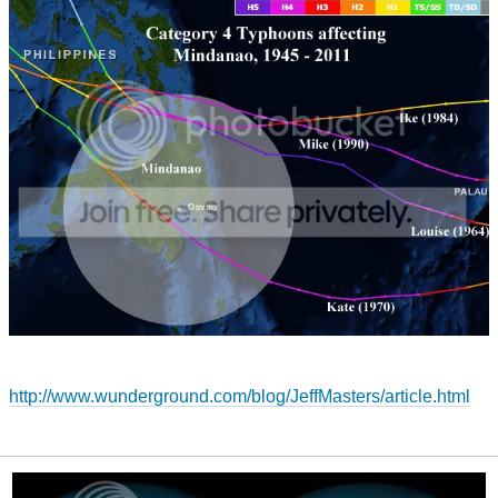
http://www.wunderground.com/blog/JeffMasters/article.html