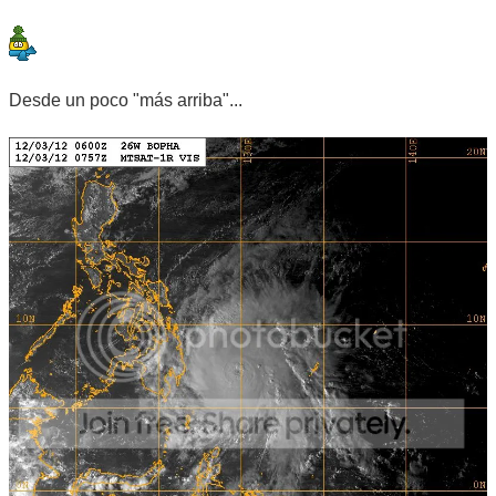
Desde un poco "más arriba"...