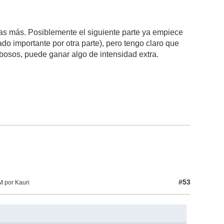
ras más. Posiblemente el siguiente parte ya empiece
ado importante por otra parte), pero tengo claro que
osos, puede ganar algo de intensidad extra.
#53
M por Kauri