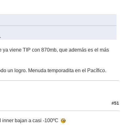
.
e ya viene TIP con 870mb, que además es el más
do un logro. Menuda temporadita en el Pacífico.
#51
el inner bajan a casi -100ºC