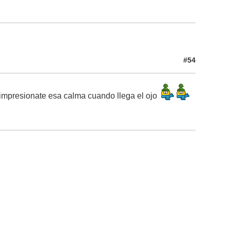
#54
 impresionate esa calma cuando llega el ojo