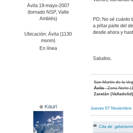
Ávila 19-mayo-2007
(tornado NSP, Valle
Amblés)
PD: No sé cuánto t
a pillar parte del 
desde ahora y hast
Ubicación: Ávila (1130
msnm)
En línea
Saludos.
San Martín de la Ve
Ávila
. Zona Norte 
Zaratán (Valladolid
Kauri
Jueves 07 Noviembre
Cita de: gdvicto