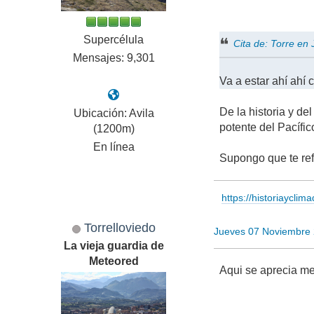
Supercélula
Cita de: Torre e
Mensajes: 9,301
Va a estar ahí ahí 
De la historia y 
Ubicación: Avila
potente del Pacífic
(1200m)
En línea
Supongo que te ref
https://historiayclim
Torrelloviedo
Jueves 07 Noviembre
La vieja guardia de
Meteored
Aqui se aprecia mej