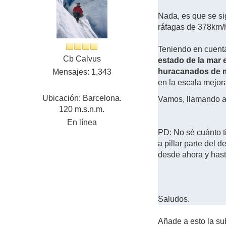
Nada, es que se si
ráfagas de 378km/h
Teniendo en cuenta
Cb Calvus
estado de la mar
huracanados de 
Mensajes: 1,343
en la escala mejor
Ubicación: Barcelona.
Vamos, llamando a 
120 m.s.n.m.
En línea
PD: No sé cuánto t
a pillar parte del 
desde ahora y hast
Saludos.
Añade a esto la su