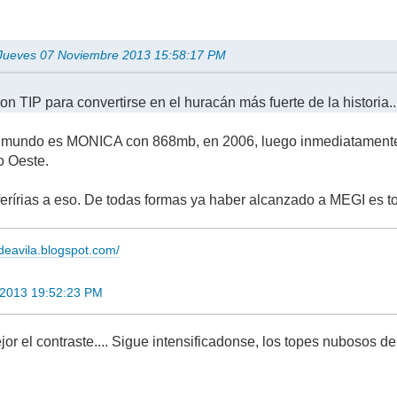
n Jueves 07 Noviembre 2013 15:58:17 PM
con TIP para convertirse en el huracán más fuerte de la historia..
del mundo es MONICA con 868mb, en 2006, luego inmediatament
o Oeste.
erírias a eso. De todas formas ya haber alcanzado a MEGI es to
adeavila.blogspot.com/
 2013 19:52:23 PM
or el contraste.... Sigue intensificadonse, los topes nubosos d