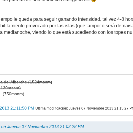
iempo le queda para seguir ganando intensidad, tal vez 4-8 ho
debilitamiento provocado por las islas (que tampoco será demais
a medianoche, viendo lo que está sucediendo con los topes nub
ga del Alberche (1524msnm)
(1130msnm)
)
(750msnm)
 2013 21:11:50 PM
Ultima modificación
: Jueves 07 Noviembre 2013 21:15:27 P
rm en Jueves 07 Noviembre 2013 21:03:28 PM