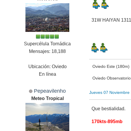
31W HAIYAN 1311
Supercélula Tornádica
Mensajes: 18,188
Ubicación: Oviedo
Oviedo Este (180m)
En línea
Oviedo Observatori
Pepeavilenho
Jueves 07 Noviembre
Meteo Tropical
Que bestialidad.
170kts-895mb