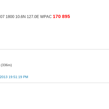
170 895
07 1800 10.6N 127.0E WPAC
o (336m)
 2013 19:51:19 PM