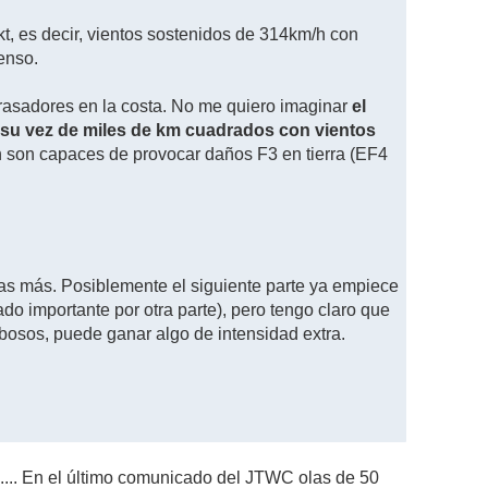
kt, es decir, vientos sostenidos de 314km/h con
enso.
rrasadores en la costa. No me quiero imaginar
el
 su vez de miles de km cuadrados con vientos
 son capaces de provocar daños F3 en tierra (EF4
ras más. Posiblemente el siguiente parte ya empiece
ado importante por otra parte), pero tengo claro que
osos, puede ganar algo de intensidad extra.
..... En el último comunicado del JTWC olas de 50