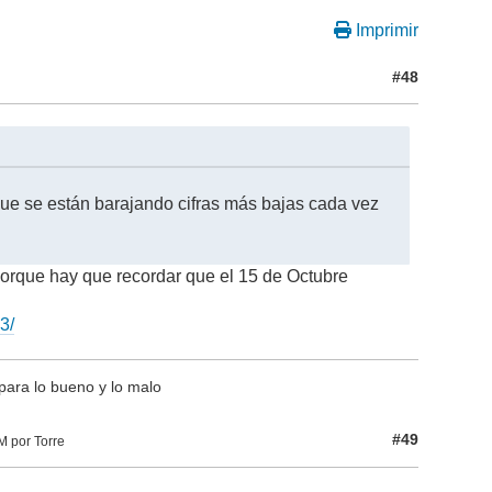
Imprimir
#48
ue se están barajando cifras más bajas cada vez
porque hay que recordar que el 15 de Octubre
3/
para lo bueno y lo malo
#49
M por Torre