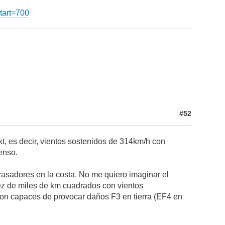
tart=700
#52
kt, es decir, vientos sostenidos de 314km/h con
enso.
rrasadores en la costa. No me quiero imaginar el
ez de miles de km cuadrados con vientos
on capaces de provocar daños F3 en tierra (EF4 en