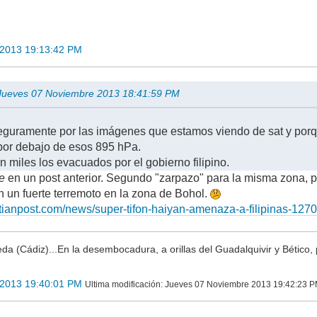
 2013 19:13:42 PM
n Jueves 07 Noviembre 2013 18:41:59 PM
eguramente por las imágenes que estamos viendo de sat y porq
por debajo de esos 895 hPa.
 miles los evacuados por el gobierno filipino.
e
en un post anterior. Segundo "zarpazo" para la misma zona, 
 un fuerte terremoto en la zona de Bohol.
istianpost.com/news/super-tifon-haiyan-amenaza-a-filipinas-1270
a (Cádiz)...En la desembocadura, a orillas del Guadalquivir y Bético, 
 2013 19:40:01 PM
Ultima modificación
: Jueves 07 Noviembre 2013 19:42:23 P