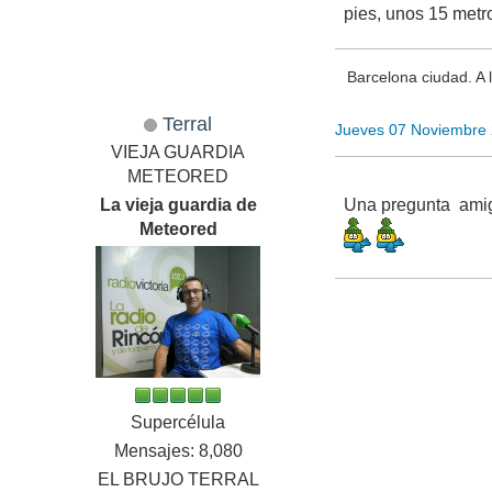
pies, unos 15 met
Barcelona ciudad. A l
Terral
Jueves 07 Noviembre
VIEJA GUARDIA
METEORED
La vieja guardia de
Una pregunta amigo
Meteored
Supercélula
Mensajes: 8,080
EL BRUJO TERRAL