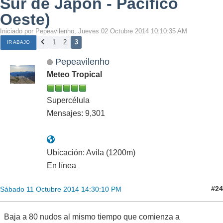
Sur de Japón - Pacífico
Oeste)
Iniciado por Pepeavilenho, Jueves 02 Octubre 2014 10:10:35 AM
1
2
3
IR ABAJO
Pepeavilenho
Meteo Tropical
Supercélula
Mensajes: 9,301
Ubicación: Avila (1200m)
En línea
#24
Sábado 11 Octubre 2014 14:30:10 PM
Baja a 80 nudos al mismo tiempo que comienza a