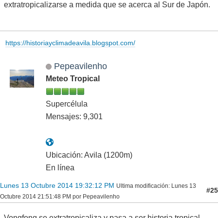
extratropicalizarse a medida que se acerca al Sur de Japón.
https://historiayclimadeavila.blogspot.com/
Pepeavilenho
Meteo Tropical
Supercélula
Mensajes: 9,301
Ubicación: Avila (1200m)
En línea
Lunes 13 Octubre 2014 19:32:12 PM
Ultima modificación
: Lunes 13
#25
Octubre 2014 21:51:48 PM por Pepeavilenho
Vongfong se extratropicaliza y pasa a ser historia tropical.