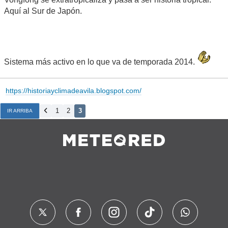
Aquí al Sur de Japón.
Sistema más activo en lo que va de temporada 2014.
https://historiayclimadeavila.blogspot.com/
1
2
3
IR ARRIBA