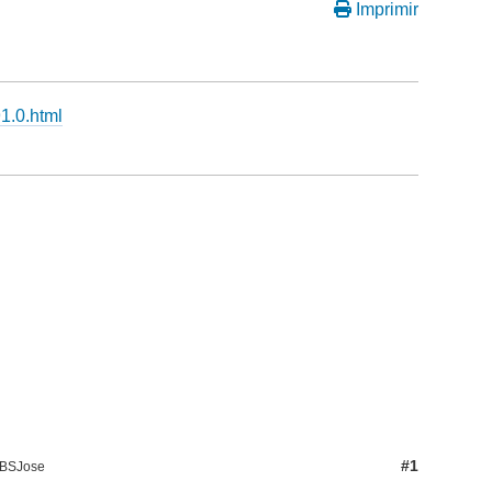
Imprimir
1.0.html
#1
NBSJose