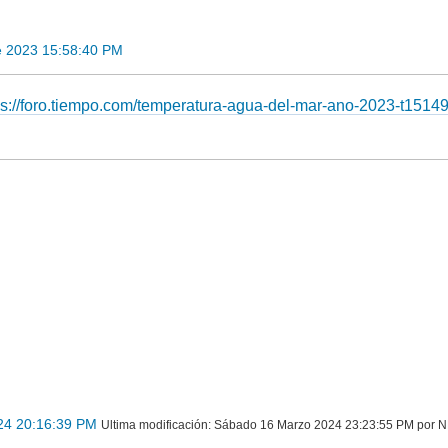
e 2023 15:58:40 PM
ps://foro.tiempo.com/temperatura-agua-del-mar-ano-2023-t15149
24 20:16:39 PM
Ultima modificación
: Sábado 16 Marzo 2024 23:23:55 PM por 