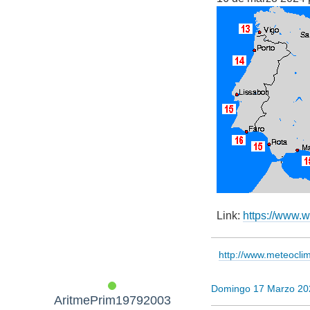
Link:
https://www
http://www.meteocl
Domingo 17 Marzo 20
AritmePrim19792003