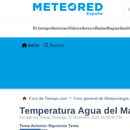
El tiempo
Noticias
Vídeos
Avisos
Radar
Mapas
Satél
Inicio
Buscar
Foro de Tiempo.com
Foro general de Meteorología
Temperatura Agua del M
Iniciado por Arena, Domingo 31 Diciembre 2023 15:58:40 PM
Tema Anterior
-
Siguiente Tema