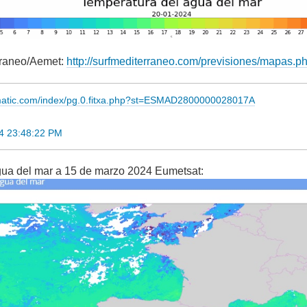
rraneo/Aemet:
http://surfmediterraneo.com/previsiones/mapas
imatic.com/index/pg.0.fitxa.php?st=ESMAD2800000028017A
4 23:48:22 PM
gua del mar a 15 de marzo 2024 Eumetsat: