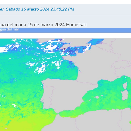
 en Sábado 16 Marzo 2024 23:48:22 PM
gua del mar a 15 de marzo 2024 Eumetsat: