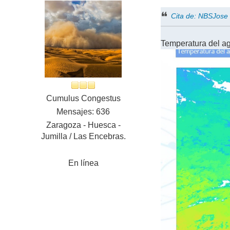
Cita de: NBSJose
Temperatura del a
Cumulus Congestus
Mensajes: 636
Zaragoza - Huesca -
Jumilla / Las Encebras.
En línea