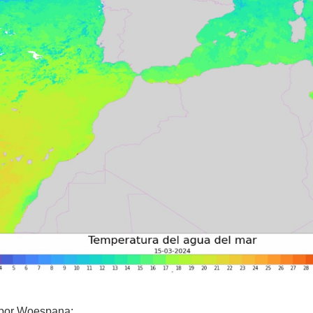
 por Woespana: