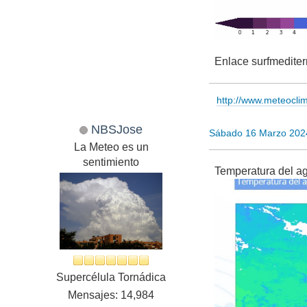
Enlace surfmedite
http://www.meteocl
NBSJose
Sábado 16 Marzo 202
La Meteo es un
sentimiento
Temperatura del a
Supercélula Tornádica
Mensajes: 14,984