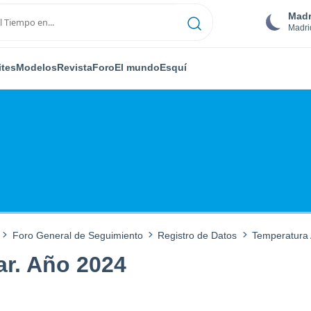
Madr
Madri
ites
Modelos
Revista
Foro
El mundo
Esquí
Foro General de Seguimiento
Registro de Datos
Temperatura 
ar. Año 2024