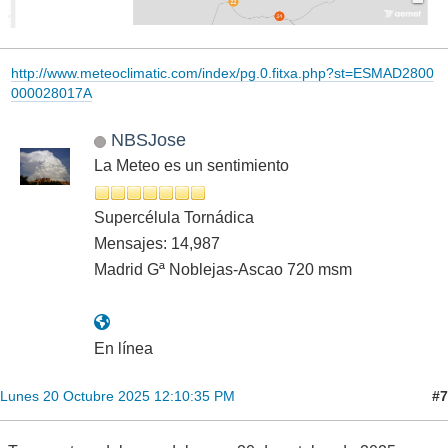
http://www.meteoclimatic.com/index/pg.0.fitxa.php?st=ESMAD2800
000028017A
NBSJose
La Meteo es un sentimiento
Supercélula Tornádica
Mensajes: 14,987
Madrid Gª Noblejas-Ascao 720 msm
En línea
#7
Lunes 20 Octubre 2025 12:10:35 PM