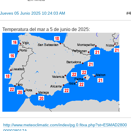
#4
Jueves 05 Junio 2025 10:24:03 AM
Temperatura del mar a 5 de junio de 2025:
http://www.meteoclimatic.com/index/pg.0.fitxa.php?st=ESMAD2800
000028017A