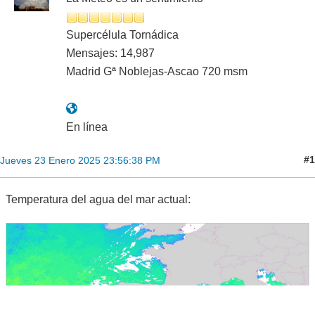
Supercélula Tornádica
Mensajes: 14,987
Madrid Gª Noblejas-Ascao 720 msm
En línea
#1
Jueves 23 Enero 2025 23:56:38 PM
Temperatura del agua del mar actual: