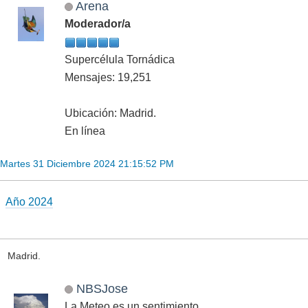
Arena
Moderador/a
Supercélula Tornádica
Mensajes: 19,251
Ubicación: Madrid.
En línea
Martes 31 Diciembre 2024 21:15:52 PM
Año 2024
Madrid.
NBSJose
La Meteo es un sentimiento