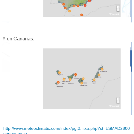
Y en Canarias:
http://www.meteoclimatic.com/index/pg.0.fitxa.php?st=ESMAD2800