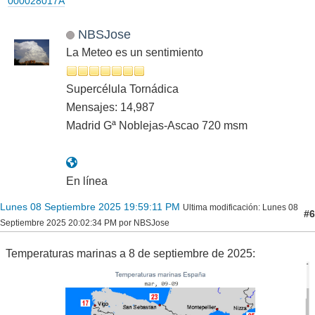
000028017A
NBSJose
La Meteo es un sentimiento
Supercélula Tornádica
Mensajes: 14,987
Madrid Gª Noblejas-Ascao 720 msm
En línea
Lunes 08 Septiembre 2025 19:59:11 PM
Ultima modificación
: Lunes 08
#6
Septiembre 2025 20:02:34 PM por NBSJose
Temperaturas marinas a 8 de septiembre de 2025: