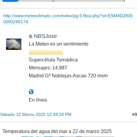
http://www.meteoclimatic.com/index/pg.0.fitxa.php?st=ESMAD2800
000028017A
NBSJose
La Meteo es un sentimiento
Supercélula Tornádica
Mensajes: 14,987
Madrid Gª Noblejas-Ascao 720 msm
En línea
#3
Sábado 22 Marzo 2025 12:49:24 PM
Temperatura del agua del mar a 22 de marzo 2025