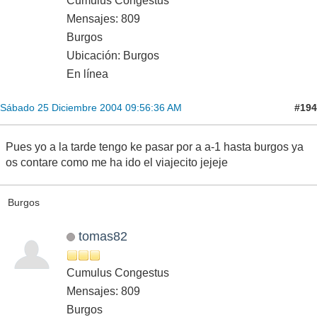
Cumulus Congestus
Mensajes: 809
Burgos
Ubicación: Burgos
En línea
#194
Sábado 25 Diciembre 2004 09:56:36 AM
Pues yo a la tarde tengo ke pasar por a a-1 hasta burgos ya
os contare como me ha ido el viajecito jejeje
Burgos
tomas82
Cumulus Congestus
Mensajes: 809
Burgos