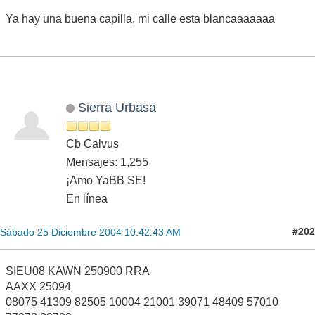
Ya hay una buena capilla, mi calle esta blancaaaaaaa
Sierra Urbasa
Cb Calvus
Mensajes: 1,255
¡Amo YaBB SE!
En línea
#202
Sábado 25 Diciembre 2004 10:42:43 AM
SIEU08 KAWN 250900 RRA
AAXX 25094
08075 41309 82505 10004 21001 39071 48409 57010