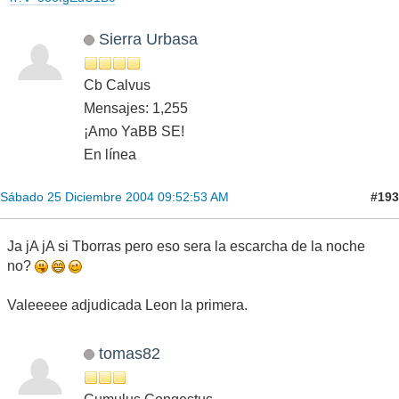
Sierra Urbasa
Cb Calvus
Mensajes: 1,255
¡Amo YaBB SE!
En línea
#193
Sábado 25 Diciembre 2004 09:52:53 AM
Ja jA jA si Tborras pero eso sera la escarcha de la noche
no?
Valeeeee adjudicada Leon la primera.
tomas82