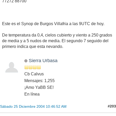
77272 88700
Este es el Synop de Burgos Villafria a las 9UTC de hoy.
De temperatura da 0,4, cielos cubierto y viento a 250 grados
de media y a 5 nudos de media. El segundo 7 seguido del
primero indica que esta nevando.
Sierra Urbasa
Cb Calvus
Mensajes: 1,255
¡Amo YaBB SE!
En línea
#203
Sábado 25 Diciembre 2004 10:46:52 AM