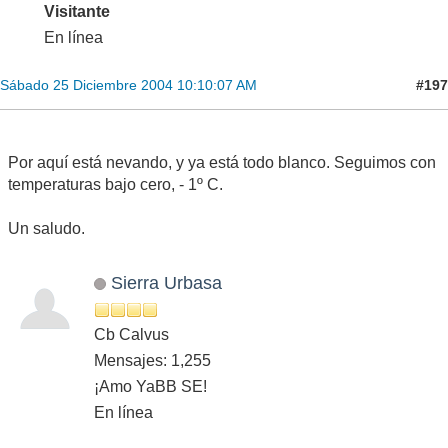
Visitante
En línea
#197
Sábado 25 Diciembre 2004 10:10:07 AM
Por aquí está nevando, y ya está todo blanco. Seguimos con
temperaturas bajo cero, - 1º C.
Un saludo.
Sierra Urbasa
Cb Calvus
Mensajes: 1,255
¡Amo YaBB SE!
En línea