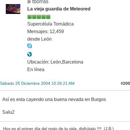
tborras
La vieja guardia de Meteored
Supercélula Tornádica
Mensajes: 12,459
desde León
Ubicación: León,Barcelona
En línea
#200
Sábado 25 Diciembre 2004 10:26:21 AM
Así es esta cayendo una buena nevada en Burgos
Salu2
Hoy es el primer día del resto de tu vida, disfrútalo !!!! (J.B.)