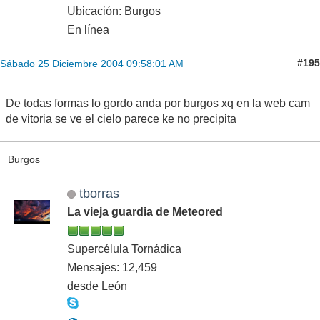
Ubicación: Burgos
En línea
#195
Sábado 25 Diciembre 2004 09:58:01 AM
De todas formas lo gordo anda por burgos xq en la web cam
de vitoria se ve el cielo parece ke no precipita
Burgos
tborras
La vieja guardia de Meteored
Supercélula Tornádica
Mensajes: 12,459
desde León