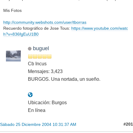
Mis Fotos
http://community.webshots.com/user/tborras
Recuerdo fotográfico de Jose Tous:
https://www.youtube.com/watc
h?v=836fgEuU1B0
buguel
Cb Incus
Mensajes: 3,423
BURGOS. Una nortada, un sueño.
Ubicación: Burgos
En línea
#201
Sábado 25 Diciembre 2004 10:31:37 AM