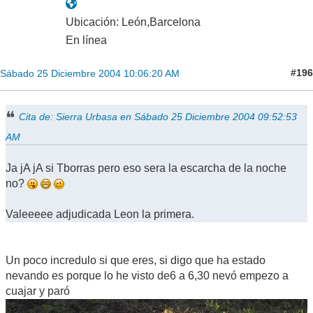
Ubicación: León,Barcelona
En línea
#196
Sábado 25 Diciembre 2004 10:06:20 AM
Cita de: Sierra Urbasa en Sábado 25 Diciembre 2004 09:52:53
AM
Ja jA jA si Tborras pero eso sera la escarcha de la noche
no?
Valeeeee adjudicada Leon la primera.
Un poco incredulo si que eres, si digo que ha estado
nevando es porque lo he visto de6 a 6,30 nevó empezo a
cuajar y paró