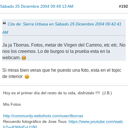
#192
Sábado 25 Diciembre 2004 09:49:13 AM
Cita de: Sierra Urbasa en Sábado 25 Diciembre 2004 09:42:41
AM
Ja ja Tborras. Fotos, metar de Virgen del Camino, etc etc. No
nos los creemos. Lo de burgos si la prueba esta en la
webcam.
Si miras bien veras que he puesto una foto, esta en el topic
de interior
Hoy es el primer día del resto de tu vida, disfrútalo !!!! (J.B.)
Mis Fotos
http://community.webshots.com/user/tborras
Recuerdo fotográfico de Jose Tous:
https://www.youtube.com/watc
h?v=836fgEuU1B0