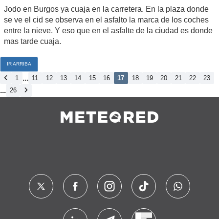
Jodo en Burgos ya cuaja en la carretera. En la plaza donde
se ve el cid se observa en el asfalto la marca de los coches
entre la nieve. Y eso que en el asfalte de la ciudad es donde
mas tarde cuaja.
IR ARRIBA
...
1
11
12
13
14
15
16
17
18
19
20
21
22
23
...
26