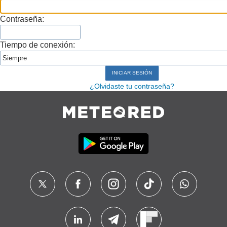
Contraseña:
Tiempo de conexión:
¿Olvidaste tu contraseña?