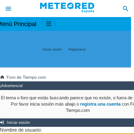
enú Principal
Iniciar sesión
Registrarse
Foro de Tiempo.com
¡Advertencia!
El tema o foro que estás buscando parece que no existe, o fuera de t
Por favor inicia sesión más abajo o
registra una cuenta
con Fo
Tiempo.com
Iniciar sesión
Nombre de usuario: