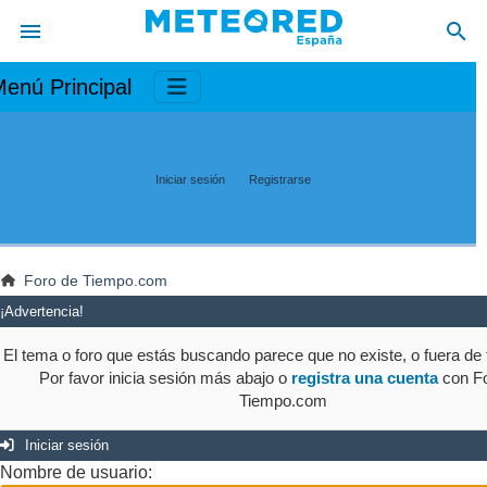
enú Principal
Iniciar sesión
Registrarse
Foro de Tiempo.com
¡Advertencia!
El tema o foro que estás buscando parece que no existe, o fuera de t
Por favor inicia sesión más abajo o
registra una cuenta
con Fo
Tiempo.com
Iniciar sesión
Nombre de usuario: