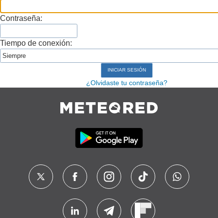
Contraseña:
Tiempo de conexión:
¿Olvidaste tu contraseña?