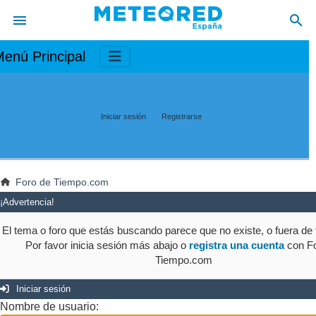
enú Principal
Iniciar sesión
Registrarse
Foro de Tiempo.com
¡Advertencia!
El tema o foro que estás buscando parece que no existe, o fuera de t
Por favor inicia sesión más abajo o
registra una cuenta
con Fo
Tiempo.com
Iniciar sesión
Nombre de usuario: