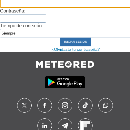
Contraseña:
Tiempo de conexión:
¿Olvidaste tu contraseña?