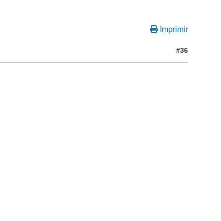
Imprimir
#36