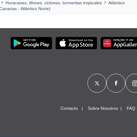
Huracanes, tifones, ciclones, tormentas tropicales
Atlántico
anarias - Atlántico Norte)
Contacto
Sobre Nosotros
FAQ