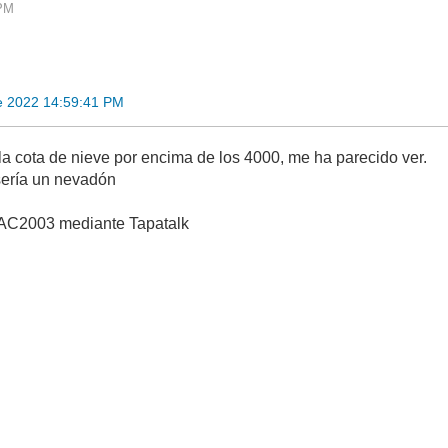
 PM
e 2022 14:59:41 PM
la cota de nieve por encima de los 4000, me ha parecido ver.
ería un nevadón
AC2003 mediante Tapatalk