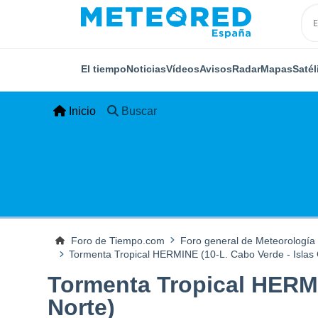
El tiempo
Noticias
Vídeos
Avisos
Radar
Mapas
Satél
Inicio
Buscar
Foro de Tiempo.com
Foro general de Meteorología
Tormenta Tropical HERMINE (10-L. Cabo Verde - Islas C
Tormenta Tropical HERMIN
Norte)