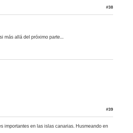
#38
i más allá del próximo parte...
#39
nes importantes en las islas canarias. Husmeando en