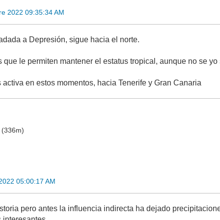
re 2022 09:35:34 AM
ada a Depresión, sigue hacia el norte.
que le permiten mantener el estatus tropical, aunque no se yo s
activa en estos momentos, hacia Tenerife y Gran Canaria
o (336m)
2022 05:00:17 AM
oria pero antes la influencia indirecta ha dejado precipitacio
 interesantes.