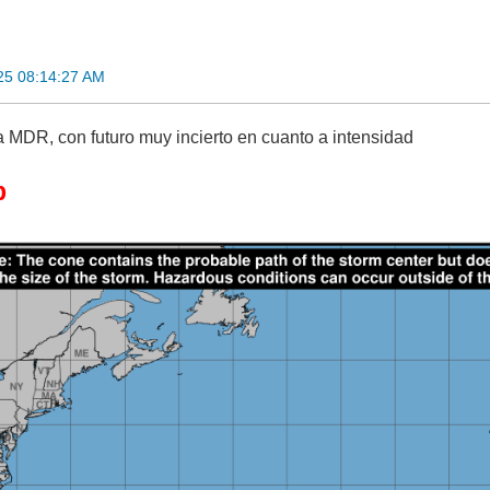
25 08:14:27 AM
 MDR, con futuro muy incierto en cuanto a intensidad
b