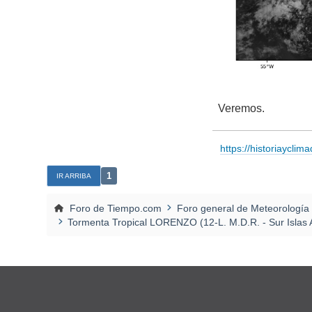
Veremos.
https://historiayclim
1
IR ARRIBA
Foro de Tiempo.com
Foro general de Meteorología
Tormenta Tropical LORENZO (12-L. M.D.R. - Sur Islas A