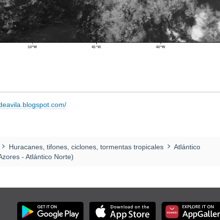
adeavila.blogspot.com/
Huracanes, tifones, ciclones, tormentas tropicales
Atlántico
zores - Atlántico Norte)