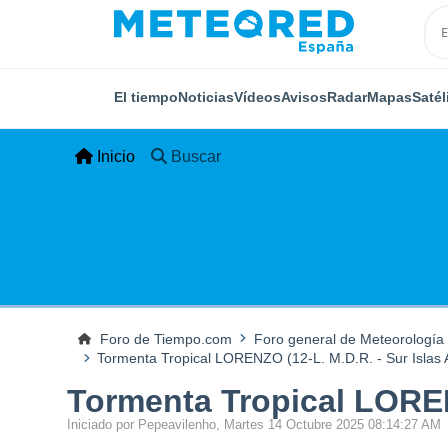
El tiempo
Noticias
Vídeos
Avisos
Radar
Mapas
Satél
Inicio
Buscar
Foro de Tiempo.com
Foro general de Meteorología
Tormenta Tropical LORENZO (12-L. M.D.R. - Sur Islas A
Tormenta Tropical LORENZ
Iniciado por Pepeavilenho, Martes 14 Octubre 2025 08:14:27 AM