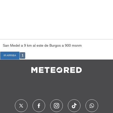
San Medel a 9 km al este de Burgos a 900 msnm
1
IR ARRIBA