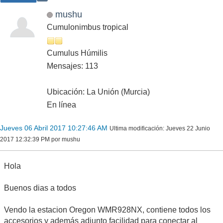
mushu
Cumulonimbus tropical
Cumulus Húmilis
Mensajes: 113
Ubicación: La Unión (Murcia)
En línea
Jueves 06 Abril 2017 10:27:46 AM
Ultima modificación
: Jueves 22 Junio
2017 12:32:39 PM por mushu
Hola
Buenos dias a todos
Vendo la estacion Oregon WMR928NX, contiene todos los
accesorios y además adjunto facilidad para conectar al