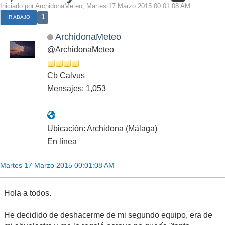
Iniciado por ArchidonaMeteo, Martes 17 Marzo 2015 00:01:08 AM
1
IR ABAJO
ArchidonaMeteo
@ArchidonaMeteo
Cb Calvus
Mensajes: 1,053
Ubicación: Archidona (Málaga)
En línea
Martes 17 Marzo 2015 00:01:08 AM
Hola a todos.
He decidido de deshacerme de mi segundo equipo, era de