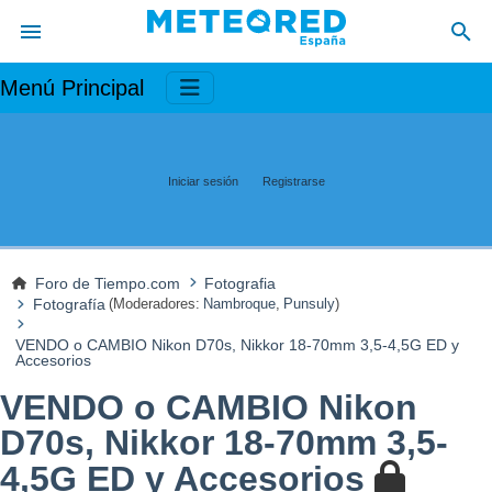
Menú Principal
Iniciar sesión
Registrarse
Foro de Tiempo.com
Fotografia
Fotografía
(Moderadores:
Nambroque
,
Punsuly
)
VENDO o CAMBIO Nikon D70s, Nikkor 18-70mm 3,5-4,5G ED y
Accesorios
VENDO o CAMBIO Nikon
D70s, Nikkor 18-70mm 3,5-
4,5G ED y Accesorios