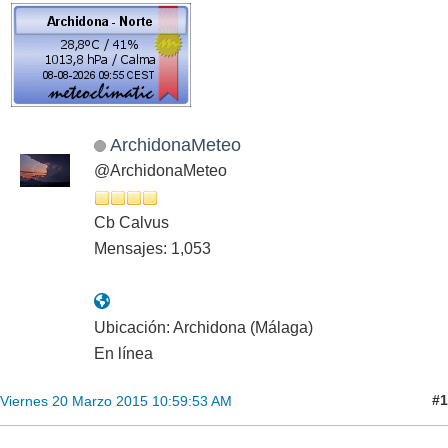
ArchidonaMeteo
@ArchidonaMeteo
Cb Calvus
Mensajes: 1,053
Ubicación: Archidona (Málaga)
En línea
#1
Viernes 20 Marzo 2015 10:59:53 AM