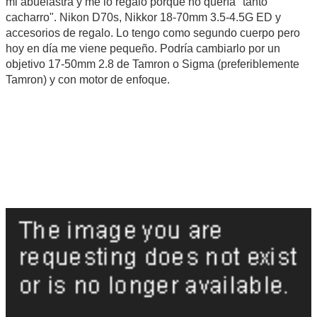
mi abuelastra y me lo regaló porque no quería "tanto
cacharro". Nikon D70s, Nikkor 18-70mm 3.5-4.5G ED y
accesorios de regalo. Lo tengo como segundo cuerpo pero
hoy en día me viene pequeño. Podría cambiarlo por un
objetivo 17-50mm 2.8 de Tamron o Sigma (preferiblemente
Tamron) y con motor de enfoque.