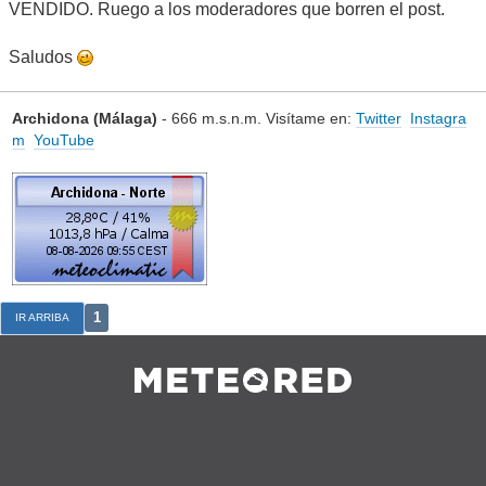
VENDIDO. Ruego a los moderadores que borren el post.
Saludos
Archidona (Málaga)
- 666 m.s.n.m. Visítame en:
Twitter
Instagra
m
YouTube
1
IR ARRIBA