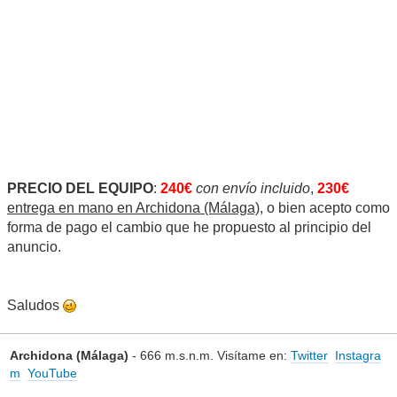
PRECIO DEL EQUIPO
:
240€
con envío incluido
,
230€
entrega en mano en Archidona (Málaga)
, o bien acepto como
forma de pago el cambio que he propuesto al principio del
anuncio.
Saludos
Archidona (Málaga)
- 666 m.s.n.m. Visítame en:
Twitter
Instagra
m
YouTube