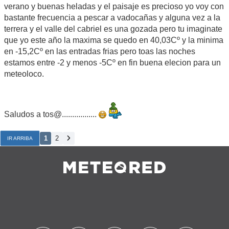
verano y buenas heladas y el paisaje es precioso yo voy con
bastante frecuencia a pescar a vadocañas y alguna vez a la
terrera y el valle del cabriel es una gozada pero tu imaginate
que yo este año la maxima se quedo en 40,03Cº y la minima
en -15,2Cº en las entradas frias pero toas las noches
estamos entre -2 y menos -5Cº en fin buena elecion para un
meteoloco.
Saludos a tos@.................
1
2
IR ARRIBA