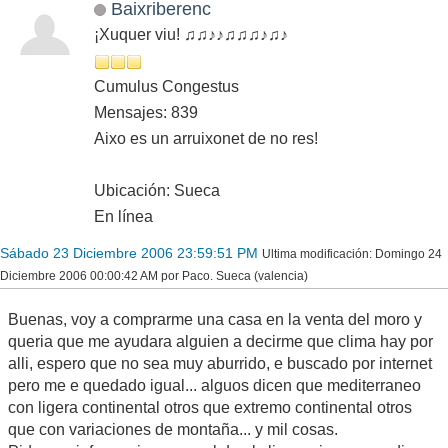
Baixriberenc
¡Xuquer viu! ♫♫♪♪♫♫♫♪♫♪
Cumulus Congestus
Mensajes: 839
Aixo es un arruixonet de no res!
Ubicación: Sueca
En línea
Sábado 23 Diciembre 2006 23:59:51 PM
Ultima modificación
: Domingo 24
Diciembre 2006 00:00:42 AM por Paco. Sueca (valencia)
Buenas, voy a comprarme una casa en la venta del moro y
queria que me ayudara alguien a decirme que clima hay por
alli, espero que no sea muy aburrido, e buscado por internet
pero me e quedado igual... alguos dicen que mediterraneo
con ligera continental otros que extremo continental otros
que con variaciones de montaña... y mil cosas.