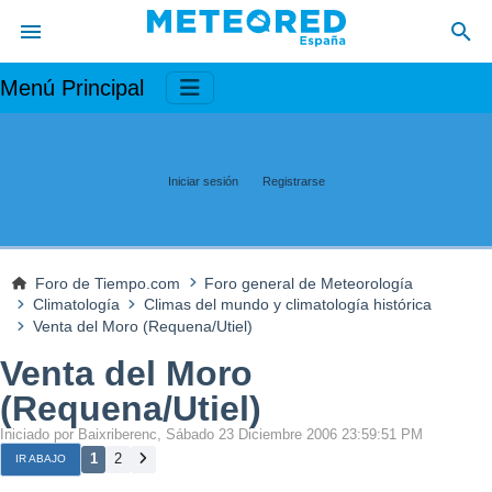
Menú Principal
Iniciar sesión
Registrarse
Foro de Tiempo.com
Foro general de Meteorología
Climatología
Climas del mundo y climatología histórica
Venta del Moro (Requena/Utiel)
Venta del Moro
(Requena/Utiel)
Iniciado por Baixriberenc, Sábado 23 Diciembre 2006 23:59:51 PM
1
2
IR ABAJO