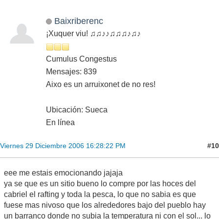
Baixriberenc
¡Xuquer viu! ♫♫♪♪♫♫♫♪♫♪
Cumulus Congestus
Mensajes: 839
Aixo es un arruixonet de no res!
Ubicación: Sueca
En línea
#10
Viernes 29 Diciembre 2006 16:28:22 PM
eee me estais emocionando jajaja
ya se que es un sitio bueno lo compre por las hoces del
cabriel el rafting y toda la pesca, lo que no sabia es que
fuese mas nivoso que los alrededores bajo del pueblo hay
un barranco donde no subia la temperatura ni con el sol... lo