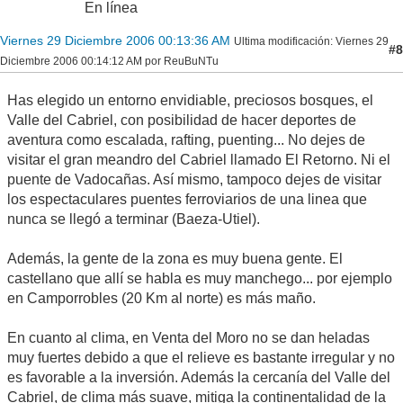
En línea
Viernes 29 Diciembre 2006 00:13:36 AM
Ultima modificación
: Viernes 29
#8
Diciembre 2006 00:14:12 AM por ReuBuNTu
Has elegido un entorno envidiable, preciosos bosques, el
Valle del Cabriel, con posibilidad de hacer deportes de
aventura como escalada, rafting, puenting... No dejes de
visitar el gran meandro del Cabriel llamado El Retorno. Ni el
puente de Vadocañas. Así mismo, tampoco dejes de visitar
los espectaculares puentes ferroviarios de una linea que
nunca se llegó a terminar (Baeza-Utiel).
Además, la gente de la zona es muy buena gente. El
castellano que allí se habla es muy manchego... por ejemplo
en Camporrobles (20 Km al norte) es más maño.
En cuanto al clima, en Venta del Moro no se dan heladas
muy fuertes debido a que el relieve es bastante irregular y no
es favorable a la inversión. Además la cercanía del Valle del
Cabriel, de clima más suave, mitiga la continentalidad de la