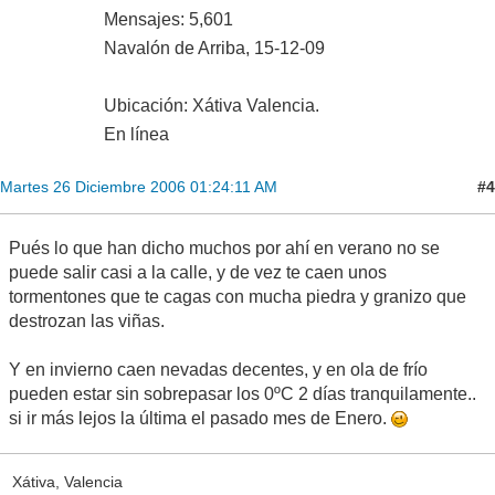
Mensajes: 5,601
Navalón de Arriba, 15-12-09
Ubicación: Xátiva Valencia.
En línea
#4
Martes 26 Diciembre 2006 01:24:11 AM
Pués lo que han dicho muchos por ahí en verano no se
puede salir casi a la calle, y de vez te caen unos
tormentones que te cagas con mucha piedra y granizo que
destrozan las viñas.
Y en invierno caen nevadas decentes, y en ola de frío
pueden estar sin sobrepasar los 0ºC 2 días tranquilamente..
si ir más lejos la última el pasado mes de Enero.
Xátiva, Valencia