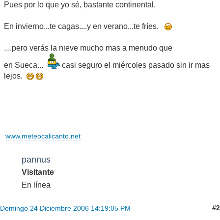
Pues por lo que yo sé, bastante continental.
En invierno...te cagas....y en verano...te fríes.
....pero verás la nieve mucho mas a menudo que
en Sueca...
casi seguro el miércoles pasado sin ir mas
lejos.
www.meteocalicanto.net
pannus
Visitante
En línea
#2
Domingo 24 Diciembre 2006 14:19:05 PM