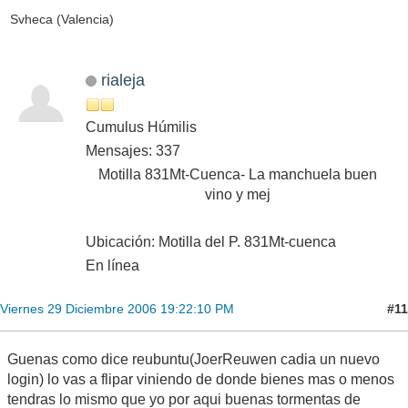
Svheca (Valencia)
rialeja
Cumulus Húmilis
Mensajes: 337
Motilla 831Mt-Cuenca- La manchuela buen
vino y mej
Ubicación: Motilla del P. 831Mt-cuenca
En línea
#11
Viernes 29 Diciembre 2006 19:22:10 PM
Guenas como dice reubuntu(JoerReuwen cadia un nuevo
login) lo vas a flipar viniendo de donde bienes mas o menos
tendras lo mismo que yo por aqui buenas tormentas de