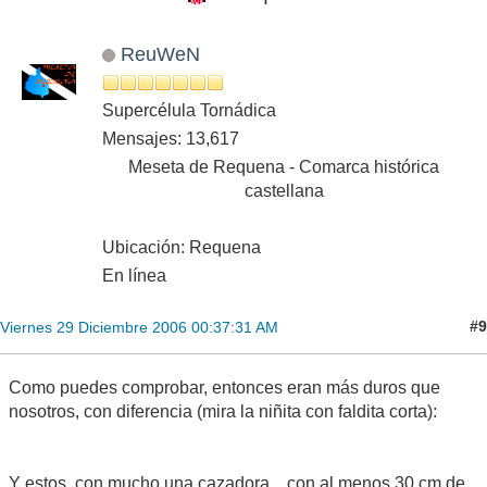
ReuWeN
Supercélula Tornádica
Mensajes: 13,617
Meseta de Requena - Comarca histórica
castellana
Ubicación: Requena
En línea
#9
Viernes 29 Diciembre 2006 00:37:31 AM
Como puedes comprobar, entonces eran más duros que
nosotros, con diferencia (mira la niñita con faldita corta):
Y estos, con mucho una cazadora... con al menos 30 cm de