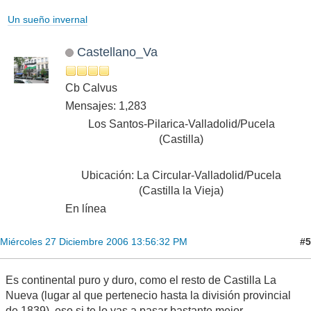
Un sueño invernal
Castellano_Va
Cb Calvus
Mensajes: 1,283
Los Santos-Pilarica-Valladolid/Pucela
(Castilla)
Ubicación: La Circular-Valladolid/Pucela
(Castilla la Vieja)
En línea
#5
Miércoles 27 Diciembre 2006 13:56:32 PM
Es continental puro y duro, como el resto de Castilla La
Nueva (lugar al que pertenecio hasta la división provincial
de 1839), eso si te lo vas a pasar bastante mejor