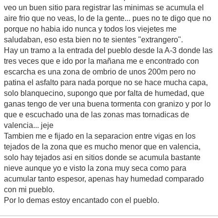
veo un buen sitio para registrar las minimas se acumula el
aire frio que no veas, lo de la gente... pues no te digo que no
porque no habia ido nunca y todos los viejetes me
saludaban, eso esta bien no te sientes "extrangero".
Hay un tramo a la entrada del pueblo desde la A-3 donde las
tres veces que e ido por la mañana me e encontrado con
escarcha es una zona de ombrio de unos 200m pero no
patina el asfalto para nada porque no se hace mucha capa,
solo blanquecino, supongo que por falta de humedad, que
ganas tengo de ver una buena tormenta con granizo y por lo
que e escuchado una de las zonas mas tornadicas de
valencia... jeje
Tambien me e fijado en la separacion entre vigas en los
tejados de la zona que es mucho menor que en valencia,
solo hay tejados asi en sitios donde se acumula bastante
nieve aunque yo e visto la zona muy seca como para
acumular tanto espesor, apenas hay humedad comparado
con mi pueblo.
Por lo demas estoy encantado con el pueblo.