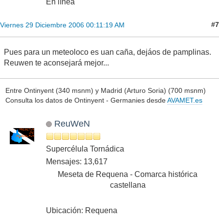
En línea
#7
Viernes 29 Diciembre 2006 00:11:19 AM
Pues para un meteoloco es uan caña, dejáos de pamplinas.
Reuwen te aconsejará mejor...
Entre Ontinyent (340 msnm) y Madrid (Arturo Soria) (700 msnm)
Consulta los datos de Ontinyent - Germanies desde
AVAMET.es
ReuWeN
Supercélula Tornádica
Mensajes: 13,617
Meseta de Requena - Comarca histórica
castellana
Ubicación: Requena