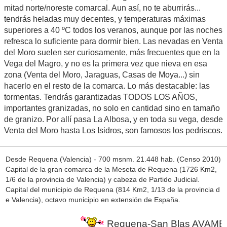
mitad norte/noreste comarcal. Aun así, no te aburrirás...
tendrás heladas muy decentes, y temperaturas máximas
superiores a 40 ºC todos los veranos, aunque por las noches
refresca lo suficiente para dormir bien. Las nevadas en Venta
del Moro suelen ser curiosamente, más frecuentes que en la
Vega del Magro, y no es la primera vez que nieva en esa
zona (Venta del Moro, Jaraguas, Casas de Moya...) sin
hacerlo en el resto de la comarca. Lo más destacable: las
tormentas. Tendrás garantizadas TODOS LOS AÑOS,
importantes granizadas, no solo en cantidad sino en tamaño
de granizo. Por allí pasa La Albosa, y en toda su vega, desde
Venta del Moro hasta Los Isidros, son famosos los pedriscos.
Desde Requena (Valencia) - 700 msnm. 21.448 hab. (Censo 2010)
Capital de la gran comarca de la Meseta de Requena (1726 Km2,
1/6 de la provincia de Valencia) y cabeza de Partido Judicial.
Capital del municipio de Requena (814 Km2, 1/13 de la provincia d
e Valencia), octavo municipio en extensión de España.
Requena-San Blas AVAMET en 