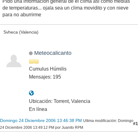
Pido una informacion general de el clima asi como medias
de temperaturas... ojala sea un clima movidito y con nieve
para no aburrirme
Svheca (Valencia)
Meteocalicanto
Cumulus Húmilis
Mensajes: 195
Ubicación: Torrent, Valencia
En línea
Domingo 24 Diciembre 2006 13:46:38 PM
Ultima modificación
: Domingo
#1
24 Diciembre 2006 13:49:12 PM por Juanito RPM