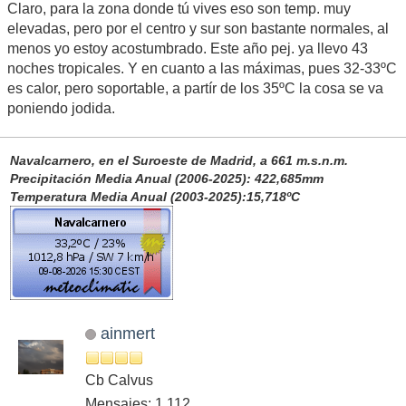
Claro, para la zona donde tú vives eso son temp. muy
elevadas, pero por el centro y sur son bastante normales, al
menos yo estoy acostumbrado. Este año pej. ya llevo 43
noches tropicales. Y en cuanto a las máximas, pues 32-33ºC
es calor, pero soportable, a partír de los 35ºC la cosa se va
poniendo jodida.
Navalcarnero, en el Suroeste de Madrid, a 661 m.s.n.m.
Precipitación Media Anual (2006-2025): 422,685mm
Temperatura Media Anual (2003-2025):15,718ºC
ainmert
Cb Calvus
Mensajes: 1,112