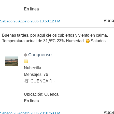
En línea
#1013
Sábado 26 Agosto 2006 19:50:12 PM
Buenas tardes, por aqui cielos cubiertos y viento en calma.
Temperatura actual de 31,5ºC 23% Humedad
Saludos
Conquense
Nubecilla
Mensajes: 76
·!¦[· CUENCA ·]¦!·
Ubicación: Cuenca
En línea
#1014
Sábado 26 Agosto 2006 20:01:53 PM