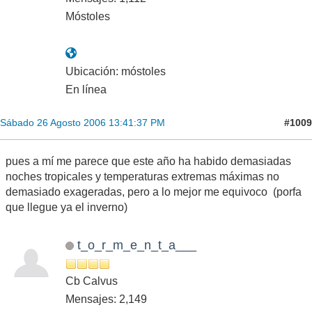
Móstoles
Ubicación: móstoles
En línea
#1009
Sábado 26 Agosto 2006 13:41:37 PM
pues a mí me parece que este año ha habido demasiadas
noches tropicales y temperaturas extremas máximas no
demasiado exageradas, pero a lo mejor me equivoco (porfa
que llegue ya el inverno)
t_o_r_m_e_n_t_a___
Cb Calvus
Mensajes: 2,149