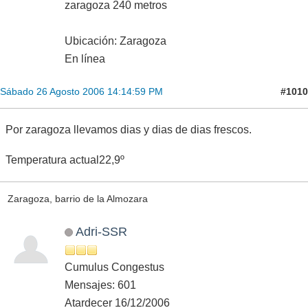
zaragoza 240 metros
Ubicación: Zaragoza
En línea
#1010
Sábado 26 Agosto 2006 14:14:59 PM
Por zaragoza llevamos dias y dias de dias frescos.
Temperatura actual22,9º
Zaragoza, barrio de la Almozara
Adri-SSR
Cumulus Congestus
Mensajes: 601
Atardecer 16/12/2006