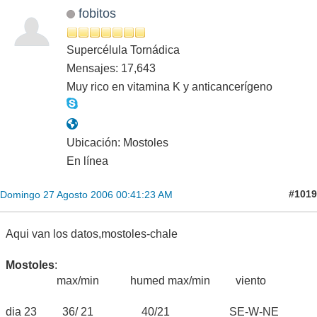
fobitos
Supercélula Tornádica
Mensajes: 17,643
Muy rico en vitamina K y anticancerígeno
Ubicación: Mostoles
En línea
#1019
Domingo 27 Agosto 2006 00:41:23 AM
Aqui van los datos,mostoles-chale
Mostoles
:
max/min humed max/min viento
dia 23 36/ 21 40/21 SE-W-NE