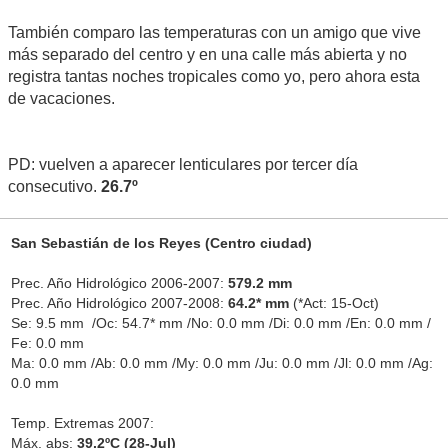
También comparo las temperaturas con un amigo que vive
más separado del centro y en una calle más abierta y no
registra tantas noches tropicales como yo, pero ahora esta
de vacaciones.
PD: vuelven a aparecer lenticulares por tercer día
consecutivo.
26.7º
San Sebastián de los Reyes (Centro ciudad)
Prec. Año Hidrológico 2006-2007:
579.2 mm
Prec. Año Hidrológico 2007-2008:
64.2* mm
(*Act: 15-Oct)
Se: 9.5 mm /Oc: 54.7* mm /No: 0.0 mm /Di: 0.0 mm /En: 0.0 mm /
Fe: 0.0 mm
Ma: 0.0 mm /Ab: 0.0 mm /My: 0.0 mm /Ju: 0.0 mm /Jl: 0.0 mm /Ag:
0.0 mm
Temp. Extremas 2007:
Máx. abs:
39.2ºC (28-Jul)