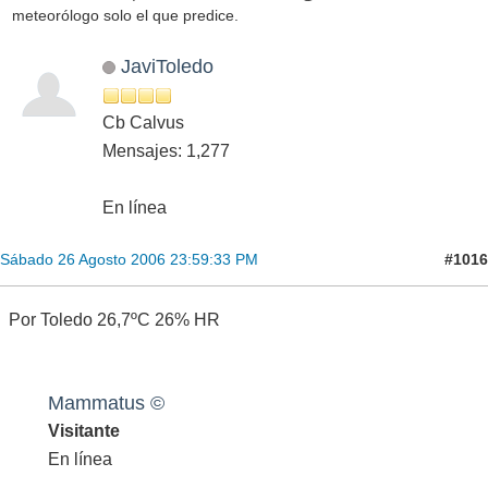
meteorólogo solo el que predice.
JaviToledo
Cb Calvus
Mensajes: 1,277
En línea
#1016
Sábado 26 Agosto 2006 23:59:33 PM
Por Toledo 26,7ºC 26% HR
Mammatus ©
Visitante
En línea