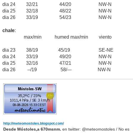
dia 24 32/21 44/20 NW-N
dia 25 32/18 48/22 NW-N
dia 26 33/19 54/23 NW-N
chale
:
max/min humed max/min viento
dia 23 38/19 45/19 SE-NE
dia 24 33/19 49/20 NW-N
dia 25 32/16 47/21 NW-N
dia 26 --/19 58/--- NW-N
http://meteomostoles.blogspot.com/
Desde Móstoles,a 670msnm.
en twitter: @meteomostoles / No es