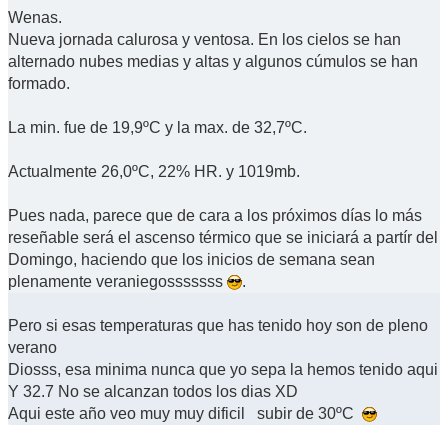
Wenas.
Nueva jornada calurosa y ventosa. En los cielos se han
alternado nubes medias y altas y algunos cúmulos se han
formado.
La min. fue de 19,9ºC y la max. de 32,7ºC.
Actualmente 26,0ºC, 22% HR. y 1019mb.
Pues nada, parece que de cara a los próximos días lo más
reseñable será el ascenso térmico que se iniciará a partír del
Domingo, haciendo que los inicios de semana sean
plenamente veraniegosssssss
.
Pero si esas temperaturas que has tenido hoy son de pleno
verano
Diosss, esa minima nunca que yo sepa la hemos tenido aqui
Y 32.7 No se alcanzan todos los dias XD
Aqui este año veo muy muy dificil subir de 30ºC