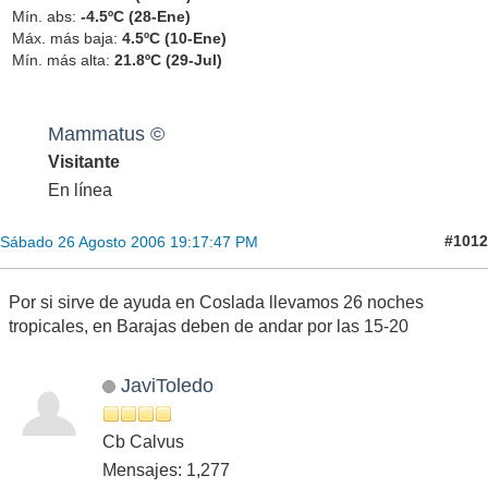
Mín. abs:
-4.5ºC (28-Ene)
Máx. más baja:
4.5ºC (10-Ene)
Mín. más alta:
21.8ºC (29-Jul)
Mammatus ©
Visitante
En línea
#1012
Sábado 26 Agosto 2006 19:17:47 PM
Por si sirve de ayuda en Coslada llevamos 26 noches
tropicales, en Barajas deben de andar por las 15-20
JaviToledo
Cb Calvus
Mensajes: 1,277