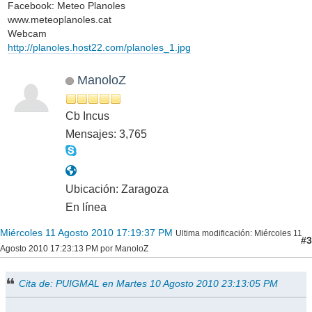
Facebook: Meteo Planoles
www.meteoplanoles.cat
Webcam
http://planoles.host22.com/planoles_1.jpg
ManoloZ
Cb Incus
Mensajes: 3,765
Ubicación: Zaragoza
En línea
Miércoles 11 Agosto 2010 17:19:37 PM
Ultima modificación
: Miércoles 11
#3
Agosto 2010 17:23:13 PM por ManoloZ
Cita de: PUIGMAL en Martes 10 Agosto 2010 23:13:05 PM