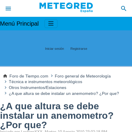
Menú Principal
Iniciar sesión
Registrarse
Foro de Tiempo.com
Foro general de Meteorología
Técnica e instrumentos meteorológicos
Otros Instrumentos/Estaciones
¿A que altura se debe instalar un anemometro? ¿Por que?
¿A que altura se debe
instalar un anemometro?
¿Por que?
Iniciado por LecheroXXX, Martes 10 Agosto 2010 23:02:18 PM