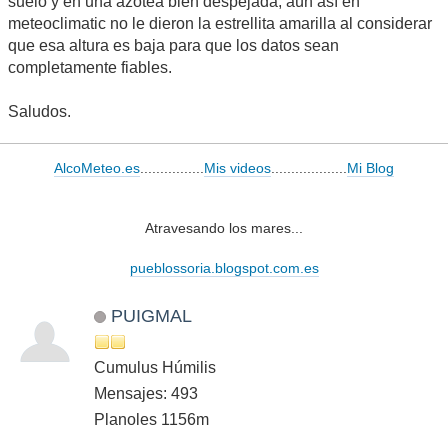
suelo y en una azotea bien despejada, aún así en
meteoclimatic no le dieron la estrellita amarilla al considerar
que esa altura es baja para que los datos sean
completamente fiables.
Saludos.
AlcoMeteo.es
................
Mis videos
...................
Mi Blog
Atravesando los mares...
pueblossoria.blogspot.com.es
PUIGMAL
Cumulus Húmilis
Mensajes: 493
Planoles 1156m