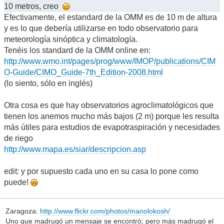
10 metros, creo
Efectivamente, el estandard de la OMM es de 10 m de altura
y es lo que debería utilizarse en todo observatorio para
meteorología sinóptica y climatología.
Tenéis los standard de la OMM online en:
http://www.wmo.int/pages/prog/www/IMOP/publications/CIM
O-Guide/CIMO_Guide-7th_Edition-2008.html
(lo siento, sólo en inglés)
Otra cosa es que hay observatorios agroclimatológicos que
tienen los anemos mucho más bajos (2 m) porque les resulta
más útiles para estudios de evapotraspiración y necesidades
de riego
http://www.mapa.es/siar/descripcion.asp
edit: y por supuesto cada uno en su casa lo pone como
puede!
Zaragoza:
http://www.flickr.com/photos/manolokosh/
Uno que madrugó un mensaje se encontró; pero más madrugó el