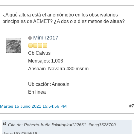
¿A qué altura está el anemómetro en los observatorios
principales de AEMET? ¿A dos o a diez metros de altura?
Mimir2017
Cb Calvus
Mensajes: 1,003
Ansoain. Navarra 430 msnm
Ubicación: Ansoain
En línea
#7
Martes 15 Junio 2021 15:54:56 PM
Cita de: Roberto-Iruña link=topic=122661. #msg3628700
date=1623395919