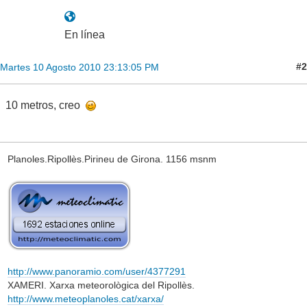
En línea
#2
Martes 10 Agosto 2010 23:13:05 PM
10 metros, creo
Planoles.Ripollès.Pirineu de Girona. 1156 msnm
http://www.panoramio.com/user/4377291
XAMERI. Xarxa meteorològica del Ripollès.
http://www.meteoplanoles.cat/xarxa/