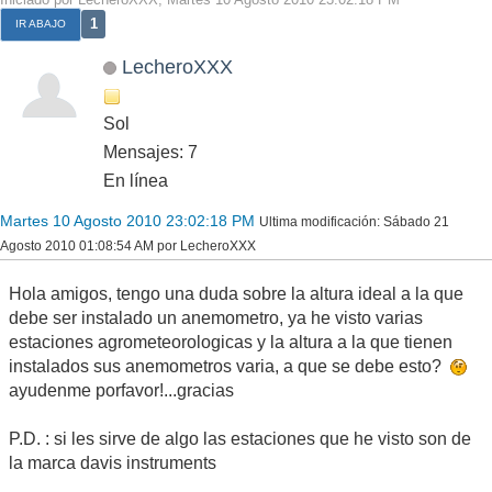
1
IR ABAJO
LecheroXXX
Sol
Mensajes: 7
En línea
Martes 10 Agosto 2010 23:02:18 PM
Ultima modificación
: Sábado 21
Agosto 2010 01:08:54 AM por LecheroXXX
Hola amigos, tengo una duda sobre la altura ideal a la que
debe ser instalado un anemometro, ya he visto varias
estaciones agrometeorologicas y la altura a la que tienen
instalados sus anemometros varia, a que se debe esto?
ayudenme porfavor!...gracias
P.D. : si les sirve de algo las estaciones que he visto son de
la marca davis instruments