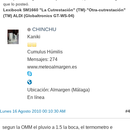
que lo posteó.
Lexibook SM1660 "La Cutrestación" (TM)
-
"Otra-cutrestación"
(TM) ALDI (Globaltronics GT-WS-04)
CHINCHU
Kaniki
Cumulus Húmilis
Mensajes: 274
www.meteoalmargen.es
Ubicación: Almargen (Málaga)
En línea
#4
Lunes 16 Agosto 2010 00:10:30 AM
segun la OMM el pluvio a 1.5 la boca, el termometro e