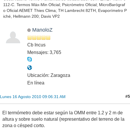
112-C. Termos Máx-Min Oficial; Psicrómetro Oficial; MicroBarógraf
o Oficial AEMET Thies Clima; TH Lambrecht 82TH, Evaporímetro P
iché, Hellmann 200; Davis VP2
ManoloZ
Cb Incus
Mensajes: 3,765
Ubicación: Zaragoza
En línea
#5
Lunes 16 Agosto 2010 09:06:31 AM
El termómetro debe estar según la OMM entre 1.2 y 2 m de
altura y sobre suelo natural (representativo del terreno de la
zona o césped corto.