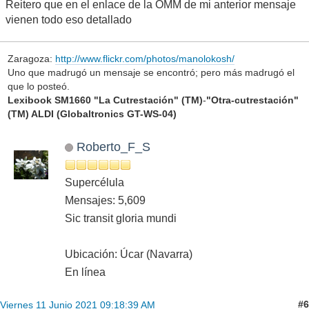
Reitero que en el enlace de la OMM de mi anterior mensaje
vienen todo eso detallado
Zaragoza:
http://www.flickr.com/photos/manolokosh/
Uno que madrugó un mensaje se encontró; pero más madrugó el
que lo posteó.
Lexibook SM1660 "La Cutrestación" (TM)
-
"Otra-cutrestación"
(TM) ALDI (Globaltronics GT-WS-04)
Roberto_F_S
Supercélula
Mensajes: 5,609
Sic transit gloria mundi
Ubicación: Úcar (Navarra)
En línea
#6
Viernes 11 Junio 2021 09:18:39 AM