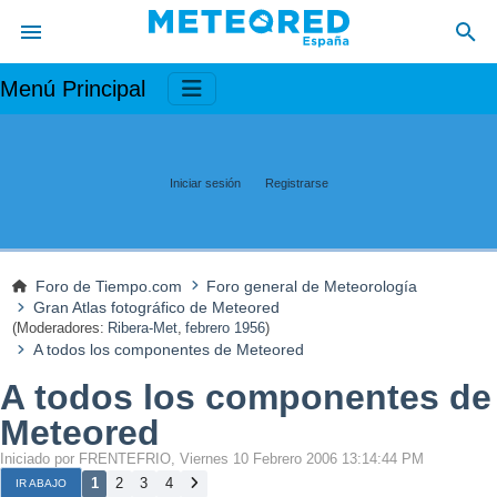
Menú Principal
Iniciar sesión
Registrarse
Foro de Tiempo.com
Foro general de Meteorología
Gran Atlas fotográfico de Meteored
(Moderadores:
Ribera-Met
,
febrero 1956
)
A todos los componentes de Meteored
A todos los componentes de
Meteored
Iniciado por FRENTEFRIO, Viernes 10 Febrero 2006 13:14:44 PM
1
2
3
4
IR ABAJO