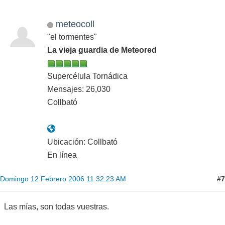
meteocoll
"el tormentes"
La vieja guardia de Meteored
Supercélula Tornádica
Mensajes: 26,030
Collbató
Ubicación: Collbató
En línea
#7
Domingo 12 Febrero 2006 11:32:23 AM
Las mías, son todas vuestras.