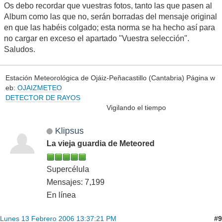
Os debo recordar que vuestras fotos, tanto las que pasen al
Album como las que no, serán borradas del mensaje original
en que las habéis colgado; esta norma se ha hecho así para
no cargar en exceso el apartado "Vuestra selección".
Saludos.
Estación Meteorológica de Ojáiz-Peñacastillo (Cantabria) Página w
eb:
OJAIZMETEO
DETECTOR DE RAYOS
Vigilando el tiempo
Klipsus
La vieja guardia de Meteored
Supercélula
Mensajes: 7,199
En línea
#9
Lunes 13 Febrero 2006 13:37:21 PM