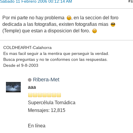
#1
Sábado 11 Febrero 2006 00:12:14 AM
Por mi parte no hay problema
, en la seccion del foro
dedicada a las fotografias, existen fotografias mias
(Temple) que estan a disposicion del foro.
COLDHEARHT-Calahorra
Es mas facil seguir a la mentira que perseguir la verdad.
Busca preguntas y no te conformes con las respuestas.
Desde el 9-8-2003
Ribera-Met
aaa
Supercélula Tornádica
Mensajes: 12,815
En línea