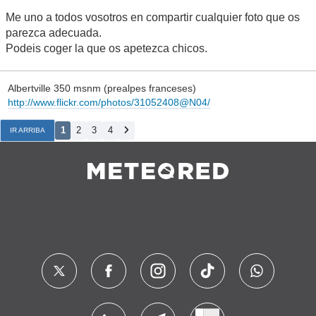
Me uno a todos vosotros en compartir cualquier foto que os
parezca adecuada.
Podeis coger la que os apetezca chicos.
Albertville 350 msnm (prealpes franceses)
http://www.flickr.com/photos/31052408@N04/
1
2
3
4
IR ARRIBA