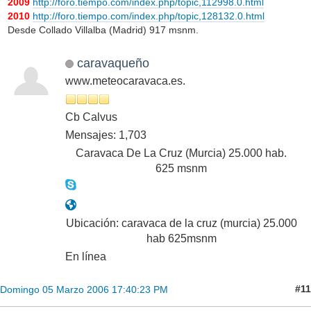
2009
http://foro.tiempo.com/index.php/topic,112998.0.html
2010
http://foro.tiempo.com/index.php/topic,128132.0.html
Desde Collado Villalba (Madrid) 917 msnm.
caravaqueño
www.meteocaravaca.es.
Cb Calvus
Mensajes: 1,703
Caravaca De La Cruz (Murcia) 25.000 hab.
625 msnm
Ubicación: caravaca de la cruz (murcia) 25.000
hab 625msnm
En línea
#11
Domingo 05 Marzo 2006 17:40:23 PM