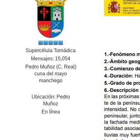
Supercélula Tornádica
Mensajes: 15,054
Pedro Muñoz (C. Real)
cuna del mayo
manchego
Ubicación: Pedro
Muñoz
En línea