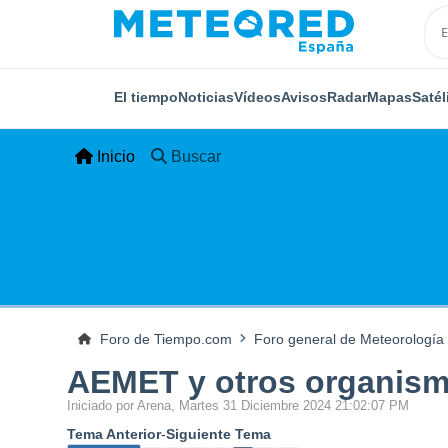
El tiempo
Noticias
Vídeos
Avisos
Radar
Mapas
Satél
Inicio
Buscar
Foro de Tiempo.com
Foro general de Meteorología
AEMET y otros organismo
Iniciado por Arena, Martes 31 Diciembre 2024 21:02:07 PM
Tema Anterior
-
Siguiente Tema