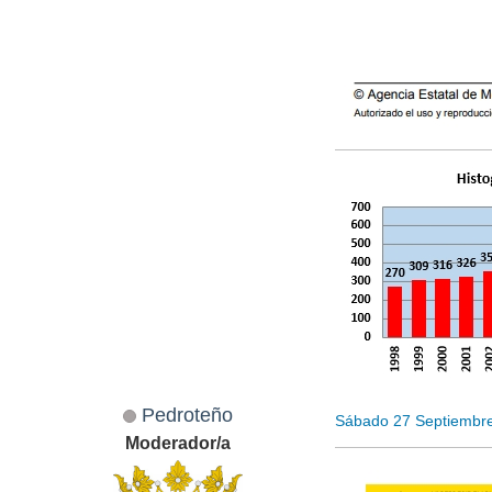
Pedroteño
Sábado 27 Septiembr
Moderador/a