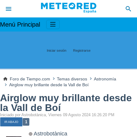
Menú Principal
Iniciar sesión
Registrarse
Foro de Tiempo.com
Temas diversos
Astronomía
Airglow muy brillante desde la Vall de Boí
Airglow muy brillante desde
la Vall de Boí
Iniciado por Astrobotànica, Viernes 09 Agosto 2024 16:26:20 PM
1
IR ABAJO
Astrobotànica