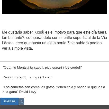
Me gustaría saber, ¿cuál es el motivo para que este día fuera
tan brillante?, comparándolo con el brillo superficial de la Vía
Láctea, creo que hasta un cielo bortle 5 se hubiera podido
ver a simple vista.
"Quan lo Montsià fa capell, pica espart i fes cordell"
Period = √(a^3); a = q / ( 1 - e )
"Los cometas son como los gatos, tienen cola y hacen lo que les d
a la gana" David Levy
1
IR ARRIBA