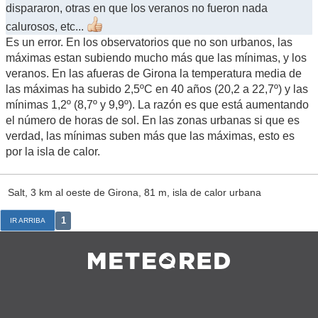
dispararon, otras en que los veranos no fueron nada
calurosos, etc...
Es un error. En los observatorios que no son urbanos, las
máximas estan subiendo mucho más que las mínimas, y los
veranos. En las afueras de Girona la temperatura media de
las máximas ha subido 2,5ºC en 40 años (20,2 a 22,7º) y las
mínimas 1,2º (8,7º y 9,9º). La razón es que está aumentando
el número de horas de sol. En las zonas urbanas si que es
verdad, las mínimas suben más que las máximas, esto es
por la isla de calor.
Salt, 3 km al oeste de Girona, 81 m, isla de calor urbana
1
IR ARRIBA