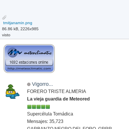
tmitjanamin.png
86.86 kB, 2226x985
visto
Vigorro...
FORERO TRISTE ALMERIA
La vieja guardia de Meteored
Supercélula Tornádica
Mensajes: 35,723
GARBANZO NEGRO DEL FORO, GRRR...