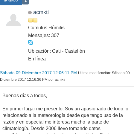
1
IR ABAJO
acmkti
Cumulus Húmilis
Mensajes: 307
Ubicación: Catí - Castellón
En línea
Sábado 09 Diciembre 2017 12:06:11 PM
Ultima modificación
: Sábado 09
Diciembre 2017 12:16:36 PM por acmkti
Buenas días a todos,
En primer lugar me presento. Soy un apasionado de todo lo
relacionado a la meteorología desde que tengo uso de la
razón y en especial me interesa mucho la parte de
climatología. Desde 2006 llevo tomando datos