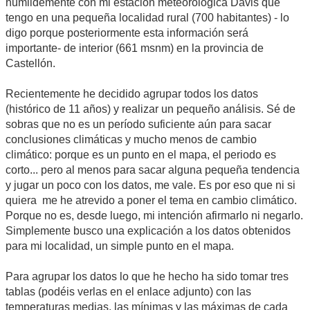
humildemente con mi estación meteorológica Davis que
tengo en una pequeña localidad rural (700 habitantes) - lo
digo porque posteriormente esta información será
importante- de interior (661 msnm) en la provincia de
Castellón.
Recientemente he decidido agrupar todos los datos
(histórico de 11 años) y realizar un pequeño análisis. Sé de
sobras que no es un período suficiente aún para sacar
conclusiones climáticas y mucho menos de cambio
climático: porque es un punto en el mapa, el periodo es
corto... pero al menos para sacar alguna pequeña tendencia
y jugar un poco con los datos, me vale. Es por eso que ni si
quiera me he atrevido a poner el tema en cambio climático.
Porque no es, desde luego, mi intención afirmarlo ni negarlo.
Simplemente busco una explicación a los datos obtenidos
para mi localidad, un simple punto en el mapa.
Para agrupar los datos lo que he hecho ha sido tomar tres
tablas (podéis verlas en el enlace adjunto) con las
temperaturas medias, las mínimas y las máximas de cada