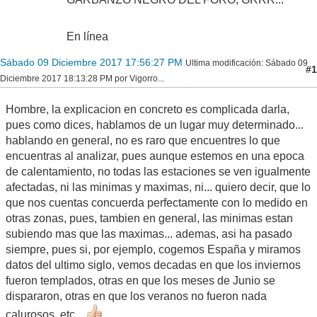
En línea
Sábado 09 Diciembre 2017 17:56:27 PM
Ultima modificación
: Sábado 09
#1
Diciembre 2017 18:13:28 PM por Vigorro...
Hombre, la explicacion en concreto es complicada darla,
pues como dices, hablamos de un lugar muy determinado...
hablando en general, no es raro que encuentres lo que
encuentras al analizar, pues aunque estemos en una epoca
de calentamiento, no todas las estaciones se ven igualmente
afectadas, ni las minimas y maximas, ni... quiero decir, que lo
que nos cuentas concuerda perfectamente con lo medido en
otras zonas, pues, tambien en general, las minimas estan
subiendo mas que las maximas... ademas, asi ha pasado
siempre, pues si, por ejemplo, cogemos España y miramos
datos del ultimo siglo, vemos decadas en que los inviernos
fueron templados, otras en que los meses de Junio se
dispararon, otras en que los veranos no fueron nada
calurosos, etc...