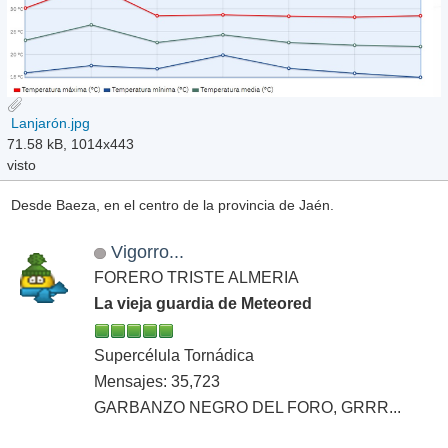
Lanjarón.jpg
71.58 kB, 1014x443
visto
Desde Baeza, en el centro de la provincia de Jaén.
Vigorro...
FORERO TRISTE ALMERIA
La vieja guardia de Meteored
Supercélula Tornádica
Mensajes: 35,723
GARBANZO NEGRO DEL FORO, GRRR...