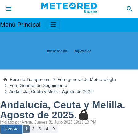
Menú Principal
Iniciar sesión
Registrarse
Foro de Tiempo.com
Foro general de Meteorología
Foro General de Seguimiento
Andalucía, Ceuta y Melilla. Agosto de 2025.
Andalucía, Ceuta y Melilla.
Agosto de 2025.
Iniciado por Arena, Jueves 31 Julio 2025 19:15:13 PM
1
2
3
4
IR ABAJO