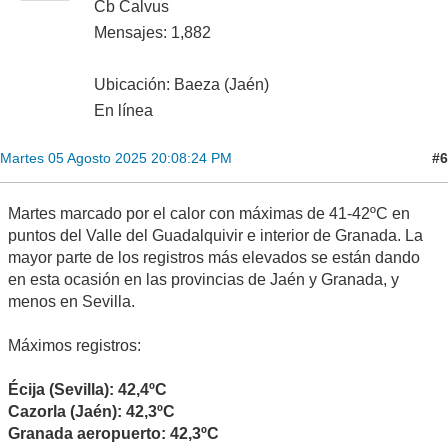
Cb Calvus
Mensajes: 1,882
Ubicación: Baeza (Jaén)
En línea
#6
Martes 05 Agosto 2025 20:08:24 PM
Martes marcado por el calor con máximas de 41-42ºC en
puntos del Valle del Guadalquivir e interior de Granada. La
mayor parte de los registros más elevados se están dando
en esta ocasión en las provincias de Jaén y Granada, y
menos en Sevilla.
Máximos registros:
Écija (Sevilla): 42,4ºC
Cazorla (Jaén): 42,3ºC
Granada aeropuerto: 42,3ºC