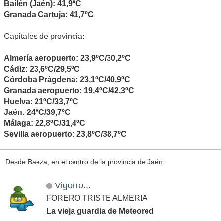
Bailén (Jaén): 41,9ºC
Granada Cartuja: 41,7ºC
Capitales de provincia:
Almería aeropuerto: 23,9ºC/30,2ºC
Cádiz: 23,6ºC/29,5ºC
Córdoba Prágdena: 23,1ºC/40,9ºC
Granada aeropuerto: 19,4ºC/42,3ºC
Huelva: 21ºC/33,7ºC
Jaén: 24ºC/39,7ºC
Málaga: 22,8ºC/31,4ºC
Sevilla aeropuerto: 23,8ºC/38,7ºC
Desde Baeza, en el centro de la provincia de Jaén.
Vigorro...
FORERO TRISTE ALMERIA
La vieja guardia de Meteored