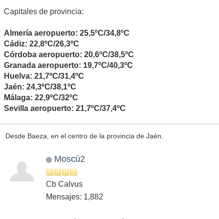
Capitales de provincia:
Almería aeropuerto: 25,5ºC/34,8ºC
Cádiz: 22,8ºC/26,3ºC
Córdoba aeropuerto: 20,6ºC/38,5ºC
Granada aeropuerto: 19,7ºC/40,3ºC
Huelva: 21,7ºC/31,4ºC
Jaén: 24,3ºC/38,1ºC
Málaga: 22,9ºC/32ºC
Sevilla aeropuerto: 21,7ºC/37,4ºC
Desde Baeza, en el centro de la provincia de Jaén.
Moscú2
Cb Calvus
Mensajes: 1,882