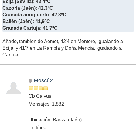
Écija (Sevilla): 42,4ºC
Cazorla (Jaén): 42,3ºC
Granada aeropuerto: 42,3ºC
Bailén (Jaén): 41,9ºC
Granada Cartuja: 41,7ºC
Añado, tambien de Aemet, 42'4 en Montoro, igualando a
Ecija, y 41'7 en La Rambla y Doña Mencia, igualando a
Cartuja...
Moscú2
Cb Calvus
Mensajes: 1,882
Ubicación: Baeza (Jaén)
En línea