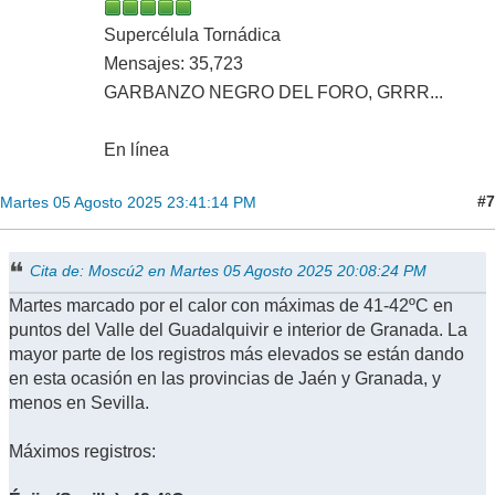
Supercélula Tornádica
Mensajes: 35,723
GARBANZO NEGRO DEL FORO, GRRR...
En línea
#7
Martes 05 Agosto 2025 23:41:14 PM
Cita de: Moscú2 en Martes 05 Agosto 2025 20:08:24 PM
Martes marcado por el calor con máximas de 41-42ºC en
puntos del Valle del Guadalquivir e interior de Granada. La
mayor parte de los registros más elevados se están dando
en esta ocasión en las provincias de Jaén y Granada, y
menos en Sevilla.
Máximos registros: