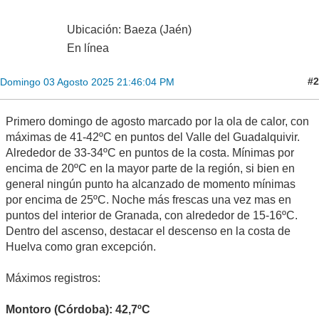
Ubicación: Baeza (Jaén)
En línea
#2
Domingo 03 Agosto 2025 21:46:04 PM
Primero domingo de agosto marcado por la ola de calor, con
máximas de 41-42ºC en puntos del Valle del Guadalquivir.
Alrededor de 33-34ºC en puntos de la costa. Mínimas por
encima de 20ºC en la mayor parte de la región, si bien en
general ningún punto ha alcanzado de momento mínimas
por encima de 25ºC. Noche más frescas una vez mas en
puntos del interior de Granada, con alrededor de 15-16ºC.
Dentro del ascenso, destacar el descenso en la costa de
Huelva como gran excepción.
Máximos registros:
Montoro (Córdoba): 42,7ºC