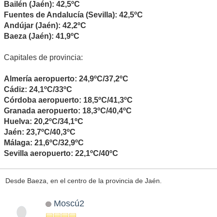
Bailén (Jaén): 42,5ºC
Fuentes de Andalucía (Sevilla): 42,5ºC
Andújar (Jaén): 42,2ºC
Baeza (Jaén): 41,9ºC
Capitales de provincia:
Almería aeropuerto: 24,9ºC/37,2ºC
Cádiz: 24,1ºC/33ºC
Córdoba aeropuerto: 18,5ºC/41,3ºC
Granada aeropuerto: 18,3ºC/40,4ºC
Huelva: 20,2ºC/34,1ºC
Jaén: 23,7ºC/40,3ºC
Málaga: 21,6ºC/32,9ºC
Sevilla aeropuerto: 22,1ºC/40ºC
Desde Baeza, en el centro de la provincia de Jaén.
Moscú2