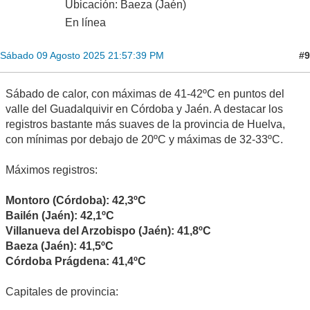
Ubicación: Baeza (Jaén)
En línea
#9
Sábado 09 Agosto 2025 21:57:39 PM
Sábado de calor, con máximas de 41-42ºC en puntos del
valle del Guadalquivir en Córdoba y Jaén. A destacar los
registros bastante más suaves de la provincia de Huelva,
con mínimas por debajo de 20ºC y máximas de 32-33ºC.
Máximos registros:
Montoro (Córdoba): 42,3ºC
Bailén (Jaén): 42,1ºC
Villanueva del Arzobispo (Jaén): 41,8ºC
Baeza (Jaén): 41,5ºC
Córdoba Prágdena: 41,4ºC
Capitales de provincia: