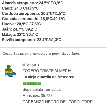
Almería aeropuerto: 24,5ºC/33,9ºC
Cádiz: 24,8ºC/33,9ºC
Córdoba aeropuerto: 20,2ºC/41,5ºC
Granada aeropuerto: 18,8ºC/40,1ºC
Huelva: 20,9ºC/37,6ºC
Jaén: 24,7ºC/39,2ºC
Málaga: 22ºC/30,7ºC
Sevilla aeropuerto: 23,4ºC/41,3ºC
Desde Baeza, en el centro de la provincia de Jaén.
Vigorro...
FORERO TRISTE ALMERIA
La vieja guardia de Meteored
Supercélula Tornádica
Mensajes: 35,723
GARBANZO NEGRO DEL FORO, GRRR...