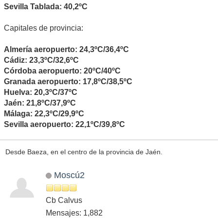
Sevilla Tablada: 40,2ºC
Capitales de provincia:
Almería aeropuerto: 24,3ºC/36,4ºC
Cádiz: 23,3ºC/32,6ºC
Córdoba aeropuerto: 20ºC/40ºC
Granada aeropuerto: 17,8ºC/38,5ºC
Huelva: 20,3ºC/37ºC
Jaén: 21,8ºC/37,9ºC
Málaga: 22,3ºC/29,9ºC
Sevilla aeropuerto: 22,1ºC/39,8ºC
Desde Baeza, en el centro de la provincia de Jaén.
Moscú2
Cb Calvus
Mensajes: 1,882