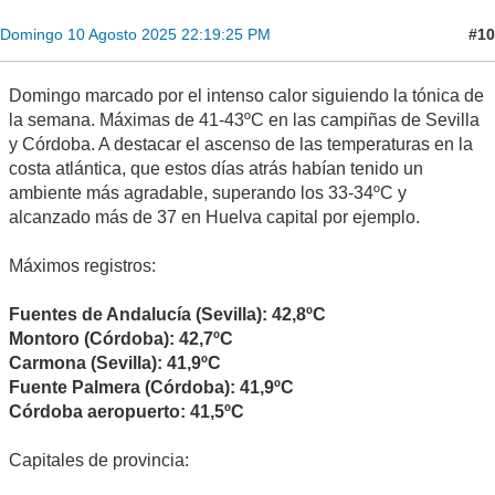
#10
Domingo 10 Agosto 2025 22:19:25 PM
Domingo marcado por el intenso calor siguiendo la tónica de
la semana. Máximas de 41-43ºC en las campiñas de Sevilla
y Córdoba. A destacar el ascenso de las temperaturas en la
costa atlántica, que estos días atrás habían tenido un
ambiente más agradable, superando los 33-34ºC y
alcanzado más de 37 en Huelva capital por ejemplo.
Máximos registros:
Fuentes de Andalucía (Sevilla): 42,8ºC
Montoro (Córdoba): 42,7ºC
Carmona (Sevilla): 41,9ºC
Fuente Palmera (Córdoba): 41,9ºC
Córdoba aeropuerto: 41,5ºC
Capitales de provincia: