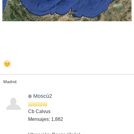
Madrid.
Moscú2
Cb Calvus
Mensajes: 1,882