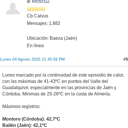
Moscú2
Cb Calvus
Mensajes: 1,882
Ubicación: Baeza (Jaén)
En línea
#5
Lunes 04 Agosto 2025 21:45:56 PM
Lunes marcado por la continuidad de este episodio de calor,
con las máximas de 41-43ºC en puntos del Valle del
Guadalquivir, especialmente en las provincias de Jaén y
Córdoba. Mínimas de 25-26ºC en la costa de Almería.
Máximos registros:
Montoro (Córdoba): 42,7ºC
Bailén (Jaén): 42,1ºC