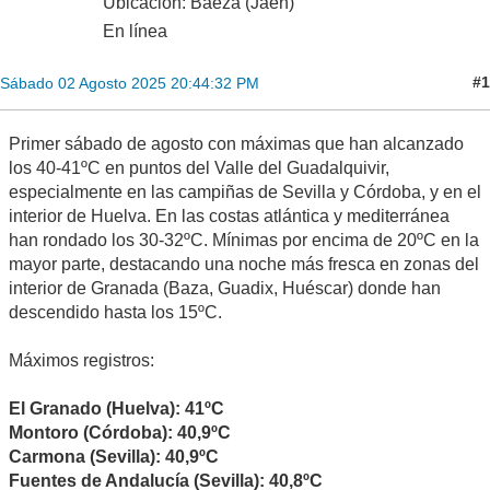
Ubicación: Baeza (Jaén)
En línea
#1
Sábado 02 Agosto 2025 20:44:32 PM
Primer sábado de agosto con máximas que han alcanzado
los 40-41ºC en puntos del Valle del Guadalquivir,
especialmente en las campiñas de Sevilla y Córdoba, y en el
interior de Huelva. En las costas atlántica y mediterránea
han rondado los 30-32ºC. Mínimas por encima de 20ºC en la
mayor parte, destacando una noche más fresca en zonas del
interior de Granada (Baza, Guadix, Huéscar) donde han
descendido hasta los 15ºC.
Máximos registros:
El Granado (Huelva): 41ºC
Montoro (Córdoba): 40,9ºC
Carmona (Sevilla): 40,9ºC
Fuentes de Andalucía (Sevilla): 40,8ºC