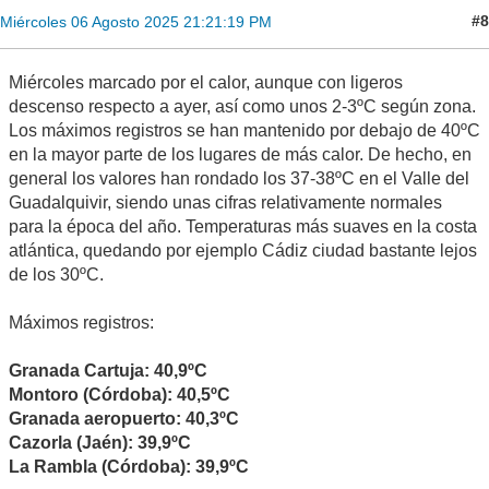
#8
Miércoles 06 Agosto 2025 21:21:19 PM
Miércoles marcado por el calor, aunque con ligeros
descenso respecto a ayer, así como unos 2-3ºC según zona.
Los máximos registros se han mantenido por debajo de 40ºC
en la mayor parte de los lugares de más calor. De hecho, en
general los valores han rondado los 37-38ºC en el Valle del
Guadalquivir, siendo unas cifras relativamente normales
para la época del año. Temperaturas más suaves en la costa
atlántica, quedando por ejemplo Cádiz ciudad bastante lejos
de los 30ºC.
Máximos registros:
Granada Cartuja: 40,9ºC
Montoro (Córdoba): 40,5ºC
Granada aeropuerto: 40,3ºC
Cazorla (Jaén): 39,9ºC
La Rambla (Córdoba): 39,9ºC